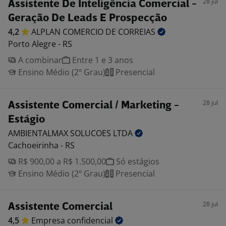
28 jul
Assistente De Inteligência Comercial -
Geração De Leads E Prospecção
4,2
ALPLAN COMERCIO DE
CORREIAS
Porto Alegre - RS
A combinar
Entre 1 e 3 anos
Ensino Médio (2º Grau)
Presencial
28 jul
Assistente Comercial / Marketing -
Estágio
AMBIENTALMAX SOLUCOES
LTDA
Cachoeirinha - RS
R$ 900,00 a R$ 1.500,00
Só estágios
Ensino Médio (2º Grau)
Presencial
28 jul
Assistente Comercial
4,5
Empresa
confidencial