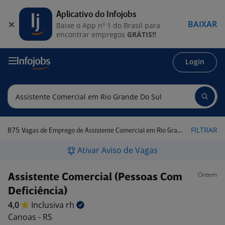
Aplicativo do Infojobs
BAIXAR
Baixe o App nº 1 do Brasil para
encontrar empregos
GRÁTIS!!
Login
875
FILTRAR
Vagas de Emprego de Assistente Comercial em Rio Grande do Sul
Ativar Aviso de Vagas
Ontem
Assistente Comercial (Pessoas Com
Deficiência)
4,0
Inclusiva
rh
Canoas - RS