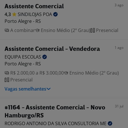
3 ago
Assistente Comercial
4,3
SINDILOJAS
POA
Porto Alegre - RS
A combinar
Ensino Médio (2º Grau)
Presencial
1 ago
Assistente Comercial - Vendedora
EQUIPA
ESCOLAS
Porto Alegre - RS
R$ 2.000,00 a R$ 3.000,00
Ensino Médio (2º Grau)
Presencial
Vagas semelhantes
31 jul
#1164 - Assistente Comercial - Novo
Hamburgo/RS
RODRIGO ANTONIO DA SILVA CONSULTORIA
ME