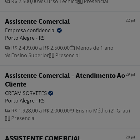
R$ 2.500,00
Curso Técnico
Presencial
22 jul
Assistente Comercial
Empresa
confidencial
Porto Alegre - RS
R$ 2.499,00 a R$ 2.500,00
Menos de 1 ano
Ensino Superior
Presencial
29 jul
Assistente Comercial - Atendimento Ao
Cliente
CREAM
SORVETES
Porto Alegre - RS
R$ 1.928,00 a R$ 2.000,00
Ensino Médio (2º Grau)
Presencial
28 jul
ASSISTENTE COMERCIAL