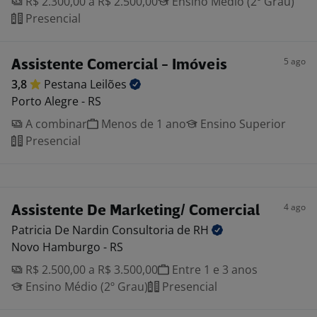
R$ 2.300,00 a R$ 2.500,00
Ensino Médio (2º Grau)
Presencial
5 ago
Assistente Comercial - Imóveis
3,8
Pestana
Leilões
Porto Alegre - RS
A combinar
Menos de 1 ano
Ensino Superior
Presencial
4 ago
Assistente De Marketing/ Comercial
Patricia De Nardin Consultoria de
RH
Novo Hamburgo - RS
R$ 2.500,00 a R$ 3.500,00
Entre 1 e 3 anos
Ensino Médio (2º Grau)
Presencial