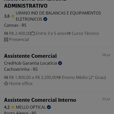
ADMINISTRATIVO
URANO IND DE BALANCAS E EQUIPAMENTOS
3,6
ELETRONICOS
Canoas - RS
R$ 2.400,00
Entre 3 e 5 anos
Curso Técnico
Presencial
28 jul
Assistente Comercial
CredHub Garantia
Locatícia
Cachoeirinha - RS
R$ 1.800,00 a R$ 2.200,00
Ensino Médio (2º Grau)
Home office
22 jul
Assistente Comercial Interno
4,2
MELLO
OPTICAL
Porto Alegre - RS