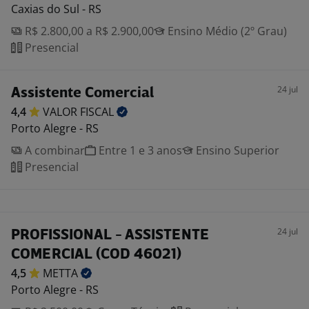
Caxias do Sul - RS
R$ 2.800,00 a R$ 2.900,00
Ensino Médio (2º Grau)
Presencial
24 jul
Assistente Comercial
4,4
VALOR
FISCAL
Porto Alegre - RS
A combinar
Entre 1 e 3 anos
Ensino Superior
Presencial
24 jul
PROFISSIONAL - ASSISTENTE
COMERCIAL (COD 46021)
4,5
METTA
Porto Alegre - RS