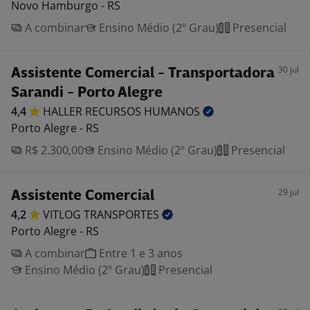
Novo Hamburgo - RS
A combinar
Ensino Médio (2º Grau)
Presencial
30 jul
Assistente Comercial - Transportadora
Sarandi - Porto Alegre
4,4
HALLER RECURSOS
HUMANOS
Porto Alegre - RS
R$ 2.300,00
Ensino Médio (2º Grau)
Presencial
29 jul
Assistente Comercial
4,2
VITLOG
TRANSPORTES
Porto Alegre - RS
A combinar
Entre 1 e 3 anos
Ensino Médio (2º Grau)
Presencial