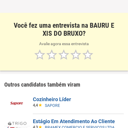
Você fez uma entrevista na BAURU E
XIS DO BRUXO?
Avalie agora essa entrevista
Outros candidatos também viram
Cozinheiro Líder
4,4
SAPORE
Estágio Em Atendimento Ao Cliente
4,3
BRAMEX COMERCIO E SERVICOS LTDA