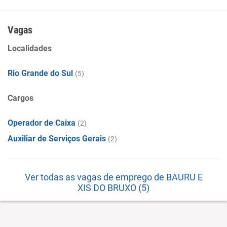
Empresa do ramo de Lanchonetes, casas de chá, de sucos
e similares
Vagas
Localidades
Rio Grande do Sul
(5)
Cargos
Operador de Caixa
(2)
Auxiliar de Serviços Gerais
(2)
Ver todas as vagas de emprego de BAURU E
XIS DO BRUXO (5)