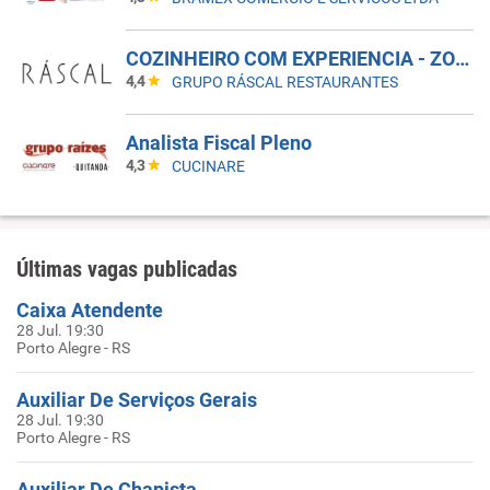
COZINHEIRO COM EXPERIENCIA - ZONA SUL - GRUPO RASCAL
4,4
GRUPO RÁSCAL RESTAURANTES
Analista Fiscal Pleno
4,3
CUCINARE
Últimas vagas publicadas
Caixa Atendente
28 Jul. 19:30
Porto Alegre - RS
Auxiliar De Serviços Gerais
28 Jul. 19:30
Porto Alegre - RS
Auxiliar De Chapista