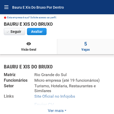
Bauru E Xis Do Bruxo Por Dentro
Esta empresa é sua? Solicite acesso ao perfil.
BAURU E XIS DO BRUXO
Seguir
Avaliar
5
Visão Geral
Vagas
BAURU E XIS DO BRUXO
Matriz
Rio Grande do Sul
Funcionários
Micro empresa (até 19 funcionários)
Setor
Turismo, Hotelaria, Restaurantes e
Similares
Links
Site Oficial no Infojobs
Enviar CV
Ver mais