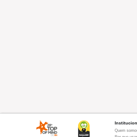
Institucio
Quem somo
Por que usar