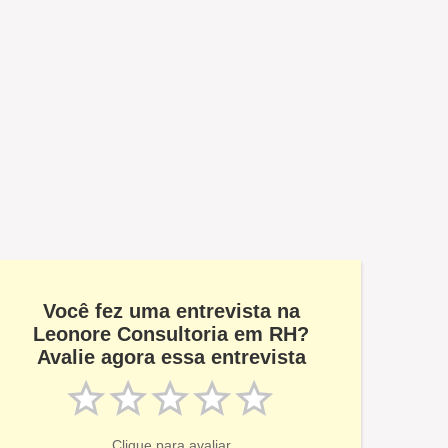
Você fez uma entrevista na
Leonore Consultoria em RH?
Avalie agora essa entrevista
Clique para avaliar