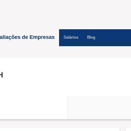
aliações de Empresas
Salários
Blog
H