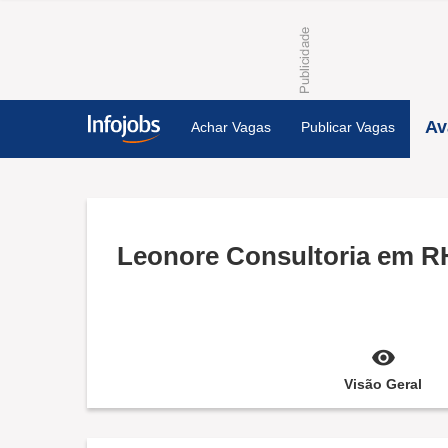
Av
Achar Vagas
Publicar Vagas
Leonore Consultoria em R
Visão Geral