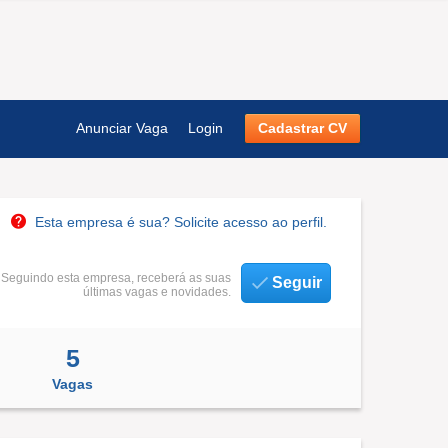
Anunciar Vaga
Login
Cadastrar CV
Esta empresa é sua? Solicite acesso ao perfil.
Seguindo esta empresa, receberá as suas
Seguir
últimas vagas e novidades.
5
Vagas