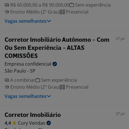
R$ 60.000,00 a R$ 90.000,00
Sem experiência
Ensino Médio (2º Grau)
Presencial
Vagas semelhantes
27 jul
Corretor Imobiliário Autônomo - Com
Ou Sem Experiência - ALTAS
COMISSÕES
Empresa
confidencial
São Paulo - SP
A combinar
Sem experiência
Ensino Médio (2º Grau)
Presencial
Vagas semelhantes
27 jul
Corretor Imobiliário
4,4
Cury
Vendas