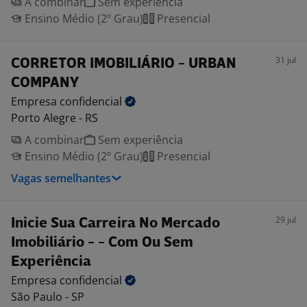
A combinar
Sem experiência
Ensino Médio (2º Grau)
Presencial
31 jul
CORRETOR IMOBILIÁRIO - URBAN
COMPANY
Empresa
confidencial
Porto Alegre - RS
A combinar
Sem experiência
Ensino Médio (2º Grau)
Presencial
Vagas semelhantes
29 jul
Inicie Sua Carreira No Mercado
Imobiliário - - Com Ou Sem
Experiência
Empresa
confidencial
São Paulo - SP