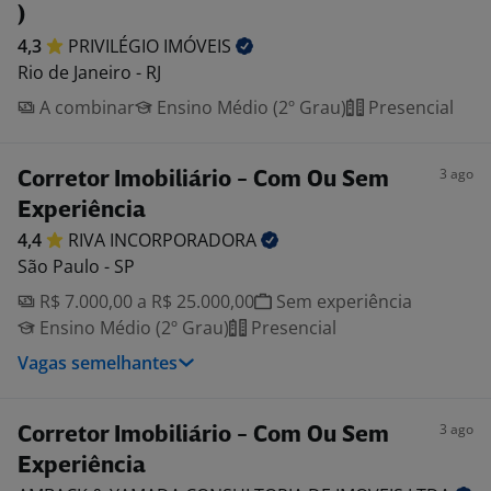
)
4,3
PRIVILÉGIO
IMÓVEIS
Rio de Janeiro - RJ
A combinar
Ensino Médio (2º Grau)
Presencial
3 ago
Corretor Imobiliário - Com Ou Sem
Experiência
4,4
RIVA
INCORPORADORA
São Paulo - SP
R$ 7.000,00 a R$ 25.000,00
Sem experiência
Ensino Médio (2º Grau)
Presencial
Vagas semelhantes
3 ago
Corretor Imobiliário - Com Ou Sem
Experiência