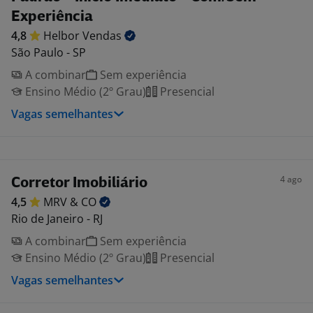
Experiência
4,8
Helbor
Vendas
São Paulo - SP
A combinar
Sem experiência
Ensino Médio (2º Grau)
Presencial
Vagas semelhantes
4 ago
Corretor Imobiliário
4,5
MRV &
CO
Rio de Janeiro - RJ
A combinar
Sem experiência
Ensino Médio (2º Grau)
Presencial
Vagas semelhantes