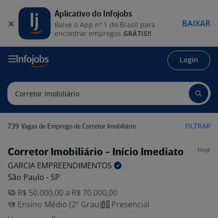
Aplicativo do Infojobs
BAIXAR
Baixe o App nº 1 do Brasil para
encontrar empregos
GRÁTIS!!
Login
739
FILTRAR
Vagas de Emprego de Corretor Imobiliário
Hoje
Corretor Imobiliário - Início Imediato
GARCIA
EMPREENDIMENTOS
São Paulo - SP
R$ 50.000,00 a R$ 70.000,00
Ensino Médio (2º Grau)
Presencial