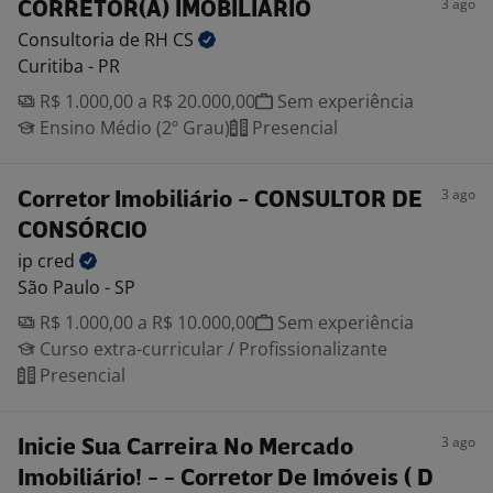
3 ago
CORRETOR(A) IMOBILIÁRIO
Consultoria de RH
CS
Curitiba - PR
R$ 1.000,00 a R$ 20.000,00
Sem experiência
Ensino Médio (2º Grau)
Presencial
3 ago
Corretor Imobiliário - CONSULTOR DE
CONSÓRCIO
ip
cred
São Paulo - SP
R$ 1.000,00 a R$ 10.000,00
Sem experiência
Curso extra-curricular / Profissionalizante
Presencial
3 ago
Inicie Sua Carreira No Mercado
Imobiliário! - - Corretor De Imóveis ( D