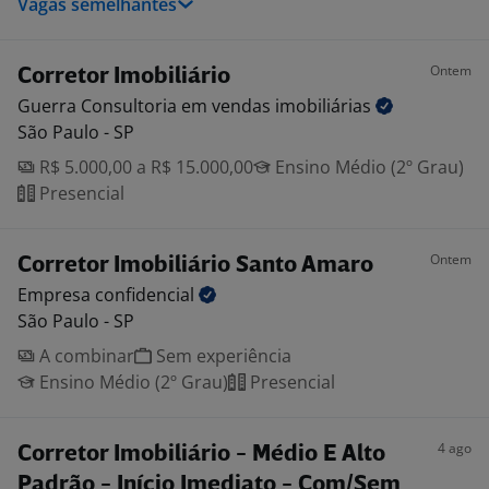
Vagas semelhantes
Ontem
Corretor Imobiliário
Guerra Consultoria em vendas
imobiliárias
São Paulo - SP
R$ 5.000,00 a R$ 15.000,00
Ensino Médio (2º Grau)
Presencial
Ontem
Corretor Imobiliário Santo Amaro
Empresa
confidencial
São Paulo - SP
A combinar
Sem experiência
Ensino Médio (2º Grau)
Presencial
4 ago
Corretor Imobiliário - Médio E Alto
Padrão - Início Imediato - Com/Sem