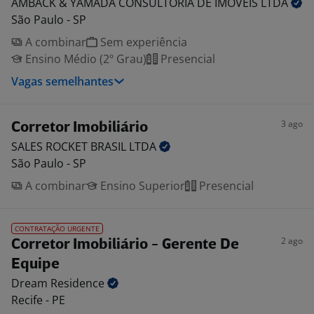
AMBACK & YAMADA CONSULTORIA DE IMOVEIS
LTDA
São Paulo - SP
A combinar
Sem experiência
Ensino Médio (2º Grau)
Presencial
Vagas semelhantes
3 ago
Corretor Imobiliário
SALES ROCKET BRASIL
LTDA
São Paulo - SP
A combinar
Ensino Superior
Presencial
CONTRATAÇÃO URGENTE
2 ago
Corretor Imobiliário - Gerente De
Equipe
Dream
Residence
Recife - PE