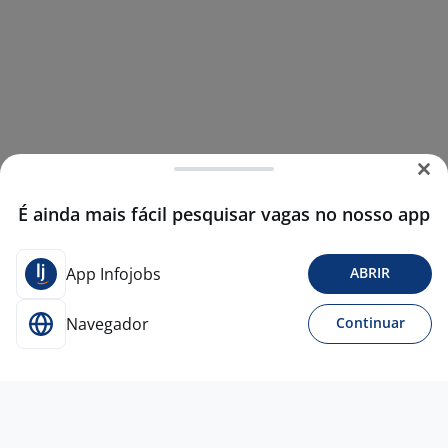
É ainda mais fácil pesquisar vagas no nosso app
App Infojobs
ABRIR
Navegador
Continuar