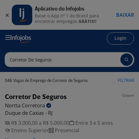
Aplicativo do Infojobs
BAIXAR
Baixe o App nº 1 do Brasil para
encontrar empregos
GRÁTIS!!
Login
346
FILTRAR
Vagas de Emprego de Corretor de Seguros
Ontem
Corretor De Seguros
Nortta
Corretora
Duque de Caxias - RJ
R$ 3.000,00 a R$ 5.000,00
Entre 3 e 5 anos
Ensino Superior
Presencial