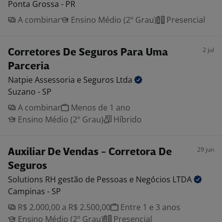
Ponta Grossa - PR
A combinar
Ensino Médio (2º Grau)
Presencial
2 jul
Corretores De Seguros Para Uma
Parceria
Natpie Assessoria e Seguros
Ltda
Suzano - SP
A combinar
Menos de 1 ano
Ensino Médio (2º Grau)
Híbrido
29 jun
Auxiliar De Vendas - Corretora De
Seguros
Solutions RH gestão de Pessoas e Negócios
LTDA
Campinas - SP
R$ 2.000,00 a R$ 2.500,00
Entre 1 e 3 anos
Ensino Médio (2º Grau)
Presencial