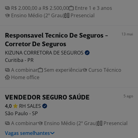
R$ 2.000,00 a R$ 2.500,00
Entre 1 e 3 anos
Ensino Médio (2º Grau)
Presencial
13 mai
Responsavel Tecnico De Seguros -
Corretor De Seguros
KIZUNA CORRETORA DE
SEGUROS
Curitiba - PR
A combinar
Sem experiência
Curso Técnico
Home office
5 ago
VENDEDOR SEGURO SAÚDE
4,0
RH
SALES
São Paulo - SP
A combinar
Ensino Médio (2º Grau)
Presencial
Vagas semelhantes