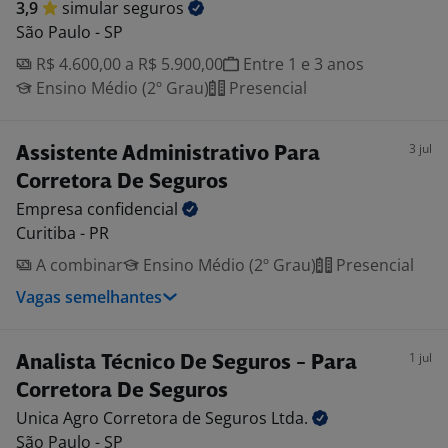
3,9
simular
seguros
São Paulo - SP
R$ 4.600,00 a R$ 5.900,00
Entre 1 e 3 anos
Ensino Médio (2º Grau)
Presencial
3 jul
Assistente Administrativo Para
Corretora De Seguros
Empresa
confidencial
Curitiba - PR
A combinar
Ensino Médio (2º Grau)
Presencial
Vagas semelhantes
1 jul
Analista Técnico De Seguros - Para
Corretora De Seguros
Unica Agro Corretora de Seguros
Ltda.
São Paulo - SP