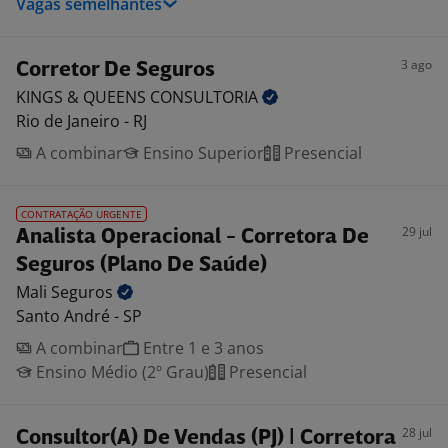
Vagas semelhantes
3 ago
Corretor De Seguros
KINGS & QUEENS
CONSULTORIA
Rio de Janeiro - RJ
A combinar
Ensino Superior
Presencial
CONTRATAÇÃO URGENTE
29 jul
Analista Operacional - Corretora De
Seguros (Plano De Saúde)
Mali
Seguros
Santo André - SP
A combinar
Entre 1 e 3 anos
Ensino Médio (2º Grau)
Presencial
28 jul
Consultor(A) De Vendas (PJ) | Corretora