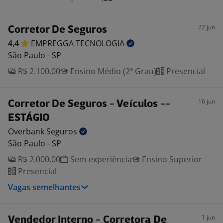
22 jun
Corretor De Seguros
4,4
EMPREGGA
TECNOLOGIA
São Paulo - SP
R$ 2.100,00
Ensino Médio (2º Grau)
Presencial
16 jun
Corretor De Seguros - Veículos --
ESTÁGIO
Overbank
Seguros
São Paulo - SP
R$ 2.000,00
Sem experiência
Ensino Superior
Presencial
Vagas semelhantes
1 jun
Vendedor Interno - Corretora De