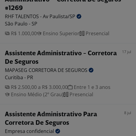
#1269
RHF TALENTOS - Av
Paulista/SP
São Paulo - SP
R$ 1.000,00
Ensino Superior
Presencial
17 jul
Assistente Administrativo - Corretora
De Seguros
MAPASEG CORRETORA DE
SEGUROS
Curitiba - PR
R$ 2.500,00 a R$ 3.000,00
Entre 1 e 3 anos
Ensino Médio (2º Grau)
Presencial
8 jul
Assistente Administrativo Para
Corretora De Seguros
Empresa
confidencial