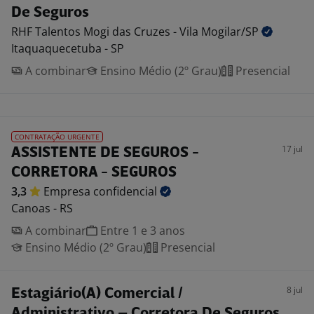
De Seguros
RHF Talentos Mogi das Cruzes - Vila
Mogilar/SP
Itaquaquecetuba - SP
A combinar
Ensino Médio (2º Grau)
Presencial
CONTRATAÇÃO URGENTE
17 jul
ASSISTENTE DE SEGUROS -
CORRETORA - SEGUROS
3,3
Empresa
confidencial
Canoas - RS
A combinar
Entre 1 e 3 anos
Ensino Médio (2º Grau)
Presencial
8 jul
Estagiário(A) Comercial /
Administrativo – Corretora De Seguros