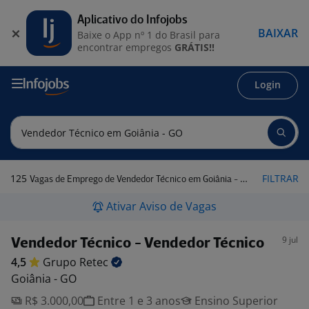
Aplicativo do Infojobs
BAIXAR
Baixe o App nº 1 do Brasil para
encontrar empregos
GRÁTIS!!
Login
125
FILTRAR
Vagas de Emprego de Vendedor Técnico em Goiânia - GO
Ativar Aviso de Vagas
9 jul
Vendedor Técnico - Vendedor Técnico
4,5
Grupo
Retec
Goiânia - GO
R$ 3.000,00
Entre 1 e 3 anos
Ensino Superior