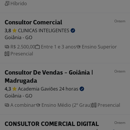
Híbrido
Ontem
Consultor Comercial
3,8
CLINICAS
INTELIGENTES
Goiânia - GO
R$ 2.500,00
Entre 1 e 3 anos
Ensino Superior
Presencial
Ontem
Consultor De Vendas - Goiânia |
Madrugada
4,3
Academia Gaviões 24
horas
Goiânia - GO
A combinar
Ensino Médio (2º Grau)
Presencial
Ontem
CONSULTOR COMERCIAL DIGITAL