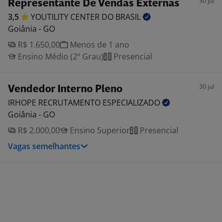
30 jul
Representante De Vendas Externas
3,5
YOUTILITY CENTER DO
BRASIL
Goiânia - GO
R$ 1.650,00
Menos de 1 ano
Ensino Médio (2º Grau)
Presencial
30 jul
Vendedor Interno Pleno
IRHOPE RECRUTAMENTO
ESPECIALIZADO
Goiânia - GO
R$ 2.000,00
Ensino Superior
Presencial
Vagas semelhantes