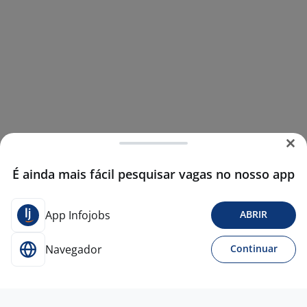
É ainda mais fácil pesquisar vagas no nosso app
App Infojobs
ABRIR
Navegador
Continuar