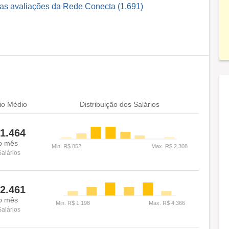
 as avaliações da Rede Conecta (1.691)
io Médio
Distribuição dos Salários
1.464
o mês
Salários
2.461
o mês
Salários