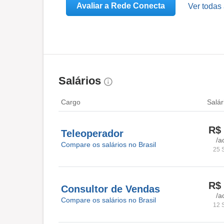
Avaliar a Rede Conecta
Ver todas
Salários
Cargo
Salár
R$ 
Teleoperador
/a
Compare os salários no Brasil
25 
R$ 
Consultor de Vendas
/a
Compare os salários no Brasil
12 