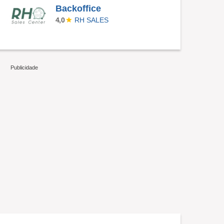
Backoffice
RH SALES
4,0