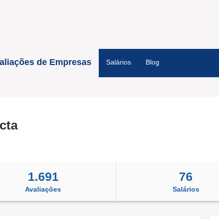
aliações de Empresas
Salários
Blog
cta
1.691
76
Avaliações
Salários