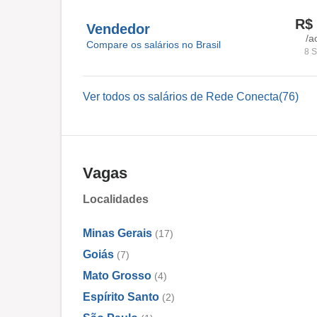
R$ 
Vendedor
/a
Compare os salários no Brasil
8 S
Ver todos os salários de Rede Conecta(76)
Vagas
Localidades
Minas Gerais
(17)
Goiás
(7)
Mato Grosso
(4)
Espírito Santo
(2)