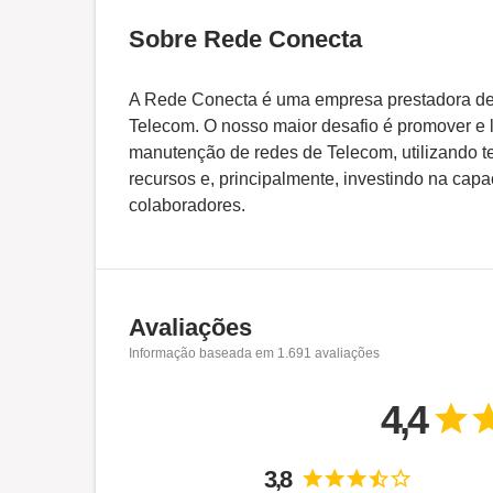
Sobre Rede Conecta
A Rede Conecta é uma empresa prestadora de
Telecom. O nosso maior desafio é promover e 
manutenção de redes de Telecom, utilizando t
recursos e, principalmente, investindo na cap
colaboradores.
Avaliações
Informação baseada em
1.691
avaliações
4,4
3,8