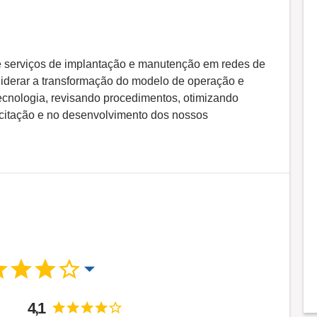
 serviços de implantação e manutenção em redes de
liderar a transformação do modelo de operação e
ecnologia, revisando procedimentos, otimizando
acitação e no desenvolvimento dos nossos
4,1