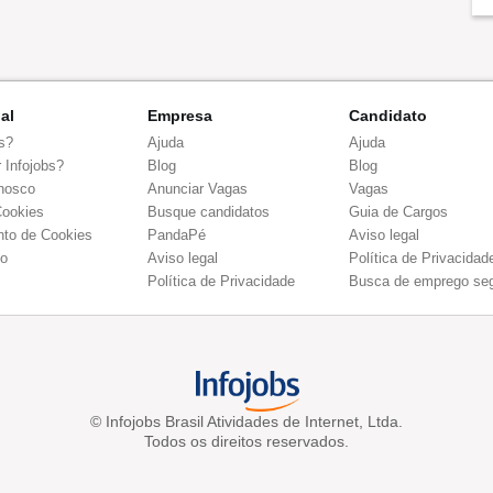
nal
Empresa
Candidato
s?
Ajuda
Ajuda
 Infojobs?
Blog
Blog
nosco
Anunciar Vagas
Vagas
Cookies
Busque candidatos
Guia de Cargos
to de Cookies
PandaPé
Aviso legal
co
Aviso legal
Política de Privacidad
Política de Privacidade
Busca de emprego se
© Infojobs Brasil Atividades de Internet, Ltda.
Todos os direitos reservados.