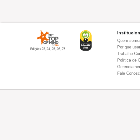
Institucio
Quem somo
Por que usar
Trabalhe Co
Política de 
Gerenciamen
Fale Conos