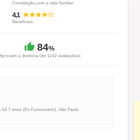
Conciliação com a vida familiar
4,1
Benefícios
84
%
Aprovam a diretoria (de 1142 avaliações)
 há 7 anos (Ex-Funcionário), São Paulo