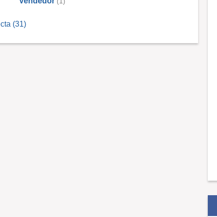
Vendedor
(1)
cta (31)