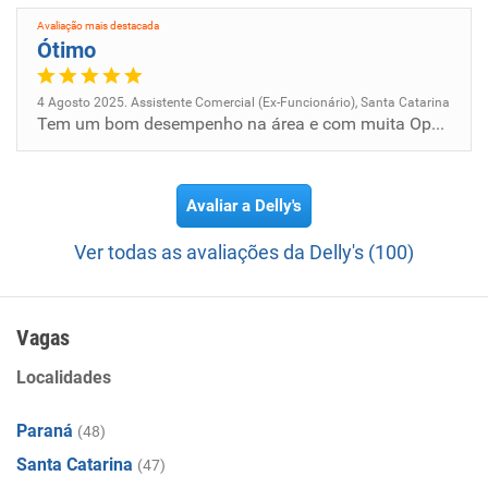
Avaliação mais destacada
Ótimo
4 Agosto 2025. Assistente Comercial (Ex-Funcionário), Santa Catarina
Tem um bom desempenho na área e com muita Oportunidade de aprendizado
Avaliar a Delly's
Ver todas as avaliações da Delly's (100)
Vagas
Localidades
Paraná
(48)
Santa Catarina
(47)