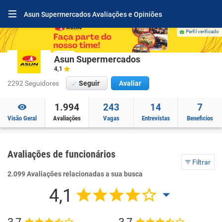
Asun Supermercados Avaliações e Opiniões
Perfil verificado
Asun Supermercados
4,1
2292 Seguidores
Seguir
Avaliar
1.994
243
14
7
Visão Geral
Avaliações
Vagas
Entrevistas
Beneficios
Avaliações de funcionários
Filtrar
2.099 Avaliações relacionadas a sua busca
4,1