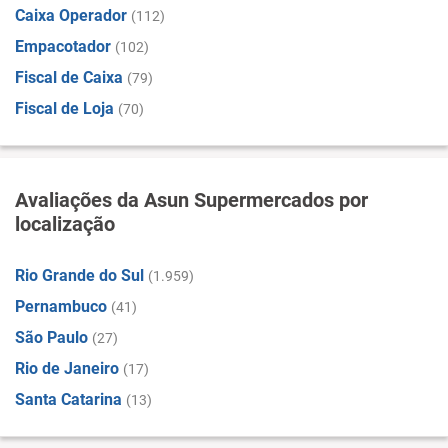
Caixa Operador
(112)
Empacotador
(102)
Fiscal de Caixa
(79)
Fiscal de Loja
(70)
Avaliações da Asun Supermercados por
localização
Rio Grande do Sul
(1.959)
Pernambuco
(41)
São Paulo
(27)
Rio de Janeiro
(17)
Santa Catarina
(13)