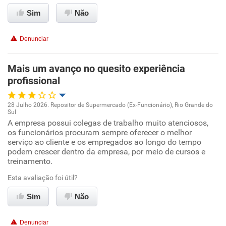
Ambiente de trabalho
Sim
Não
Conciliação com a vida familiar
Denunciar
Benefícios
Mais um avanço no quesito experiência
profissional
Recomenda esta empresa
28 Julho 2026. Repositor de Supermercado (Ex-Funcionário), Rio Grande do
Sul
Oportunidade de promoção
A empresa possui colegas de trabalho muito atenciosos,
os funcionários procuram sempre oferecer o melhor
serviço ao cliente e os empregados ao longo do tempo
Ambiente de trabalho
podem crescer dentro da empresa, por meio de cursos e
treinamento.
Conciliação com a vida familiar
Esta avaliação foi útil?
Benefícios
Sim
Não
Recomenda esta empresa
Denunciar