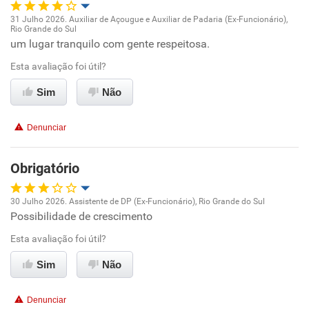
Recomenda a diretoria
31 Julho 2026. Auxiliar de Açougue e Auxiliar de Padaria (Ex-Funcionário),
Rio Grande do Sul
Oportunidade de promoção
um lugar tranquilo com gente respeitosa.
Esta avaliação foi útil?
Ambiente de trabalho
Sim
Não
Conciliação com a vida familiar
Denunciar
Benefícios
Obrigatório
Recomenda esta empresa
Recomenda a diretoria
30 Julho 2026. Assistente de DP (Ex-Funcionário), Rio Grande do Sul
Possibilidade de crescimento
Oportunidade de promoção
Esta avaliação foi útil?
Ambiente de trabalho
Sim
Não
Conciliação com a vida familiar
Denunciar