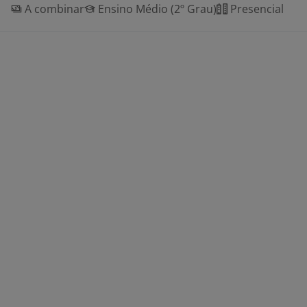
A combinar
Ensino Médio (2º Grau)
Presencial