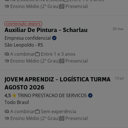
Ensino Médio (2º Grau)
Presencial
CONTRATAÇÃO URGENTE
25 mai
Auxiliar De Pintura - Scharlau
Empresa
confidencial
São Leopoldo - RS
A combinar
Entre 1 e 3 anos
Ensino Médio (2º Grau)
Presencial
13 jul
JOVEM APRENDIZ - LOGÍSTICA TURMA
AGOSTO 2026
4,5
TRINO PRESTACAO DE
SERVICOS
Todo Brasil
A combinar
Sem experiência
Ensino Médio (2º Grau)
Presencial