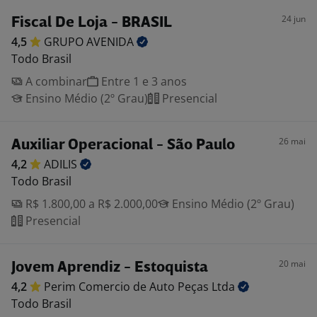
24 jun
Fiscal De Loja - BRASIL
4,5
GRUPO
AVENIDA
Todo Brasil
A combinar
Entre 1 e 3 anos
Ensino Médio (2º Grau)
Presencial
26 mai
Auxiliar Operacional - São Paulo
4,2
ADILIS
Todo Brasil
R$ 1.800,00 a R$ 2.000,00
Ensino Médio (2º Grau)
Presencial
20 mai
Jovem Aprendiz - Estoquista
4,2
Perim Comercio de Auto Peças
Ltda
Todo Brasil