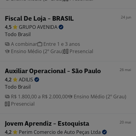
24 jun
Fiscal De Loja - BRASIL
4,5
GRUPO
AVENIDA
Todo Brasil
A combinar
Entre 1 e 3 anos
Ensino Médio (2º Grau)
Presencial
26 mai
Auxiliar Operacional - São Paulo
4,2
ADILIS
Todo Brasil
R$ 1.800,00 a R$ 2.000,00
Ensino Médio (2º Grau)
Presencial
20 mai
Jovem Aprendiz - Estoquista
4,2
Perim Comercio de Auto Peças
Ltda