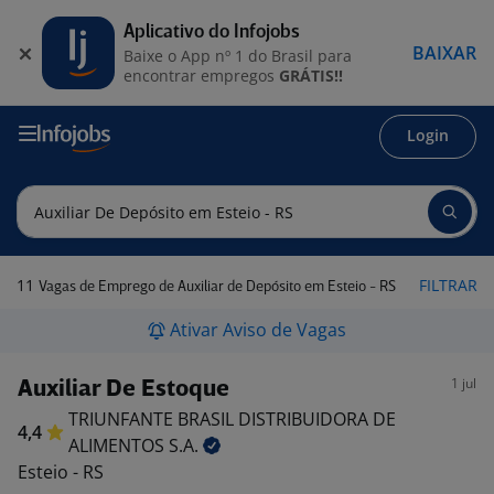
Aplicativo do Infojobs
BAIXAR
Baixe o App nº 1 do Brasil para
encontrar empregos
GRÁTIS!!
Login
11
FILTRAR
Vagas de Emprego de Auxiliar de Depósito em Esteio - RS
Ativar Aviso de Vagas
1 jul
Auxiliar De Estoque
TRIUNFANTE BRASIL DISTRIBUIDORA DE
4,4
ALIMENTOS
S.A.
Esteio - RS