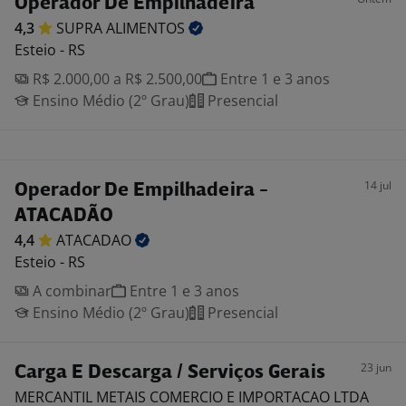
Operador De Empilhadeira
4,3
SUPRA
ALIMENTOS
Esteio - RS
R$ 2.000,00 a R$ 2.500,00
Entre 1 e 3 anos
Ensino Médio (2º Grau)
Presencial
14 jul
Operador De Empilhadeira -
ATACADÃO
4,4
ATACADAO
Esteio - RS
A combinar
Entre 1 e 3 anos
Ensino Médio (2º Grau)
Presencial
23 jun
Carga E Descarga / Serviços Gerais
MERCANTIL METAIS COMERCIO E IMPORTACAO LTDA