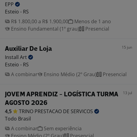
EPP
Esteio - RS
R$ 1.800,00 a R$ 1.900,00
Menos de 1 ano
Ensino Fundamental (1º grau)
Presencial
15 jun
Auxiliar De Loja
Install
Art
Esteio - RS
A combinar
Ensino Médio (2º Grau)
Presencial
13 jul
JOVEM APRENDIZ - LOGÍSTICA TURMA
AGOSTO 2026
4,5
TRINO PRESTACAO DE
SERVICOS
Todo Brasil
A combinar
Sem experiência
Ensino Médio (2º Grau)
Presencial