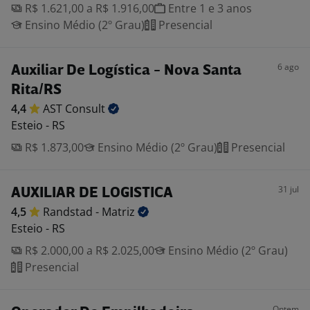
R$ 1.621,00 a R$ 1.916,00
Entre 1 e 3 anos
Ensino Médio (2º Grau)
Presencial
6 ago
Auxiliar De Logística - Nova Santa
Rita/RS
4,4
AST
Consult
Esteio - RS
R$ 1.873,00
Ensino Médio (2º Grau)
Presencial
31 jul
AUXILIAR DE LOGISTICA
4,5
Randstad -
Matriz
Esteio - RS
R$ 2.000,00 a R$ 2.025,00
Ensino Médio (2º Grau)
Presencial
Ontem