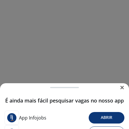
É ainda mais fácil pesquisar vagas no nosso app
App Infojobs
ABRIR