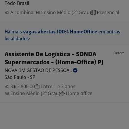
Todo Brasil
A combinar
Ensino Médio (2º Grau)
Presencial
Há mais
vagas abertas 100% HomeOffice
em outras
localidades:
Ontem
Assistente De Logística - SONDA
Supermercados - (Home-Office) PJ
NOVA BM GESTÃO DE
PESSOAL
São Paulo - SP
R$ 3.800,00
Entre 1 e 3 anos
Ensino Médio (2º Grau)
Home office