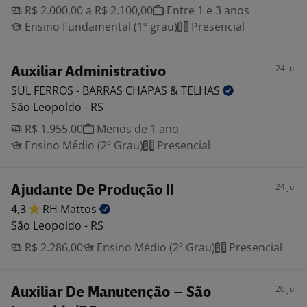
R$ 2.000,00 a R$ 2.100,00
Entre 1 e 3 anos
Ensino Fundamental (1º grau)
Presencial
24 jul
Auxiliar Administrativo
SUL FERROS - BARRAS CHAPAS &
TELHAS
São Leopoldo - RS
R$ 1.955,00
Menos de 1 ano
Ensino Médio (2º Grau)
Presencial
24 jul
Ajudante De Produção II
4,3
RH
Mattos
São Leopoldo - RS
R$ 2.286,00
Ensino Médio (2º Grau)
Presencial
20 jul
Auxiliar De Manutenção – São