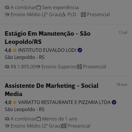
A combinar
Sem experiência
Ensino Médio (2º Grau)
PcD
Presencial
13 jul
Estágio Em Manutenção - São
Leopoldo/RS
4,6
INSTITUTO EUVALDO
LODI
São Leopoldo - RS
R$ 1.895,00
Ensino Superior
Presencial
18 mai
Assistente De Marketing - Social
Media
4,0
VARIATTO RESTAURANTE E PIZZARIA
LTDA
São Leopoldo - RS
A combinar
Menos de 1 ano
Ensino Médio (2º Grau)
Presencial