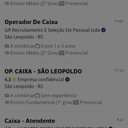
Ensino Médio (2º Grau)
Presencial
4 ago
Operador De Caixa
GR Recrutamento E Seleção De Pessoal
Ltda
São Leopoldo - RS
A combinar
Entre 1 e 3 anos
Ensino Médio (2º Grau)
Presencial
31 jul
OP. CAIXA - SÃO LEOPOLDO
4,3
Empresa
confidencial
São Leopoldo - RS
A combinar
Sem experiência
Ensino Fundamental (1º grau)
Presencial
8 jul
Caixa - Atendente