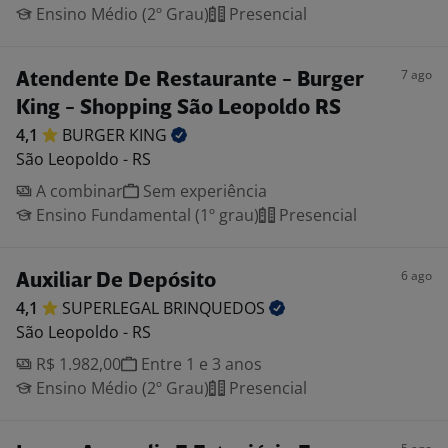
Ensino Médio (2º Grau)
Presencial
7 ago
Atendente De Restaurante - Burger
King - Shopping São Leopoldo RS
4,1
BURGER
KING
São Leopoldo - RS
A combinar
Sem experiência
Ensino Fundamental (1º grau)
Presencial
6 ago
Auxiliar De Depósito
4,1
SUPERLEGAL
BRINQUEDOS
São Leopoldo - RS
R$ 1.982,00
Entre 1 e 3 anos
Ensino Médio (2º Grau)
Presencial