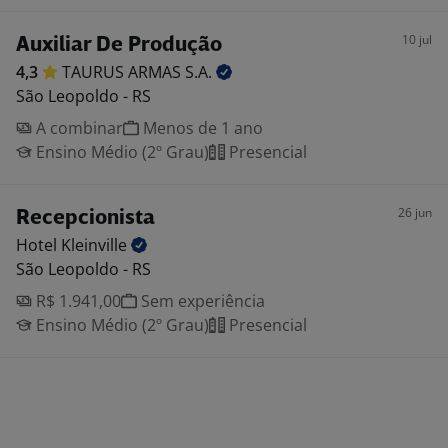
10 jul
Auxiliar De Produção
4,3
TAURUS ARMAS
S.A.
São Leopoldo - RS
A combinar
Menos de 1 ano
Ensino Médio (2º Grau)
Presencial
26 jun
Recepcionista
Hotel
Kleinville
São Leopoldo - RS
R$ 1.941,00
Sem experiência
Ensino Médio (2º Grau)
Presencial