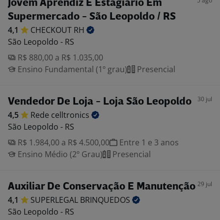
5 ago
Jovem Aprendiz E Estagiário Em
Supermercado - São Leopoldo / RS
4,1
CHECKOUT
RH
São Leopoldo - RS
R$ 880,00 a R$ 1.035,00
Ensino Fundamental (1º grau)
Presencial
30 jul
Vendedor De Loja - Loja São Leopoldo
4,5
Rede
celltronics
São Leopoldo - RS
R$ 1.984,00 a R$ 4.500,00
Entre 1 e 3 anos
Ensino Médio (2º Grau)
Presencial
29 jul
Auxiliar De Conservação E Manutenção
4,1
SUPERLEGAL
BRINQUEDOS
São Leopoldo - RS