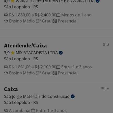
4,0
VARIATTO RESTAURANTE E PIZZARIA
LTDA
São Leopoldo - RS
R$ 1.830,00 a R$ 2.400,00
Menos de 1 ano
Ensino Médio (2º Grau)
Presencial
8 jul
Atendende/Caixa
3,9
MIX ATACADISTA
LTDA
São Leopoldo - RS
R$ 1.861,00 a R$ 2.100,00
Entre 1 e 3 anos
Ensino Médio (2º Grau)
Presencial
18 jun
Caixa
São Jorge Materiais de
Construção
São Leopoldo - RS
A combinar
Entre 1 e 3 anos