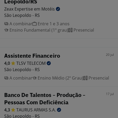
Leopoldo/RS
Zeax Expertise em
Motéis
São Leopoldo - RS
A combinar
Entre 1 e 3 anos
Ensino Fundamental (1º grau)
Presencial
20 jul
Assistente Financeiro
4,0
TLSV
TELECOM
São Leopoldo - RS
A combinar
Ensino Médio (2º Grau)
Presencial
17 jul
Banco De Talentos - Produção -
Pessoas Com Deficiência
4,3
TAURUS ARMAS
S.A.
São Leopoldo - RS