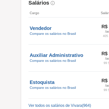
Salários
Cargo
Salár
R$ 
Vendedor
/a
Compare os salários no Brasil
405 
R$ 
Auxiliar Administrativo
/a
Compare os salários no Brasil
99 
R$ 
Estoquista
/a
Compare os salários no Brasil
99 
Ver todos os salários de Vivara(964)