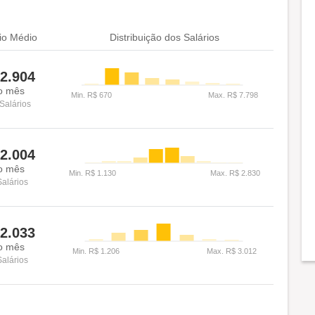
io Médio
Distribuição dos Salários
2.904
o mês
Salários
2.004
o mês
Salários
2.033
o mês
Salários