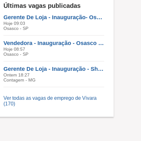
Últimas vagas publicadas
Gerente De Loja - Inauguração- Osasco Plaza Shopping - Osasco/SP
Hoje 09:03
Osasco - SP
Vendedora - Inauguração - Osasco Plaza Shopping - Osasco/SP
Hoje 08:57
Osasco - SP
Gerente De Loja - Inauguração - Shopping Contagem - Contagem/MG
Ontem 18:27
Contagem - MG
Ver todas as vagas de emprego de Vivara
(170)