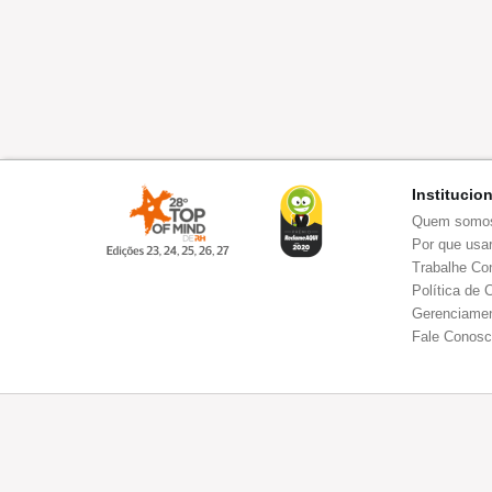
Institucio
Quem somo
Por que usar
Trabalhe Co
Política de 
Gerenciamen
Fale Conos