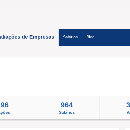
aliações de Empresas
Salários
Blog
396
964
ações
Salários
V