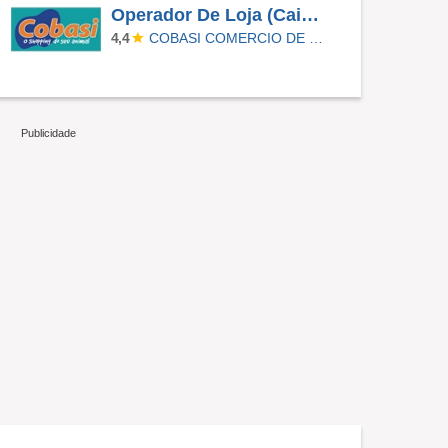
Operador De Loja (Caixa/Repositor) - Cobasi Assaí Anhanguera
COBASI COMERCIO DE PROD BASICOS E INDUSTRIALIZADOS LTDA
4,4