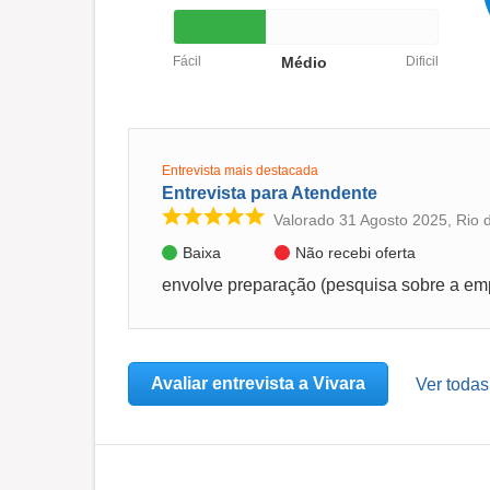
Fácil
Médio
Dificil
Entrevista mais destacada
Entrevista para Atendente
Valorado 31 Agosto 2025, Rio 
Baixa
Não recebi oferta
Avaliar entrevista a Vivara
Ver todas