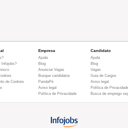
nal
Empresa
Candidato
s?
Ajuda
Ajuda
 Infojobs?
Blog
Blog
nosco
Anunciar Vagas
Vagas
Cookies
Busque candidatos
Guia de Cargos
to de Cookies
PandaPé
Aviso legal
co
Aviso legal
Política de Privacidad
Política de Privacidade
Busca de emprego se