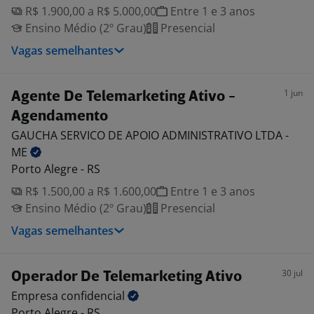
R$ 1.900,00 a R$ 5.000,00
Entre 1 e 3 anos
Ensino Médio (2º Grau)
Presencial
Vagas semelhantes
1 jun
Agente De Telemarketing Ativo -
Agendamento
GAUCHA SERVICO DE APOIO ADMINISTRATIVO LTDA -
ME
Porto Alegre - RS
R$ 1.500,00 a R$ 1.600,00
Entre 1 e 3 anos
Ensino Médio (2º Grau)
Presencial
Vagas semelhantes
30 jul
Operador De Telemarketing Ativo
Empresa
confidencial
Porto Alegre - RS