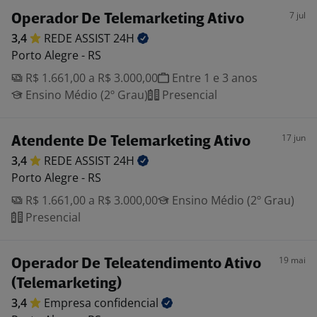
7 jul
Operador De Telemarketing Ativo
3,4
REDE ASSIST
24H
Porto Alegre - RS
R$ 1.661,00 a R$ 3.000,00
Entre 1 e 3 anos
Ensino Médio (2º Grau)
Presencial
17 jun
Atendente De Telemarketing Ativo
3,4
REDE ASSIST
24H
Porto Alegre - RS
R$ 1.661,00 a R$ 3.000,00
Ensino Médio (2º Grau)
Presencial
19 mai
Operador De Teleatendimento Ativo
(Telemarketing)
3,4
Empresa
confidencial