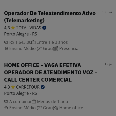
13 mai
Operador De Teleatendimento Ativo
(Telemarketing)
4,3
TOTAL
VIDAS
Porto Alegre - RS
R$ 1.643,00
Entre 1 e 3 anos
Ensino Médio (2º Grau)
Presencial
Hoje
HOME OFFICE - VAGA EFETIVA
OPERADOR DE ATENDIMENTO VOZ -
CALL CENTER COMERCIAL
4,3
CARREFOUR
Porto Alegre - RS
A combinar
Menos de 1 ano
Ensino Médio (2º Grau)
Home office