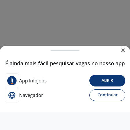
É ainda mais fácil pesquisar vagas no nosso app
App Infojobs
ABRIR
Navegador
Continuar