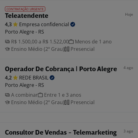
CONTRATAÇÃO URGENTE
Hoje
Teleatendente
4,3
Empresa
confidencial
Porto Alegre - RS
R$ 1.500,00 a R$ 1.522,00
Menos de 1 ano
Ensino Médio (2º Grau)
Presencial
4 ago
Operador De Cobrança | Porto Alegre
4,2
REDE
BRASIL
Porto Alegre - RS
A combinar
Entre 1 e 3 anos
Ensino Médio (2º Grau)
Presencial
3 ago
Consultor De Vendas - Telemarketing