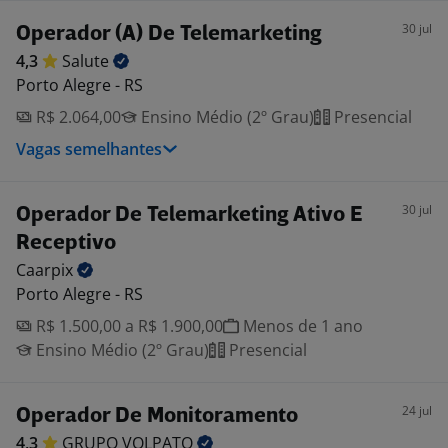
30 jul
Operador (A) De Telemarketing
4,3
Salute
Porto Alegre - RS
R$ 2.064,00
Ensino Médio (2º Grau)
Presencial
Vagas semelhantes
30 jul
Operador De Telemarketing Ativo E
Receptivo
Caarpix
Porto Alegre - RS
R$ 1.500,00 a R$ 1.900,00
Menos de 1 ano
Ensino Médio (2º Grau)
Presencial
24 jul
Operador De Monitoramento
4,3
GRUPO
VOLPATO