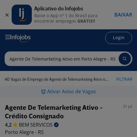
Aplicativo do Infojobs
BAIXAR
Baixe o App nº 1 do Brasil para
encontrar empregos
GRÁTIS!!
Login
40
FILTRAR
Vagas de Emprego de Agente de Telemarketing Ativo em Porto Alegre - RS
Ativar Aviso de Vagas
31 jul
Agente De Telemarketing Ativo -
Crédito Consignado
4,2
BEM
SERVICOS
Porto Alegre - RS