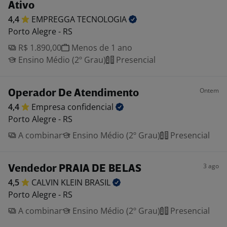
Ativo
4,4
EMPREGGA
TECNOLOGIA
Porto Alegre - RS
R$ 1.890,00
Menos de 1 ano
Ensino Médio (2º Grau)
Presencial
Ontem
Operador De Atendimento
4,4
Empresa
confidencial
Porto Alegre - RS
A combinar
Ensino Médio (2º Grau)
Presencial
3 ago
Vendedor PRAIA DE BELAS
4,5
CALVIN KLEIN
BRASIL
Porto Alegre - RS
A combinar
Ensino Médio (2º Grau)
Presencial