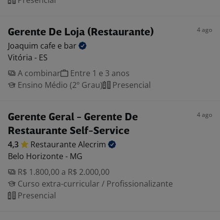
Presencial
4 ago
Gerente De Loja (Restaurante)
Joaquim cafe e
bar
Vitória - ES
A combinar
Entre 1 e 3 anos
Ensino Médio (2º Grau)
Presencial
4 ago
Gerente Geral - Gerente De
Restaurante Self-Service
4,3
Restaurante
Alecrim
Belo Horizonte - MG
R$ 1.800,00 a R$ 2.000,00
Curso extra-curricular / Profissionalizante
Presencial