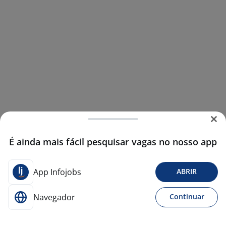
É ainda mais fácil pesquisar vagas no nosso app
App Infojobs
ABRIR
Navegador
Continuar