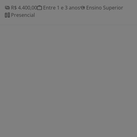
R$ 4.400,00
Entre 1 e 3 anos
Ensino Superior
Presencial