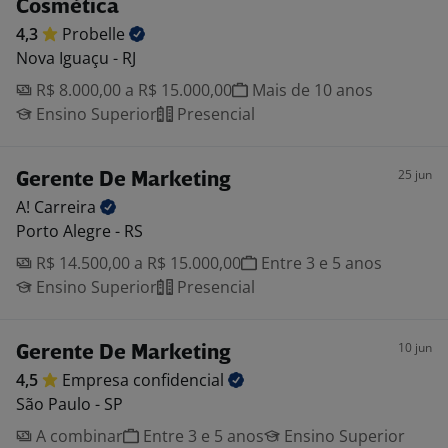
Cosmética
4,3
Probelle
Nova Iguaçu - RJ
R$ 8.000,00 a R$ 15.000,00
Mais de 10 anos
Ensino Superior
Presencial
25 jun
Gerente De Marketing
A!
Carreira
Porto Alegre - RS
R$ 14.500,00 a R$ 15.000,00
Entre 3 e 5 anos
Ensino Superior
Presencial
10 jun
Gerente De Marketing
4,5
Empresa
confidencial
São Paulo - SP
A combinar
Entre 3 e 5 anos
Ensino Superior