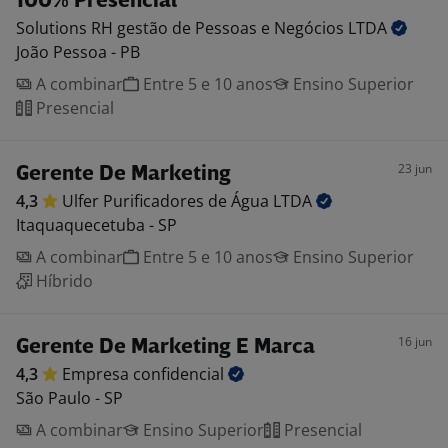
100% Presencial
Solutions RH gestão de Pessoas e Negócios
LTDA
João Pessoa - PB
A combinar
Entre 5 e 10 anos
Ensino Superior
Presencial
23 jun
Gerente De Marketing
4,3
Ulfer Purificadores de Água
LTDA
Itaquaquecetuba - SP
A combinar
Entre 5 e 10 anos
Ensino Superior
Híbrido
16 jun
Gerente De Marketing E Marca
4,3
Empresa
confidencial
São Paulo - SP
A combinar
Ensino Superior
Presencial