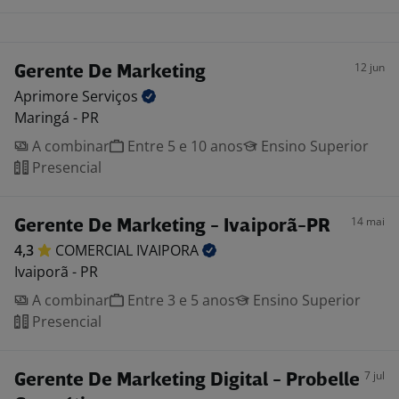
12 jun
Gerente De Marketing
Aprimore
Serviços
Maringá - PR
A combinar
Entre 5 e 10 anos
Ensino Superior
Presencial
14 mai
Gerente De Marketing - Ivaiporã-PR
4,3
COMERCIAL
IVAIPORA
Ivaiporã - PR
A combinar
Entre 3 e 5 anos
Ensino Superior
Presencial
7 jul
Gerente De Marketing Digital - Probelle