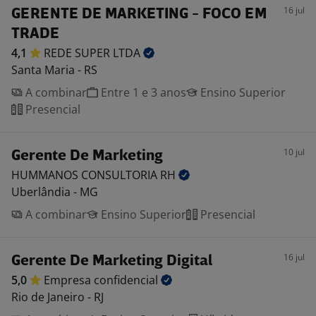
16 jul
GERENTE DE MARKETING - FOCO EM
TRADE
4,1
REDE SUPER
LTDA
Santa Maria - RS
A combinar
Entre 1 e 3 anos
Ensino Superior
Presencial
10 jul
Gerente De Marketing
HUMMANOS CONSULTORIA
RH
Uberlândia - MG
A combinar
Ensino Superior
Presencial
16 jul
Gerente De Marketing Digital
5,0
Empresa
confidencial
Rio de Janeiro - RJ