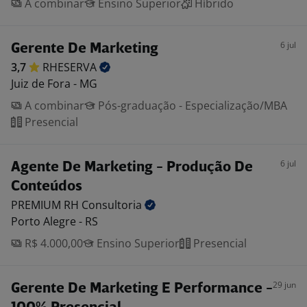
A combinar
Ensino Superior
Híbrido
6 jul
Gerente De Marketing
3,7
RHESERVA
Juiz de Fora - MG
A combinar
Pós-graduação - Especialização/MBA
Presencial
6 jul
Agente De Marketing - Produção De
Conteúdos
PREMIUM RH
Consultoria
Porto Alegre - RS
R$ 4.000,00
Ensino Superior
Presencial
29 jun
Gerente De Marketing E Performance -