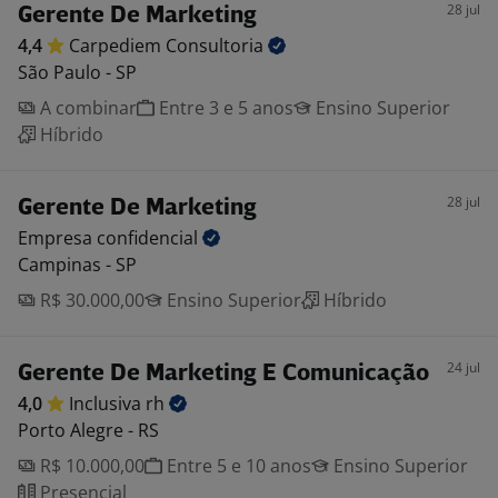
28 jul
Gerente De Marketing
4,4
Carpediem
Consultoria
São Paulo - SP
A combinar
Entre 3 e 5 anos
Ensino Superior
Híbrido
28 jul
Gerente De Marketing
Empresa
confidencial
Campinas - SP
R$ 30.000,00
Ensino Superior
Híbrido
24 jul
Gerente De Marketing E Comunicação
4,0
Inclusiva
rh
Porto Alegre - RS
R$ 10.000,00
Entre 5 e 10 anos
Ensino Superior
Presencial