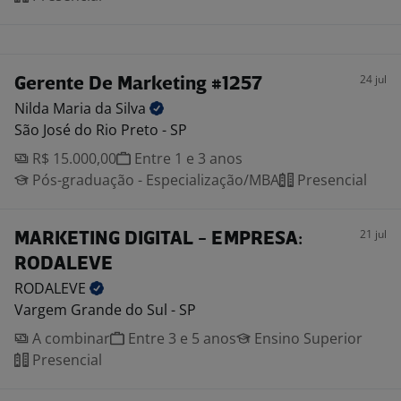
24 jul
Gerente De Marketing #1257
Nilda Maria da
Silva
São José do Rio Preto - SP
R$ 15.000,00
Entre 1 e 3 anos
Pós-graduação - Especialização/MBA
Presencial
21 jul
MARKETING DIGITAL - EMPRESA:
RODALEVE
RODALEVE
Vargem Grande do Sul - SP
A combinar
Entre 3 e 5 anos
Ensino Superior
Presencial