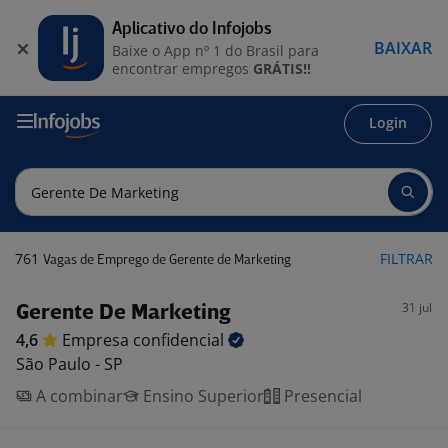
Aplicativo do Infojobs
BAIXAR
Baixe o App nº 1 do Brasil para
encontrar empregos
GRÁTIS!!
Login
761
FILTRAR
Vagas de Emprego de Gerente de Marketing
31 jul
Gerente De Marketing
4,6
Empresa
confidencial
São Paulo - SP
A combinar
Ensino Superior
Presencial