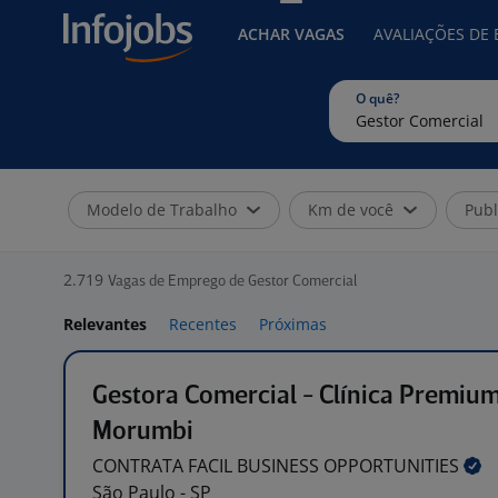
ACHAR VAGAS
AVALIAÇÕES DE
O quê?
Modelo de Trabalho
Km de você
Publ
2.719
Vagas de Emprego de Gestor Comercial
Relevantes
Recentes
Próximas
Gestora Comercial - Clínica Premiu
Morumbi
CONTRATA FACIL BUSINESS
OPPORTUNITIES
São Paulo - SP