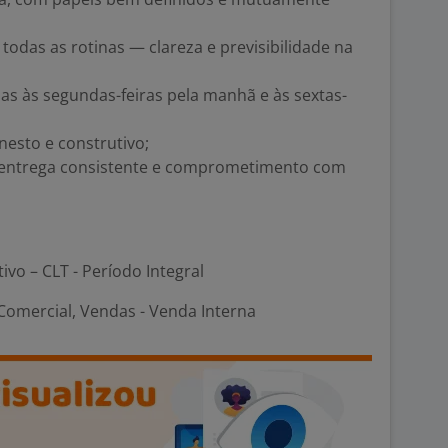
todas as rotinas — clareza e previsibilidade na
as às segundas-feiras pela manhã e às sextas-
nesto e construtivo;
 entrega consistente e comprometimento com
tivo – CLT - Período Integral
omercial, Vendas - Venda Interna