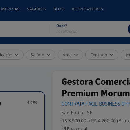
 EMPRESAS
SALÁRIOS
BLOG
RECRUTADORES
Onde?
icação
Salário
Área
Contrato
Jo
Gestora Comercia
Premium Morum
4 ago
m
CONTRATA FACIL BUSINESS
OPP
São Paulo - SP
R$ 3.900,00 a R$ 4.200,00 (Brut
Presencial