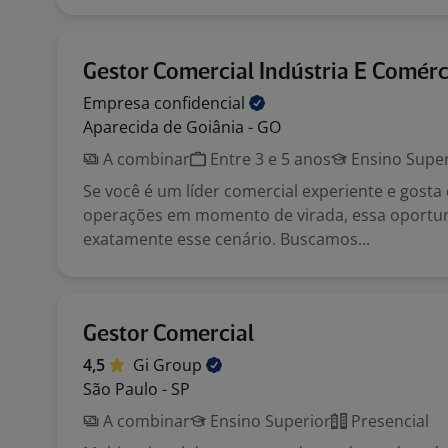
Gestor Comercial Indústria E Comérc
Empresa
confidencial
Aparecida de Goiânia - GO
A combinar
Entre 3 e 5 anos
Ensino Super
Se você é um líder comercial experiente e gosta
operações em momento de virada, essa oportu
exatamente esse cenário. Buscamos...
Gestor Comercial
4,5
Gi
Group
São Paulo - SP
A combinar
Ensino Superior
Presencial