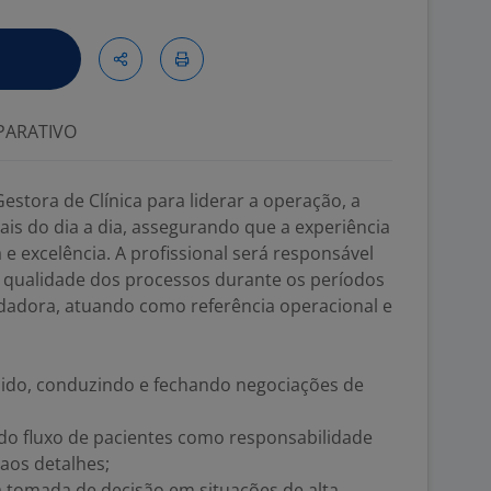
ARATIVO
estora de Clínica para liderar a operação, a
ais do dia a dia, assegurando que a experiência
e excelência. A profissional será responsável
a qualidade dos processos durante os períodos
adora, atuando como referência operacional e
ólido, conduzindo e fechando negociações de
do fluxo de pacientes como responsabilidade
aos detalhes;
a tomada de decisão em situações de alta