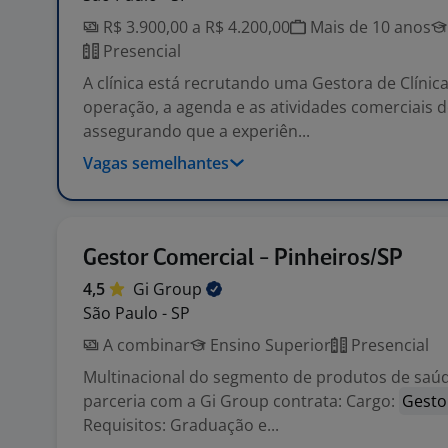
R$ 3.900,00 a R$ 4.200,00
Mais de 10 anos
Presencial
A clínica está recrutando uma Gestora de Clínica
operação, a agenda e as atividades comerciais do
assegurando que a experiên...
Vagas semelhantes
Gestor Comercial - Pinheiros/SP
4,5
Gi
Group
São Paulo - SP
A combinar
Ensino Superior
Presencial
Multinacional do segmento de produtos de saúd
parceria com a Gi Group contrata: Cargo:
Gesto
Requisitos: Graduação e...