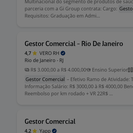
Multinacional do segmento de produtos de saúd
parceria com a Gi Group contrata: Cargo:
Gesto
Requisitos: Graduação em Admi...
Gestor Comercial - Rio De Janeiro
4,7
VERO
RH
Rio de Janeiro - RJ
R$ 3.000,00 a R$ 4.000,00
Ensino Superior
Gestor Comercial
– Efetivo Ramo de Atividade: 
Informação Salário: R$ 3000,00 à R$ 4000,00 Bene
Reembolso por km rodado + VR 22R$ ...
Gestor Comercial
4,2
Yapp