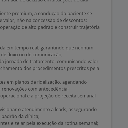
ente premium, a condução do paciente se
 valor, não na concessão de descontos;
operação de alto padrão e construir trajetória
enda em tempo real, garantindo que nenhum
a de fluxo ou de comunicação;
 da jornada de tratamento, comunicando valor
fechamento dos procedimentos prescritos pela
es em planos de fidelização, agendando
o renovações com antecedência;
 operacional e a projeção de receita semanal
visionar o atendimento a leads, assegurando
padrão da clínica;
entes e zelar pela execução da rotina semanal;