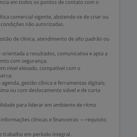
ência em todos os pontos de contato com o
tica comercial vigente, abstendo-se de criar ou
 condições não autorizadas.
stão de clínica, atendimento de alto padrão ou
— orientada a resultados, comunicativa e apta a
ento com segurança;
em nível elevado, compatível com o
arca;
agenda, gestão clínica e ferramentas digitais;
 Lima ou com deslocamento viável e de curta
ilidade para liderar em ambiente de ritmo
 informações clínicas e financeiras — requisito
e trabalho em período integral.