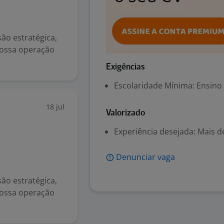
ão estratégica,
 nossa operação
Exigências
Escolaridade Mínima: Ensino
18 jul
Valorizado
Experiência desejada: Mais d
Denunciar vaga
ão estratégica,
 nossa operação