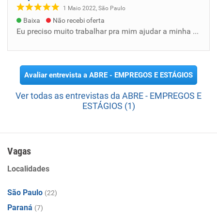
1 Maio 2022, São Paulo
Baixa
Não recebi oferta
Eu preciso muito trabalhar pra mim ajudar a minha mãe mais do que ela me ajudou e agora é a minha vez
Avaliar entrevista a ABRE - EMPREGOS E ESTÁGIOS
Ver todas as entrevistas da ABRE - EMPREGOS E
ESTÁGIOS (1)
Vagas
Localidades
São Paulo
(22)
Paraná
(7)