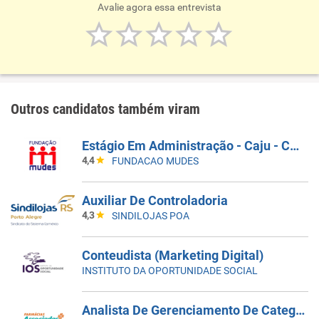
Avalie agora essa entrevista
Outros candidatos também viram
Estágio Em Administração - Caju - Companhia De Bebidas - R$1000,00
4,4
FUNDACAO MUDES
Auxiliar De Controladoria
4,3
SINDILOJAS POA
Conteudista (Marketing Digital)
INSTITUTO DA OPORTUNIDADE SOCIAL
Analista De Gerenciamento De Categoria