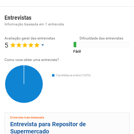
seleção.
Entrevistas
Informação baseada em
1
entrevista
Avaliação geral das entrevistas
Dificuldade das entrevistas
5
Fácil
Como voce obter uma entrevista?
Candidatura online (100%)
Entrevista mais destacada
Entrevista para Repositor de
Supermercado