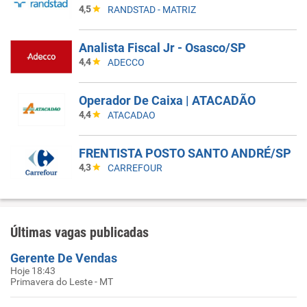
4,5
RANDSTAD - MATRIZ
Analista Fiscal Jr - Osasco/SP
4,4
ADECCO
Operador De Caixa | ATACADÃO
4,4
ATACADAO
FRENTISTA POSTO SANTO ANDRÉ/SP
4,3
CARREFOUR
Últimas vagas publicadas
Gerente De Vendas
Hoje 18:43
Primavera do Leste - MT