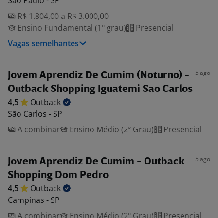
São Paulo - SP
R$ 1.804,00 a R$ 3.000,00
Ensino Fundamental (1º grau)
Presencial
Vagas semelhantes
5 ago
Jovem Aprendiz De Cumim (Noturno) -
Outback Shopping Iguatemi Sao Carlos
4,5
Outback
São Carlos - SP
A combinar
Ensino Médio (2º Grau)
Presencial
5 ago
Jovem Aprendiz De Cumim - Outback
Shopping Dom Pedro
4,5
Outback
Campinas - SP
A combinar
Ensino Médio (2º Grau)
Presencial