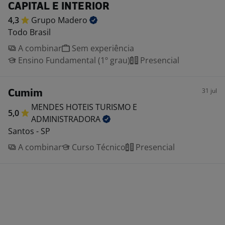
CAPITAL E INTERIOR
4,3
Grupo
Madero
Todo Brasil
A combinar
Sem experiência
Ensino Fundamental (1º grau)
Presencial
31 jul
Cumim
MENDES HOTEIS TURISMO E
5,0
ADMINISTRADORA
Santos - SP
A combinar
Curso Técnico
Presencial