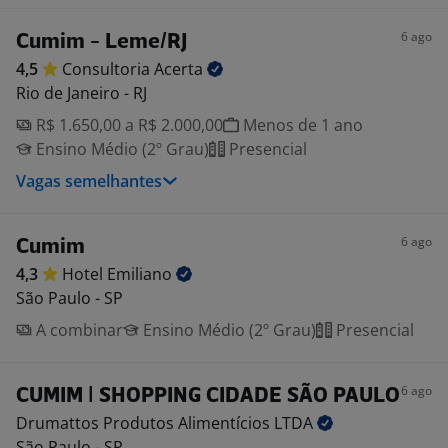
6 ago
Cumim - Leme/RJ
4,5
Consultoria
Acerta
Rio de Janeiro - RJ
R$ 1.650,00 a R$ 2.000,00
Menos de 1 ano
Ensino Médio (2º Grau)
Presencial
Vagas semelhantes
6 ago
Cumim
4,3
Hotel
Emiliano
São Paulo - SP
A combinar
Ensino Médio (2º Grau)
Presencial
6 ago
CUMIM | SHOPPING CIDADE SÃO PAULO
Drumattos Produtos Alimentícios
LTDA
São Paulo - SP