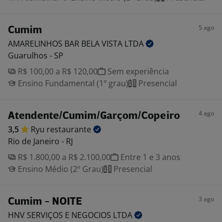
5 ago
Cumim
AMARELINHOS BAR BELA VISTA
LTDA
Guarulhos - SP
R$ 100,00 a R$ 120,00
Sem experiência
Ensino Fundamental (1º grau)
Presencial
4 ago
Atendente/Cumim/Garçom/Copeiro
3,5
Ryu
restaurante
Rio de Janeiro - RJ
R$ 1.800,00 a R$ 2.100,00
Entre 1 e 3 anos
Ensino Médio (2º Grau)
Presencial
3 ago
Cumim - NOITE
HNV SERVIÇOS E NEGOCIOS
LTDA