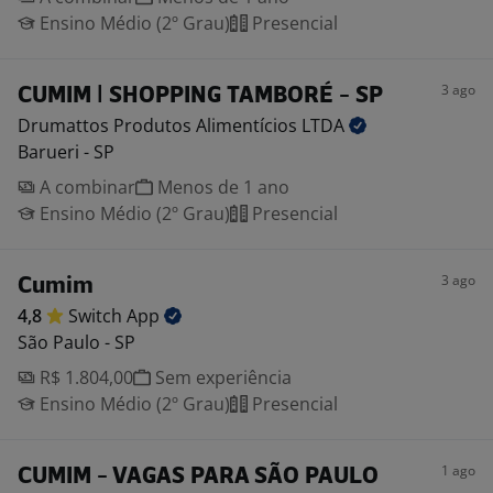
Ensino Médio (2º Grau)
Presencial
3 ago
CUMIM | SHOPPING TAMBORÉ - SP
Drumattos Produtos Alimentícios
LTDA
Barueri - SP
A combinar
Menos de 1 ano
Ensino Médio (2º Grau)
Presencial
3 ago
Cumim
4,8
Switch
App
São Paulo - SP
R$ 1.804,00
Sem experiência
Ensino Médio (2º Grau)
Presencial
1 ago
CUMIM - VAGAS PARA SÃO PAULO