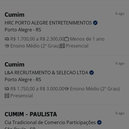
6 ago
Cumim
HRC PORTO ALEGRE
ENTRETENIMENTOS
Porto Alegre - RS
R$ 1.700,00 a R$ 2.300,00
Menos de 1 ano
Ensino Médio (2º Grau)
Presencial
6 ago
Cumim
L&A RECRUTAMENTO & SELECAO
LTDA
Porto Alegre - RS
R$ 1.750,00 a R$ 3.000,00
Ensino Médio (2º Grau)
Presencial
6 ago
CUMIM - PAULISTA
Cia Tradicional de Comercio
Participações