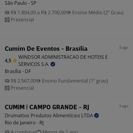
São Paulo - SP
R$ 1.804,00 a R$ 2.700,00
Ensino Médio (2º Grau)
Presencial
3 ago
Cumim De Eventos - Brasília
WINDSOR ADMINISTRACAO DE HOTEIS E
4,5
SERVICOS
S.A.
Brasília - DF
R$ 2.567,00
Ensino Fundamental (1º grau)
Presencial
3 ago
CUMIM | CAMPO GRANDE - RJ
Drumattos Produtos Alimentícios
LTDA
Rio de Janeiro - RJ
A combinar
Menos de 1 ano