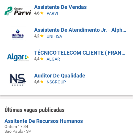
Assistente De Vendas
4,6
PARVI
Assistente De Atendimento Jr. - Alphaville
4,2
UNIFISA
TÉCNICO TELECOM CLIENTE ( FRANCA SP)
4,4
ALGAR
Auditor De Qualidade
4,6
NSGROUP
Últimas vagas publicadas
Assitente De Recursos Humanos
Ontem 17:34
São Paulo - SP