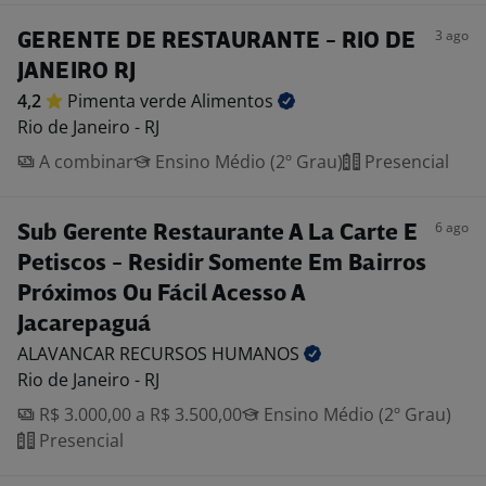
3 ago
GERENTE DE RESTAURANTE - RIO DE
JANEIRO RJ
4,2
Pimenta verde
Alimentos
Rio de Janeiro - RJ
A combinar
Ensino Médio (2º Grau)
Presencial
6 ago
Sub Gerente Restaurante A La Carte E
Petiscos - Residir Somente Em Bairros
Próximos Ou Fácil Acesso A
Jacarepaguá
ALAVANCAR RECURSOS
HUMANOS
Rio de Janeiro - RJ
R$ 3.000,00 a R$ 3.500,00
Ensino Médio (2º Grau)
Presencial