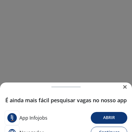
É ainda mais fácil pesquisar vagas no nosso app
App Infojobs
ABRIR