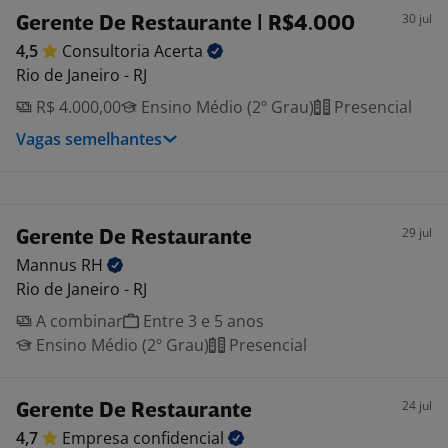
30 jul
Gerente De Restaurante | R$4.000
4,5
Consultoria
Acerta
Rio de Janeiro - RJ
R$ 4.000,00
Ensino Médio (2º Grau)
Presencial
Vagas semelhantes
29 jul
Gerente De Restaurante
Mannus
RH
Rio de Janeiro - RJ
A combinar
Entre 3 e 5 anos
Ensino Médio (2º Grau)
Presencial
24 jul
Gerente De Restaurante
4,7
Empresa
confidencial