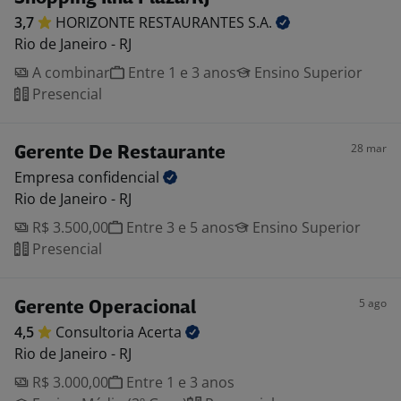
3,7
HORIZONTE RESTAURANTES
S.A.
Rio de Janeiro - RJ
A combinar
Entre 1 e 3 anos
Ensino Superior
Presencial
28 mar
Gerente De Restaurante
Empresa
confidencial
Rio de Janeiro - RJ
R$ 3.500,00
Entre 3 e 5 anos
Ensino Superior
Presencial
5 ago
Gerente Operacional
4,5
Consultoria
Acerta
Rio de Janeiro - RJ
R$ 3.000,00
Entre 1 e 3 anos