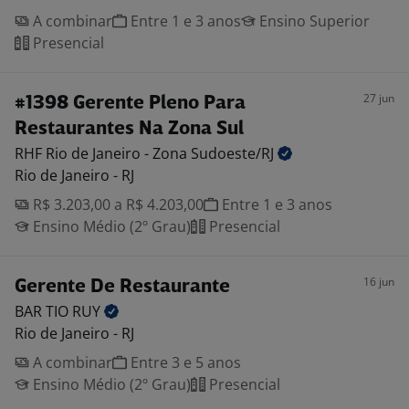
A combinar
Entre 1 e 3 anos
Ensino Superior
Presencial
27 jun
#1398 Gerente Pleno Para
Restaurantes Na Zona Sul
RHF Rio de Janeiro - Zona
Sudoeste/RJ
Rio de Janeiro - RJ
R$ 3.203,00 a R$ 4.203,00
Entre 1 e 3 anos
Ensino Médio (2º Grau)
Presencial
16 jun
Gerente De Restaurante
BAR TIO
RUY
Rio de Janeiro - RJ
A combinar
Entre 3 e 5 anos
Ensino Médio (2º Grau)
Presencial