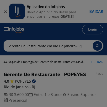
Aplicativo do Infojobs
BAIXAR
Baixe o App nº 1 do Brasil para
encontrar empregos
GRÁTIS!!
Login
44
FILTRAR
Vagas de Emprego de Gerente de Restaurante em Rio de Janeiro - RJ
4 ago
Gerente De Restaurante | POPEYES
4,0
POPEYES
Rio de Janeiro - RJ
R$ 3.600,00
Entre 1 e 3 anos
Ensino Superior
Presencial