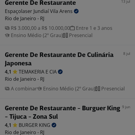
13 jul
Gerente De Restaurante
Espaçolaser Jundiaí Vila
Arens
Rio de Janeiro - RJ
R$ 3.000,00 a R$ 10.000,00
Entre 1 e 3 anos
Ensino Médio (2º Grau)
Presencial
8 jul
Gerente De Restaurante De Culinária
Japonesa
4,1
TEMAKERIA E
CIA
Rio de Janeiro - RJ
A combinar
Ensino Médio (2º Grau)
Presencial
9 jun
Gerente De Restaurante - Burguer King
- Tijuca - Zona Sul
4,1
BURGER
KING
Rio de Janeiro - RJ