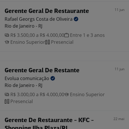
11 jun
Gerente Geral De Restaurante
Rafael Georgs Costa de
Oliveira
Rio de Janeiro - RJ
R$ 3.500,00 a R$ 4.000,00
Entre 1 e 3 anos
Ensino Superior
Presencial
11 jun
Gerente Geral De Restante
Evolua
comunicação
Rio de Janeiro - RJ
R$ 3.000,00 a R$ 4.000,00
Ensino Superior
Presencial
22 mai
Gerente De Restaurante - KFC -
Shopping Ilha Plaza/RJ