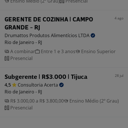
Ensino Médio (2º Grau)
Presencial
4 ago
GERENTE DE COZINHA | CAMPO
GRANDE - RJ
Drumattos Produtos Alimentícios
LTDA
Rio de Janeiro - RJ
A combinar
Entre 1 e 3 anos
Ensino Superior
Presencial
28 jul
Subgerente | R$3.000 | Tijuca
4,5
Consultoria
Acerta
Rio de Janeiro - RJ
R$ 3.000,00 a R$ 3.800,00
Ensino Médio (2º Grau)
Presencial