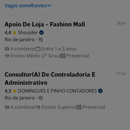
Vagas semelhantes
28 jul
Apoio De Loja - Fashion Mall
4,4
Shoulder
Rio de Janeiro - RJ
A combinar
Entre 1 e 3 anos
Ensino Médio (2º Grau)
Presencial
27 jul
Consultor(A) De Controladoria E
Administrativo
4,3
DOMINGUES E PINHO
CONTADORES
Rio de Janeiro - RJ
A combinar
Ensino Superior
Presencial