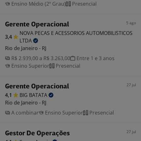
Ensino Médio (2º Grau)
Presencial
5 ago
Gerente Operacional
NOVA PECAS E ACESSORIOS AUTOMOBILISTICOS
3,4
LTDA
Rio de Janeiro - RJ
R$ 2.939,00 a R$ 3.263,00
Entre 1 e 3 anos
Ensino Superior
Presencial
27 jul
Gerente Operacional
4,1
BIG
BATATA
Rio de Janeiro - RJ
A combinar
Ensino Superior
Presencial
27 jul
Gestor De Operações