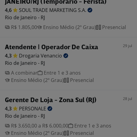
JANEIRO/RJ (Temporário - Ferista)
4,6
SOUL TRADE MARKETING
S.A.
Rio de Janeiro - RJ
R$ 1.805,00
Ensino Médio (2º Grau)
Presencial
29 jul
Atendente | Operador De Caixa
4,3
Drogaria
Venancio
Rio de Janeiro - RJ
A combinar
Entre 1 e 3 anos
Ensino Médio (2º Grau)
Presencial
28 jul
Gerente De Loja - Zona Sul (RJ)
4,3
PERSONALE
Rio de Janeiro - RJ
R$ 3.650,00 a R$ 6.000,00
Entre 1 e 3 anos
Ensino Médio (2º Grau)
Presencial