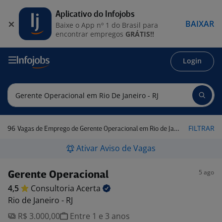
Aplicativo do Infojobs
BAIXAR
Baixe o App nº 1 do Brasil para
encontrar empregos
GRÁTIS!!
Login
96
FILTRAR
Vagas de Emprego de Gerente Operacional em Rio de Janeiro - RJ
Ativar Aviso de Vagas
5 ago
Gerente Operacional
4,5
Consultoria
Acerta
Rio de Janeiro - RJ
R$ 3.000,00
Entre 1 e 3 anos