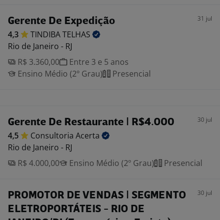
31 jul
Gerente De Expedição
4,3
TINDIBA
TELHAS
Rio de Janeiro - RJ
R$ 3.360,00
Entre 3 e 5 anos
Ensino Médio (2º Grau)
Presencial
30 jul
Gerente De Restaurante | R$4.000
4,5
Consultoria
Acerta
Rio de Janeiro - RJ
R$ 4.000,00
Ensino Médio (2º Grau)
Presencial
30 jul
PROMOTOR DE VENDAS | SEGMENTO
ELETROPORTÁTEIS - RIO DE