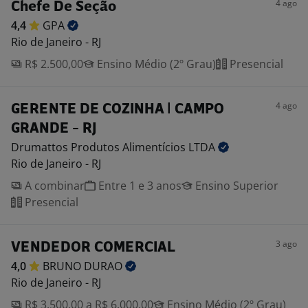
4 ago
Chefe De Seção
4,4
GPA
Rio de Janeiro - RJ
R$ 2.500,00
Ensino Médio (2º Grau)
Presencial
4 ago
GERENTE DE COZINHA | CAMPO
GRANDE - RJ
Drumattos Produtos Alimentícios
LTDA
Rio de Janeiro - RJ
A combinar
Entre 1 e 3 anos
Ensino Superior
Presencial
3 ago
VENDEDOR COMERCIAL
4,0
BRUNO
DURAO
Rio de Janeiro - RJ
R$ 3.500,00 a R$ 6.000,00
Ensino Médio (2º Grau)