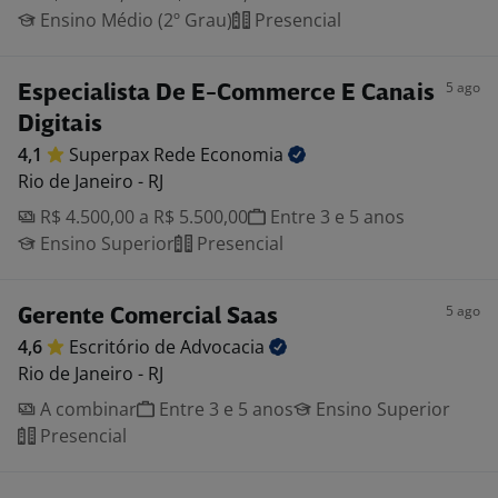
Ensino Médio (2º Grau)
Presencial
5 ago
Especialista De E-Commerce E Canais
Digitais
4,1
Superpax Rede
Economia
Rio de Janeiro - RJ
R$ 4.500,00 a R$ 5.500,00
Entre 3 e 5 anos
Ensino Superior
Presencial
5 ago
Gerente Comercial Saas
4,6
Escritório de
Advocacia
Rio de Janeiro - RJ
A combinar
Entre 3 e 5 anos
Ensino Superior
Presencial