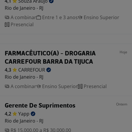
4,1
Souza
Araujo
Rio de Janeiro - RJ
A combinar
Entre 1 e 3 anos
Ensino Superior
Presencial
Hoje
FARMACÊUTICO(A) - DROGARIA
CARREFOUR BARRA DA TIJUCA
4,3
CARREFOUR
Rio de Janeiro - RJ
A combinar
Ensino Superior
Presencial
Ontem
Gerente De Suprimentos
4,2
Yapp
Rio de Janeiro - RJ
R$ 15.000,00 a R$ 30.000,00