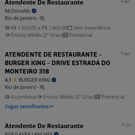
4 ago
Atendente De Restaurante
McDonalds
Rio de Janeiro - RJ
R$ 1.555,00 a R$ 1.665,00
Sem experiência
Ensino Médio (2º Grau)
Presencial
3 ago
ATENDENTE DE RESTAURANTE -
BURGER KING - DRIVE ESTRADA DO
MONTEIRO 318
4,1
BURGER
KING
Rio de Janeiro - RJ
A combinar
Ensino Médio (2º Grau)
Presencial
Vagas semelhantes
31 jul
Atendente De Restaurante
PGF GAVEA
LANCHES