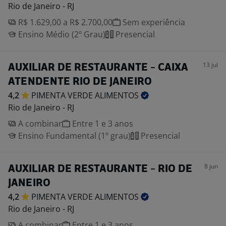
Rio de Janeiro - RJ
R$ 1.629,00 a R$ 2.700,00
Sem experiência
Ensino Médio (2º Grau)
Presencial
13 jul
AUXILIAR DE RESTAURANTE - CAIXA
ATENDENTE RIO DE JANEIRO
4,2
PIMENTA VERDE
ALIMENTOS
Rio de Janeiro - RJ
A combinar
Entre 1 e 3 anos
Ensino Fundamental (1º grau)
Presencial
8 jun
AUXILIAR DE RESTAURANTE - RIO DE
JANEIRO
4,2
PIMENTA VERDE
ALIMENTOS
Rio de Janeiro - RJ
A combinar
Entre 1 e 3 anos