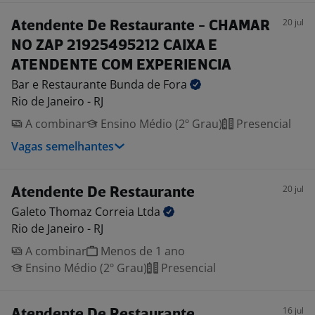
20 jul
Atendente De Restaurante - CHAMAR
NO ZAP 21925495212 CAIXA E
ATENDENTE COM EXPERIENCIA
Bar e Restaurante Bunda de
Fora
Rio de Janeiro - RJ
A combinar
Ensino Médio (2º Grau)
Presencial
Vagas semelhantes
20 jul
Atendente De Restaurante
Galeto Thomaz Correia
Ltda
Rio de Janeiro - RJ
A combinar
Menos de 1 ano
Ensino Médio (2º Grau)
Presencial
16 jul
Atendente De Restaurante