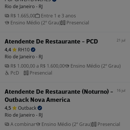
Rio de Janeiro - RJ
R$ 1.665,00
Entre 1 e 3 anos
Ensino Médio (2º Grau)
Presencial
21 jul
Atendente De Restaurante - PCD
4,4
RH10
Rio de Janeiro - RJ
R$ 1.000,00 a R$ 1.600,00
Ensino Médio (2º Grau)
PcD
Presencial
16 jul
Atendente De Restaurante (Noturno) -
Outback Nova America
4,5
Outback
Rio de Janeiro - RJ
A combinar
Ensino Médio (2º Grau)
Presencial