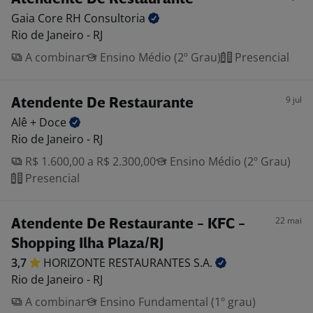
Gaia Core RH
Consultoria
Rio de Janeiro - RJ
A combinar
Ensino Médio (2º Grau)
Presencial
9 jul
Atendente De Restaurante
Alê +
Doce
Rio de Janeiro - RJ
R$ 1.600,00 a R$ 2.300,00
Ensino Médio (2º Grau)
Presencial
22 mai
Atendente De Restaurante - KFC -
Shopping Ilha Plaza/RJ
3,7
HORIZONTE RESTAURANTES
S.A.
Rio de Janeiro - RJ
A combinar
Ensino Fundamental (1º grau)