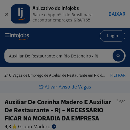
Aplicativo do Infojobs
BAIXAR
Baixe o App nº 1 do Brasil para
encontrar empregos
GRÁTIS!!
Login
216
FILTRAR
Vagas de Emprego de Auxiliar de Restaurante em Rio de Janeiro - RJ
Ativar Aviso de Vagas
3 ago
Auxiliar De Cozinha Madero E Auxiliar
De Restaurante - RJ - NECESSÁRIO
FICAR NA MORADIA DA EMPRESA
4,3
Grupo
Madero