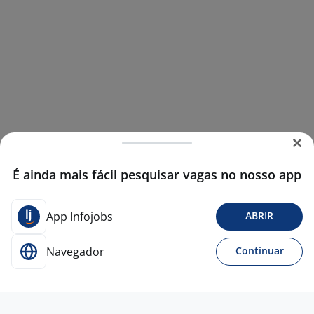
É ainda mais fácil pesquisar vagas no nosso app
App Infojobs
ABRIR
Navegador
Continuar