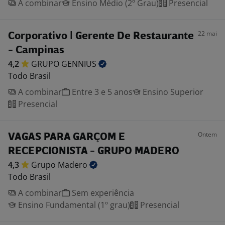
A combinar
Ensino Médio (2º Grau)
Presencial
22 mai
Corporativo | Gerente De Restaurante
- Campinas
4,2
GRUPO
GENNIUS
Todo Brasil
A combinar
Entre 3 e 5 anos
Ensino Superior
Presencial
Ontem
VAGAS PARA GARÇOM E
RECEPCIONISTA - GRUPO MADERO
4,3
Grupo
Madero
Todo Brasil
A combinar
Sem experiência
Ensino Fundamental (1º grau)
Presencial