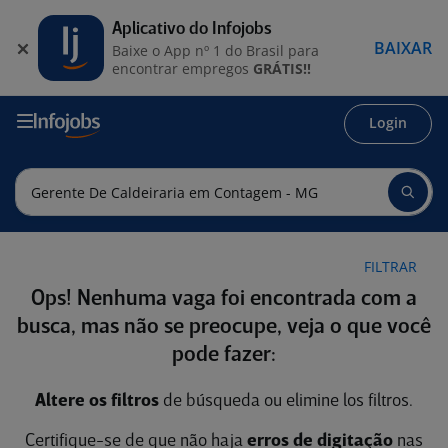
Aplicativo do Infojobs
BAIXAR
Baixe o App nº 1 do Brasil para
encontrar empregos
GRÁTIS!!
Login
FILTRAR
Ops! Nenhuma vaga foi encontrada com a
busca, mas não se preocupe, veja o que você
pode fazer:
Altere os filtros
de búsqueda ou elimine los filtros.
Certifique-se de que não haja
erros de digitação
nas