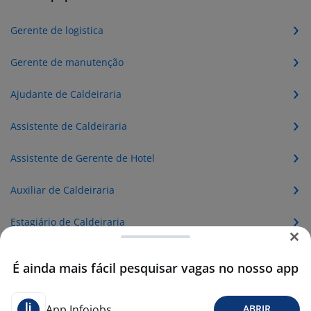
Gerente de logistica
Gerente de manutenção
Ajudante de Caldeiraria
Assistente de Caldeiraria
Assistente de Gerente de Hotel
Auxiliar de Caldeiraria
Estagiário de Caldeiraria
Gerente de Agronegócios
É ainda mais fácil pesquisar vagas no nosso app
Gerente de Alimentos e Bebidas
App Infojobs
ABRIR