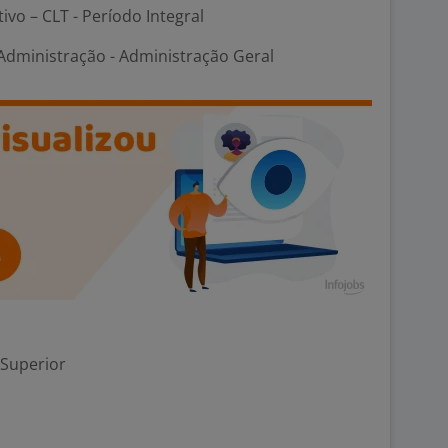
tivo – CLT - Período Integral
dministração - Administração Geral
 Superior