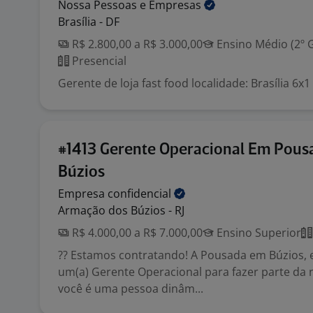
Nossa Pessoas e
Empresas
Brasília - DF
R$ 2.800,00 a R$ 3.000,00
Ensino Médio (2º 
Presencial
Gerente de loja fast food localidade: Brasília 6x1
#1413 Gerente Operacional Em Pous
Búzios
Empresa
confidencial
Armação dos Búzios - RJ
R$ 4.000,00 a R$ 7.000,00
Ensino Superior
?? Estamos contratando! A Pousada em Búzios, 
um(a) Gerente Operacional para fazer parte da 
você é uma pessoa dinâm...