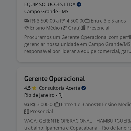
EQUIP SOLUCOES
LTDA
Campo Grande - MS
R$ 3.500,00 a R$ 4.500,00
Entre 3 e 5 anos
Ensino Médio (2º Grau)
Presencial
Procuramos um Gerente Operacional com perfil
gerenciar nossa unidade em Campo Grande/MS.
responsável por liderar a equipe comercial, gar..
Gerente Operacional
4,5
Consultoria
Acerta
Rio de Janeiro - RJ
R$ 3.000,00
Entre 1 e 3 anos
Ensino Médio
Presencial
VAGA: GERENTE OPERACIONAL – HAMBURGUERIA
trabalho: Ipanema e Copacabana – Rio de Janeiro