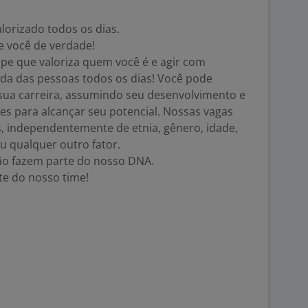
valorizado todos os dias.
e você de verdade!
ipe que valoriza quem você é e agir com
vida das pessoas todos os dias! Você pode
sua carreira, assumindo seu desenvolvimento e
s para alcançar seu potencial. Nossas vagas
s, independentemente de etnia, gênero, idade,
ou qualquer outro fator.
são fazem parte do nosso DNA.
te do nosso time!