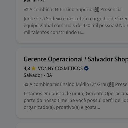
Recife - PE
A combinar
Ensino Superior
Presencial
Junte-se à Sodexo e descubra o orgulho de faze
equipe global com mais de 420 mil pessoas! No 
mil talentos construindo u...
Gerente Operacional / Salvador Sho
4,3
VONNY
COSMETICOS
Salvador - BA
A combinar
Ensino Médio (2º Grau)
Prese
Estamos em busca de um(a) Gerente Operaciona
parte do nosso time! Se você possui perfil de lid
organizado(a), proativo(a) e gosta...