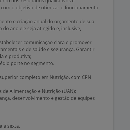
unto dos resultados qualitativos e
o com o objetivo de otimizar o funcionamento
amento e criação anual do orçamento de sua
do ano ele seja atingido e, inclusive,
 Estabelecer comunicação clara e promover
tamentais e de saúde e segurança. Garantir
a e produtiva;
édio porte no segmento.
 superior completo em Nutrição, com CRN
s de Alimentação e Nutrição (UAN);
rança, desenvolvimento e gestão de equipes
 a sexta.