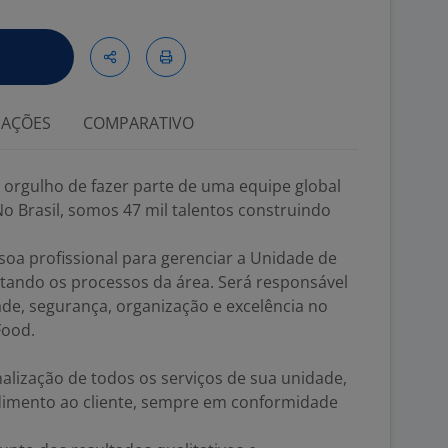
IAÇÕES
COMPARATIVO
 orgulho de fazer parte de uma equipe global
o Brasil, somos 47 mil talentos construindo
a profissional para gerenciar a Unidade de
tando os processos da área. Será responsável
ade, segurança, organização e excelência no
Food.
nalização de todos os serviços de sua unidade,
dimento ao cliente, sempre em conformidade