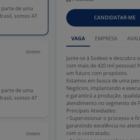
r parte de uma
Brasil, somos 47
CANDIDATAR-ME
VAGA
EMPRESA
AVAL
Ontem
Junte-se à Sodexo e descubra o
com mais de 420 mil pessoas! N
um futuro com propósito.
Estamos em busca de uma pesso
Negócios, implantando e execu
r parte de uma
e garantirá a produção, qualid
Brasil, somos 47
atendimento no segmento de 
Principais Atividades:
• Supervisionar o processo e fi
garantindo excelência no aten
com o contratado;
Ontem