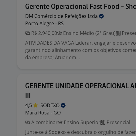
Gerente Operacional Fast Food - Sh
DM Comércio de Refeições
Ltda
Porto Alegre - RS
R$ 2.940,00
Ensino Médio (2º Grau)
Presen
ATIVIDADES DA VAGA Liderar, engajar e desenvol
garantindo alinhamento com os objetivos comerc
da empresa; Atuar em...
GERENTE UNIDADE OPERACIONAL A
III
4,5
SODEXO
Mara Rosa - GO
A combinar
Ensino Superior
Presencial
Junte-se à Sodexo e descubra o orgulho de faze