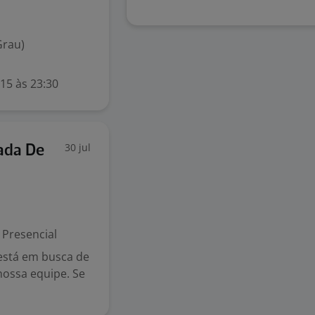
Grau)
 15 às 23:30
30 jul
ada De
Presencial
está em busca de
nossa equipe. Se