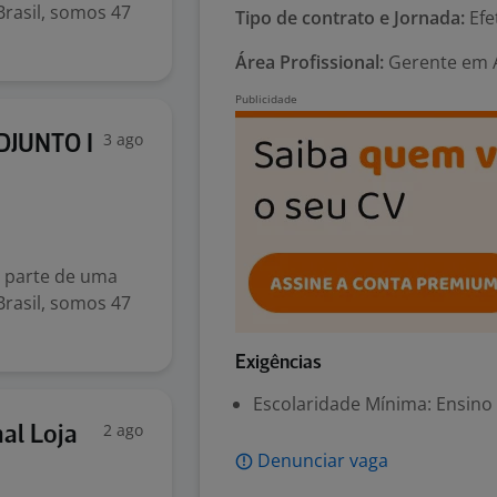
Brasil, somos 47
Tipo de contrato e Jornada:
Efe
Área Profissional:
Gerente em A
3 ago
JUNTO I
r parte de uma
Brasil, somos 47
Exigências
Escolaridade Mínima: Ensino
2 ago
al Loja
Denunciar vaga