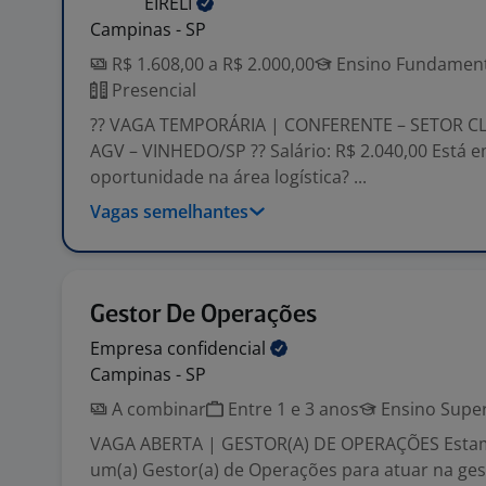
EIRELI
Campinas - SP
R$ 1.608,00 a R$ 2.000,00
Ensino Fundamenta
Presencial
?? VAGA TEMPORÁRIA | CONFERENTE – SETOR CL
AGV – VINHEDO/SP ?? Salário: R$ 2.040,00 Está
oportunidade na área logística? ...
Vagas semelhantes
Gestor De Operações
Empresa
confidencial
Campinas - SP
A combinar
Entre 1 e 3 anos
Ensino Super
VAGA ABERTA | GESTOR(A) DE OPERAÇÕES Esta
um(a) Gestor(a) de Operações para atuar na ges