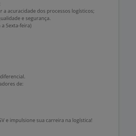
;
r a acuracidade dos processos logísticos;
qualidade e segurança.
a Sexta-feira)
diferencial.
adores de:
V e impulsione sua carreira na logística!