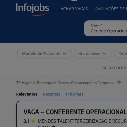
ACHAR VAGAS
AVALIAÇÕES DE
O quê?
Modelo de Trabalho
Km de você
Publ
Seja o prim
70
Vagas de Emprego de Gerente Operacional em Campinas - SP
Relevantes
Recentes
Próximas
VAGA – CONFERENTE OPERACIONAL
3,1
MENDES TALENT TERCEIRIZACAO E REC