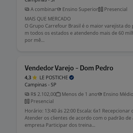
A combinar
Ensino Superior
Presencial
MAIS QUE MERCADO
O Grupo Carrefour Brasil é o maior varejista do 
m todos os estados e atendendo mais de 60 mil
por mê...
Vendedor Varejo - Dom Pedro
4,3
LE
POSTICHE
Campinas - SP
R$ 2.102,00
Menos de 1 ano
Ensino Médio
Presencial
Horário: 13:40 ás 22:00 Escala: 6x1 Recepcionar o
Atender os clientes de acordo com o padrão de
empresa Participar dos treina...