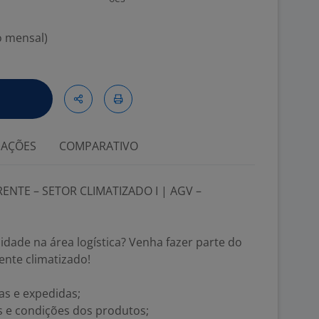
o mensal)
IAÇÕES
COMPARATIVO
ENTE – SETOR CLIMATIZADO I | AGV –
dade na área logística? Venha fazer parte do
nte climatizado!
as e expedidas;
os e condições dos produtos;