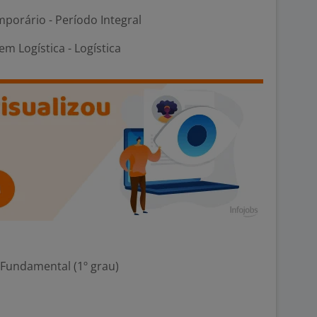
porário - Período Integral
m Logística - Logística
 Fundamental (1º grau)