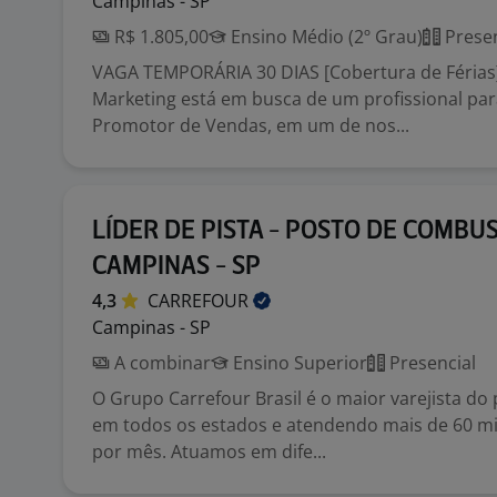
Campinas - SP
R$ 1.805,00
Ensino Médio (2º Grau)
Presen
VAGA TEMPORÁRIA 30 DIAS [Cobertura de Férias]
Marketing está em busca de um profissional pa
Promotor de Vendas, em um de nos...
LÍDER DE PISTA - POSTO DE COMBUS
CAMPINAS - SP
4,3
CARREFOUR
Campinas - SP
A combinar
Ensino Superior
Presencial
O Grupo Carrefour Brasil é o maior varejista do 
em todos os estados e atendendo mais de 60 mi
por mês. Atuamos em dife...