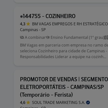
#144755 - COZINHEIRO
4,3
BM VAGAS EMPREGOS E RH
ESTRATÉGICO
Campinas - SP
A combinar
Ensino Fundamental (1º grau)
BM Vagas em parceria com empresa no ramo de
seleciona Cozinheiro para cidade de Campinas -
Responsabilidades Liderar a equipe na cozinh...
PROMOTOR DE VENDAS | SEGMENTO
ELETROPORTÁTEIS - CAMPINAS/SP
(Temporário - Ferista)
4,6
SOUL TRADE MARKETING
S.A.