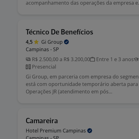
acompanhamento das operações da empresa e.
Técnico De Benefícios
4,5
Gi
Group
Campinas - SP
R$ 2.500,00 a R$ 3.200,00
Entre 1 e 3 anos
Presencial
Gi Group, em parceria com empresa do segment
está com oportunidade temporário aberta para 
Operações JR (atendimento em pós...
Camareira
Hotel Premium
Campinas
Campinas - SP