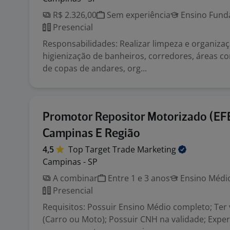
R$ 2.326,00
Sem experiência
Ensino Funda
Presencial
Responsabilidades: Realizar limpeza e organiza
higienização de banheiros, corredores, áreas c
de copas de andares, org...
Promotor Repositor Motorizado (EFE
Campinas E Região
4,5
Top Target Trade
Marketing
Campinas - SP
A combinar
Entre 1 e 3 anos
Ensino Médio
Presencial
Requisitos: Possuir Ensino Médio completo; Ter 
(Carro ou Moto); Possuir CNH na validade; Exper