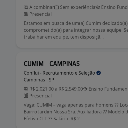
A combinar
Sem experiência
Ensino Funda
Presencial
Estamos em busca de um(a) Cumim dedicado(a), 
comprometido(a) para integrar nossa equipe. Se
trabalhar em equipe, tem disposiçã...
CUMIM - CAMPINAS
Conflui - Recrutamento e
Seleção
Campinas - SP
R$ 2.021,00 a R$ 2.549,00
Ensino Fundamenta
Presencial
Vaga: CUMIM – vaga apenas para homens ?? Loca
Bairro Jardim Nossa Sra. Auxiliadora ?? Modelo 
Efetivo CLT ?? Salário: R$ 2...