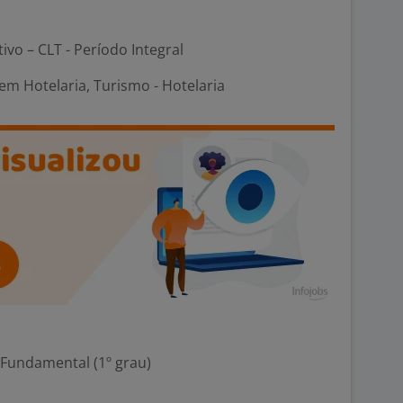
tivo – CLT - Período Integral
m Hotelaria, Turismo - Hotelaria
 Fundamental (1º grau)