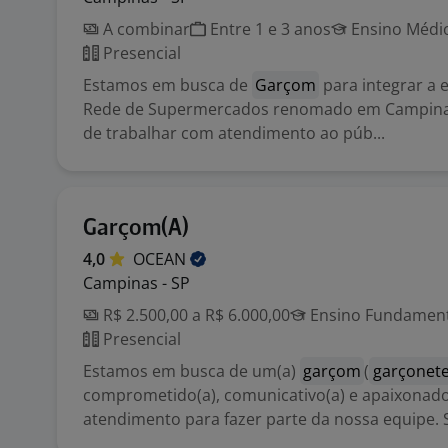
A combinar
Entre 1 e 3 anos
Ensino Médio
Presencial
Estamos em busca de
Garçom
para integrar a
Rede de Supermercados renomado em Campinas
de trabalhar com atendimento ao púb...
Garçom(A)
4,0
OCEAN
Campinas - SP
R$ 2.500,00 a R$ 6.000,00
Ensino Fundamenta
Presencial
Estamos em busca de um(a)
garçom
(
garçonet
comprometido(a), comunicativo(a) e apaixonado
atendimento para fazer parte da nossa equipe. Se