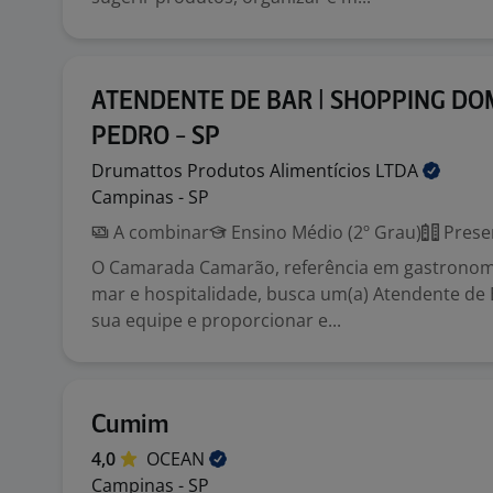
ATENDENTE DE BAR | SHOPPING DO
PEDRO - SP
Drumattos Produtos Alimentícios
LTDA
Campinas - SP
A combinar
Ensino Médio (2º Grau)
Prese
O Camarada Camarão, referência em gastronomi
mar e hospitalidade, busca um(a) Atendente de 
sua equipe e proporcionar e...
Cumim
4,0
OCEAN
Campinas - SP