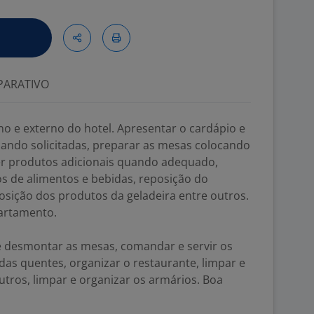
ARATIVO
no e externo do hotel. Apresentar o cardápio e
ando solicitadas, preparar as mesas colocando
der produtos adicionais quando adequado,
s de alimentos e bebidas, reposição do
sição dos produtos da geladeira entre outros.
artamento.
 desmontar as mesas, comandar e servir os
das quentes, organizar o restaurante, limpar e
 outros, limpar e organizar os armários. Boa