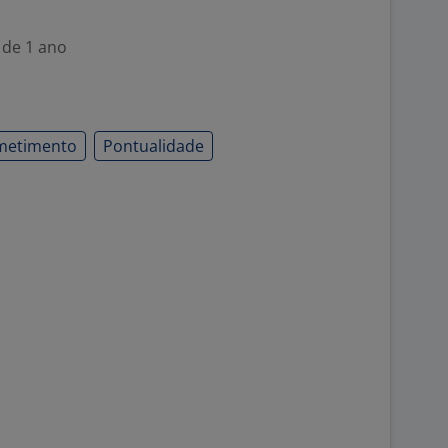
 de 1 ano
metimento
Pontualidade