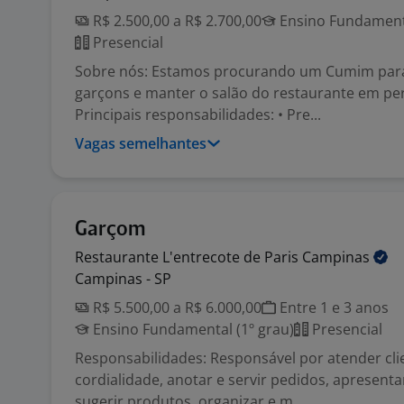
R$ 2.500,00 a R$ 2.700,00
Ensino Fundamenta
Presencial
Sobre nós: Estamos procurando um Cumim para
garçons e manter o salão do restaurante em per
Principais responsabilidades: • Pre...
Vagas semelhantes
Garçom
Restaurante L'entrecote de Paris
Campinas
Campinas - SP
R$ 5.500,00 a R$ 6.000,00
Entre 1 e 3 anos
Ensino Fundamental (1º grau)
Presencial
Responsabilidades: Responsável por atender cl
cordialidade, anotar e servir pedidos, apresenta
sugerir produtos, organizar e m...