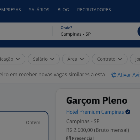
 EMPRESAS
SALÁRIOS
BLOG
RECRUTADORES
Onde?
icação
Salário
Área
Contrato
Jo
eiro em receber novas vagas similares a esta
Ativar Av
Garçom Pleno
Hotel Premium
Campinas
Campinas - SP
Ontem
R$ 2.600,00 (Bruto mensal)
Presencial