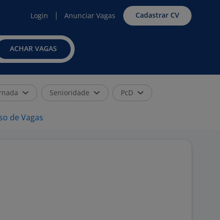
Cadastrar CV
Login
Anunciar Vagas
ACHAR VAGAS
rnada
Senioridade
PcD
iso de Vagas