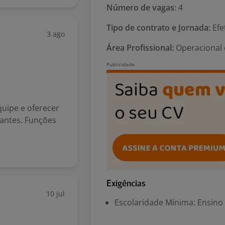
Número de vagas:
4
Tipo de contrato e Jornada:
Efe
3 ago
Área Profissional:
Operacional e
quipe e oferecer
antes. Funções
Exigências
10 jul
Escolaridade Mínima: Ensino