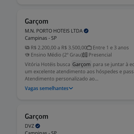
Garçom
M.N. PORTO HOTEIS
LTDA
Campinas - SP
R$ 2.200,00 a R$ 3.500,00
Entre 1 e 3 anos
Ensino Médio (2º Grau)
Presencial
Vitória Hotéis busca
Garçom
para se juntar à e
um excelente atendimento aos hóspedes e pass
Atendimento personalizado ao...
Vagas semelhantes
Garçom
DVZ
Campinas - SP