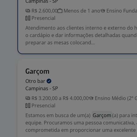
Campinas - SP
R$ 2.600,00
Menos de 1 ano
Ensino Funda
Presencial
Atendimento aos clientes interno e externo do h
o cardápio e dar informações detalhadas quando
preparar as mesas colocand...
Garçom
Otro
bar
Campinas - SP
R$ 3.200,00 a R$ 4.000,00
Ensino Médio (2º 
Presencial
Estamos em busca de um(a)
Garçom
(a) para i
equipe. Procuramos uma pessoa comunicativa, á
comprometida em proporcionar uma excelente .