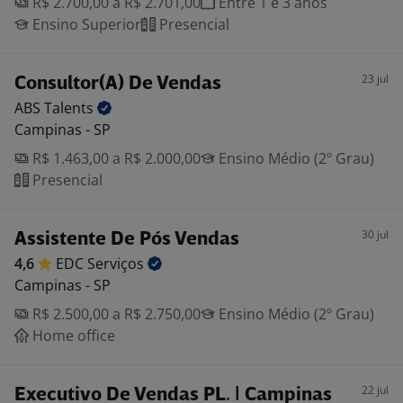
R$ 2.700,00 a R$ 2.701,00
Entre 1 e 3 anos
Ensino Superior
Presencial
23 jul
Consultor(A) De Vendas
ABS
Talents
Campinas - SP
R$ 1.463,00 a R$ 2.000,00
Ensino Médio (2º Grau)
Presencial
30 jul
Assistente De Pós Vendas
4,6
EDC
Serviços
Campinas - SP
R$ 2.500,00 a R$ 2.750,00
Ensino Médio (2º Grau)
Home office
22 jul
Executivo De Vendas PL. | Campinas