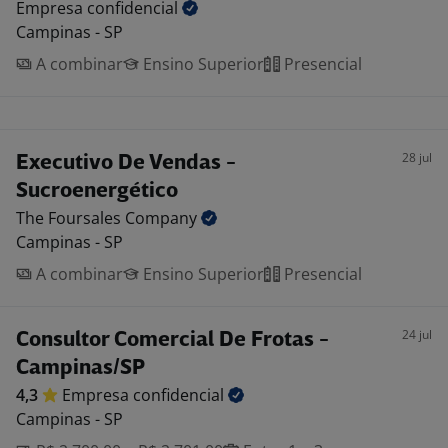
Empresa
confidencial
Campinas - SP
A combinar
Ensino Superior
Presencial
28 jul
Executivo De Vendas -
Sucroenergético
The Foursales
Company
Campinas - SP
A combinar
Ensino Superior
Presencial
24 jul
Consultor Comercial De Frotas -
Campinas/SP
4,3
Empresa
confidencial
Campinas - SP