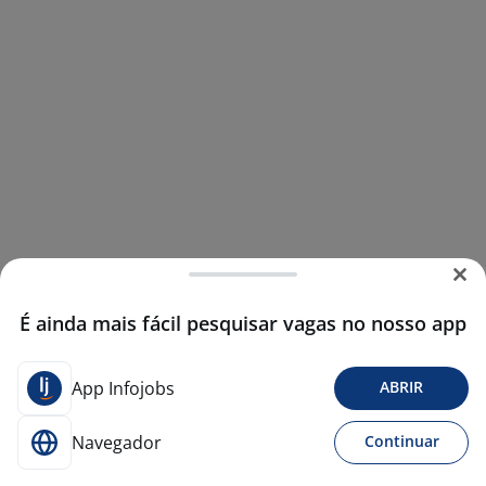
É ainda mais fácil pesquisar vagas no nosso app
App Infojobs
ABRIR
Navegador
Continuar