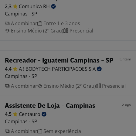
2,3
Comunica
RH
Campinas - SP
A combinar
Entre 1 e 3 anos
Ensino Médio (2º Grau)
Presencial
Ontem
Recreador - Iguatemi Campinas - SP
4,4
A ! BODYTECH PARTICIPACOES
S.A
Campinas - SP
A combinar
Ensino Médio (2º Grau)
Presencial
5 ago
Assistente De Loja - Campinas
4,5
Centauro
Campinas - SP
A combinar
Sem experiência