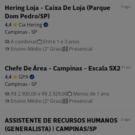
3 ago
Hering Loja - Caixa De Loja (Parque
Dom Pedro/SP)
4,4
Cia
Hering
Campinas - SP
A combinar
Entre 1 e 3 anos
Ensino Médio (2º Grau)
Presencial
31 jul
Chefe De Área - Campinas - Escala 5X2
4,4
GPA
Campinas - SP
R$ 2.900,00 a R$ 2.929,00
Menos de 1 ano
Ensino Médio (2º Grau)
Presencial
3 ago
ASSISTENTE DE RECURSOS HUMANOS
(GENERALISTA) | CAMPINAS/SP