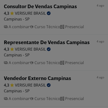
4 ago
Consultor De Vendas Campinas
4,3
VERISURE
BRASIL
Campinas - SP
A combinar
Curso Técnico
Presencial
4 ago
Representante De Vendas Campinas
4,3
VERISURE
BRASIL
Campinas - SP
A combinar
Curso Técnico
Presencial
4 ago
Vendedor Externo Campinas
4,3
VERISURE
BRASIL
Campinas - SP
A combinar
Curso Técnico
Presencial