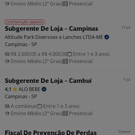
Ensino Médio (2º Grau)
Presencial
CONTRATAÇÃO URGENTE
13 jul
Subgerente De Loja - Campinas
Altitude Park Diversoes e Lanches
LTDA-ME
Campinas - SP
R$ 2.600,00 a R$ 4.000,00
Entre 1 e 3 anos
Ensino Médio (2º Grau)
Presencial
7 jul
Subgerente De Loja - Cambuí
4,1
ALO
BEBE
Campinas - SP
A combinar
Entre 1 e 3 anos
Ensino Médio (2º Grau)
Presencial
Ontem
Fiscal De Prevenção De Perdas