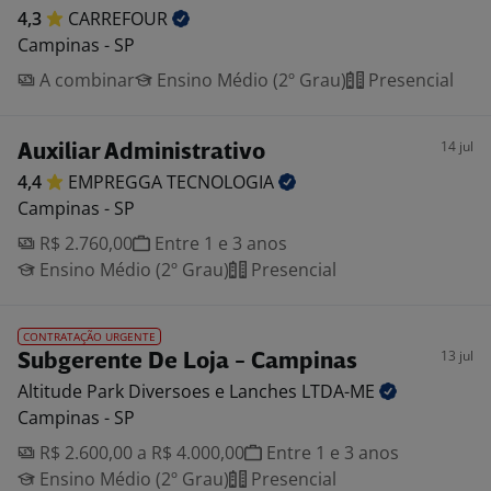
4,3
CARREFOUR
Campinas - SP
A combinar
Ensino Médio (2º Grau)
Presencial
14 jul
Auxiliar Administrativo
4,4
EMPREGGA
TECNOLOGIA
Campinas - SP
R$ 2.760,00
Entre 1 e 3 anos
Ensino Médio (2º Grau)
Presencial
CONTRATAÇÃO URGENTE
13 jul
Subgerente De Loja - Campinas
Altitude Park Diversoes e Lanches
LTDA-ME
Campinas - SP
R$ 2.600,00 a R$ 4.000,00
Entre 1 e 3 anos
Ensino Médio (2º Grau)
Presencial