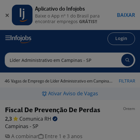
Aplicativo do Infojobs
BAIXAR
Baixe o App nº 1 do Brasil para
encontrar empregos
GRÁTIS!!
Login
46
FILTRAR
Vagas de Emprego de Líder Administrativo em Campinas - SP
Ativar Aviso de Vagas
Ontem
Fiscal De Prevenção De Perdas
2,3
Comunica
RH
Campinas - SP
A combinar
Entre 1 e 3 anos