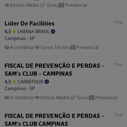
Ensino Médio (2º Grau)
Presencial
17 jul
Líder De Facilities
4,3
UMANA
BRASIL
Campinas - SP
A combinar
Curso Técnico
Presencial
16 jul
FISCAL DE PREVENÇÃO E PERDAS -
SAM's CLUB - CAMPINAS
4,3
CARREFOUR
Campinas - SP
A combinar
Ensino Médio (2º Grau)
Presencial
15 jul
FISCAL DE PREVENÇÃO E PERDAS -
SAM's CLUB CAMPINAS