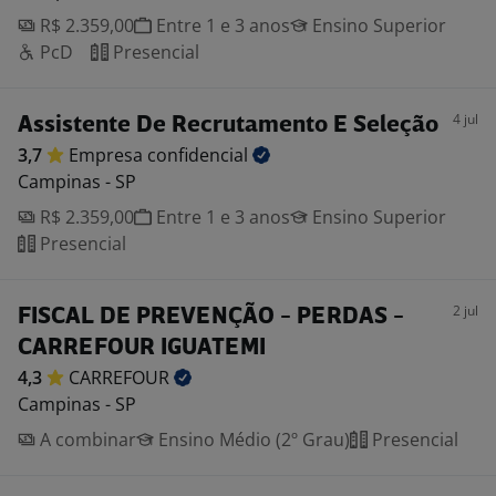
R$ 2.359,00
Entre 1 e 3 anos
Ensino Superior
PcD
Presencial
4 jul
Assistente De Recrutamento E Seleção
3,7
Empresa
confidencial
Campinas - SP
R$ 2.359,00
Entre 1 e 3 anos
Ensino Superior
Presencial
2 jul
FISCAL DE PREVENÇÃO - PERDAS -
CARREFOUR IGUATEMI
4,3
CARREFOUR
Campinas - SP
A combinar
Ensino Médio (2º Grau)
Presencial