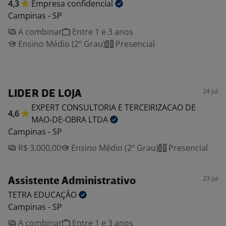
4,3
Empresa
confidencial
Campinas - SP
A combinar
Entre 1 e 3 anos
Ensino Médio (2º Grau)
Presencial
24 jul
LIDER DE LOJA
EXPERT CONSULTORIA E TERCEIRIZACAO DE
4,6
MAO-DE-OBRA
LTDA
Campinas - SP
R$ 3.000,00
Ensino Médio (2º Grau)
Presencial
23 jul
Assistente Administrativo
TETRA
EDUCAÇÃO
Campinas - SP
A combinar
Entre 1 e 3 anos