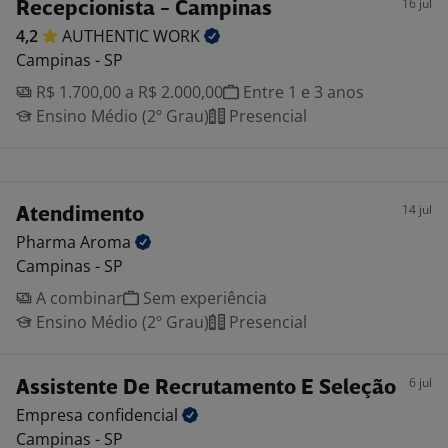
16 jul
Recepcionista - Campinas
4,2
AUTHENTIC
WORK
Campinas - SP
R$ 1.700,00 a R$ 2.000,00
Entre 1 e 3 anos
Ensino Médio (2º Grau)
Presencial
14 jul
Atendimento
Pharma
Aroma
Campinas - SP
A combinar
Sem experiência
Ensino Médio (2º Grau)
Presencial
6 jul
Assistente De Recrutamento E Seleção
Empresa
confidencial
Campinas - SP