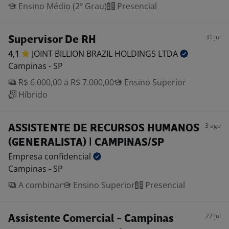
Ensino Médio (2º Grau)
Presencial
31 jul
Supervisor De RH
4,1
JOINT BILLION BRAZIL HOLDINGS
LTDA
Campinas - SP
R$ 6.000,00 a R$ 7.000,00
Ensino Superior
Híbrido
3 ago
ASSISTENTE DE RECURSOS HUMANOS
(GENERALISTA) | CAMPINAS/SP
Empresa
confidencial
Campinas - SP
A combinar
Ensino Superior
Presencial
27 jul
Assistente Comercial - Campinas