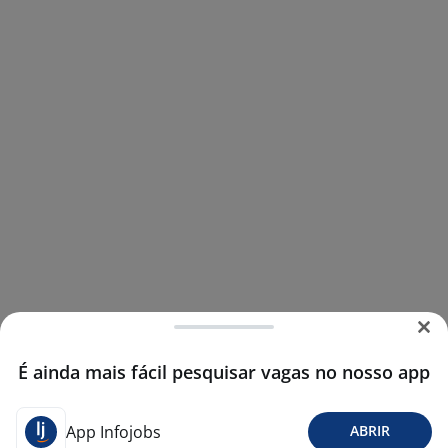
É ainda mais fácil pesquisar vagas no nosso app
App Infojobs
ABRIR