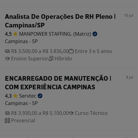
10 jul
Analista De Operações De RH Pleno |
Campinas/SP
4,5
MANPOWER STAFFING.
(Matriz)
Campinas - SP
R$ 3.500,00 a R$ 3.836,00
Entre 3 e 5 anos
Ensino Superior
Híbrido
9 jul
ENCARREGADO DE MANUTENÇÃO |
COM EXPERIÊNCIA CAMPINAS
4,3
Servtec
Campinas - SP
R$ 3.930,00 a R$ 5.100,00
Curso Técnico
Presencial