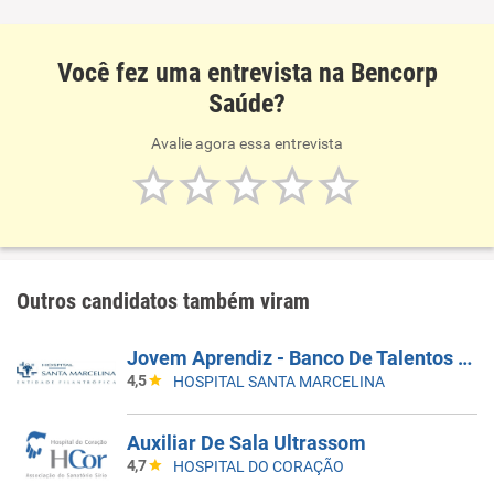
Você fez uma entrevista na Bencorp
Saúde?
Avalie agora essa entrevista
Outros candidatos também viram
Jovem Aprendiz - Banco De Talentos Do Programa De Aprendizagem Santa Marcelina Saúde 2026
4,5
HOSPITAL SANTA MARCELINA
Auxiliar De Sala Ultrassom
4,7
HOSPITAL DO CORAÇÃO