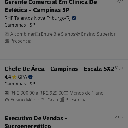
2 ago
Gerente Comercial Em Clínica De
Estética - Campinas SP
RHF Talentos Nova
Friburgo/RJ
Campinas - SP
A combinar
Entre 3 e 5 anos
Ensino Superior
Presencial
31 jul
Chefe De Área - Campinas - Escala 5X2
4,4
GPA
Campinas - SP
R$ 2.900,00 a R$ 2.929,00
Menos de 1 ano
Ensino Médio (2º Grau)
Presencial
28 jul
Executivo De Vendas -
Sucroenergético