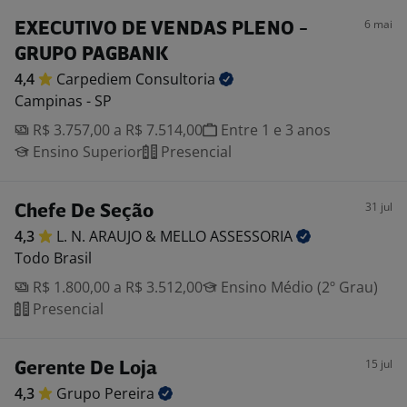
6 mai
EXECUTIVO DE VENDAS PLENO -
GRUPO PAGBANK
4,4
Carpediem
Consultoria
Campinas - SP
R$ 3.757,00 a R$ 7.514,00
Entre 1 e 3 anos
Ensino Superior
Presencial
31 jul
Chefe De Seção
4,3
L. N. ARAUJO & MELLO
ASSESSORIA
Todo Brasil
R$ 1.800,00 a R$ 3.512,00
Ensino Médio (2º Grau)
Presencial
15 jul
Gerente De Loja
4,3
Grupo
Pereira