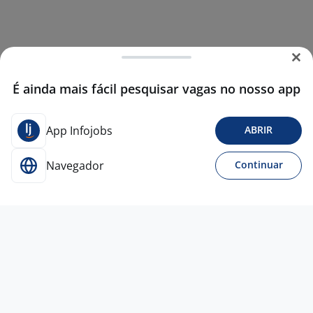
É ainda mais fácil pesquisar vagas no nosso app
App Infojobs
ABRIR
Navegador
Continuar