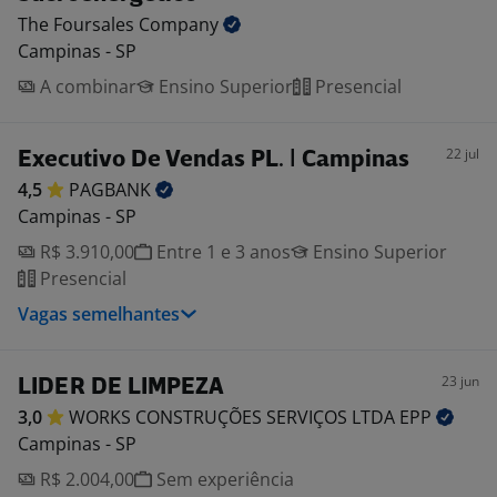
The Foursales
Company
Campinas - SP
A combinar
Ensino Superior
Presencial
22 jul
Executivo De Vendas PL. | Campinas
4,5
PAGBANK
Campinas - SP
R$ 3.910,00
Entre 1 e 3 anos
Ensino Superior
Presencial
Vagas semelhantes
23 jun
LIDER DE LIMPEZA
3,0
WORKS CONSTRUÇÕES SERVIÇOS LTDA
EPP
Campinas - SP
R$ 2.004,00
Sem experiência