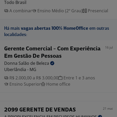
Todo Brasil
A combinar
Ensino Médio (2º Grau)
Presencial
Há mais
vagas abertas 100% HomeOffice
em outras
localidades:
16 jul
Gerente Comercial - Com Experiência
Em Gestão De Pessoas
Donna Salão de
Beleza
Uberlândia - MG
R$ 2.000,00 a R$ 3.000,00
Entre 1 e 3 anos
Ensino Superior
Home office
21 mai
2099 GERENTE DE VENDAS