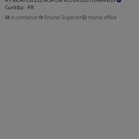
A PRIORI EXCELENCIA EM RECURSOS
HUMANOS
Curitiba - PR
A combinar
Ensino Superior
Home office