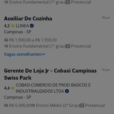
Ensino Fundamental (1º grau)
Presencial
18 jun
Auxiliar De Cozinha
4,2
LLINEA
Campinas - SP
R$ 1.900,00 a R$ 1.933,00
Ensino Fundamental (1º grau)
Presencial
Vagas semelhantes
16 jun
Gerente De Loja Jr - Cobasi Campinas
Swiss Park
COBASI COMERCIO DE PROD BASICOS E
4,4
INDUSTRIALIZADOS
LTDA
Campinas - SP
R$ 5.000,00
Ensino Médio (2º Grau)
Presencial