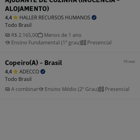
AJUDANTE DE COZINHA (INOCÊNCIA -
ALOJAMENTO)
4,4
HALLER RECURSOS
HUMANOS
Todo Brasil
R$ 2.165,00
Menos de 1 ano
Ensino Fundamental (1º grau)
Presencial
19 mai
Copeiro(A) - Brasil
4,4
ADECCO
Todo Brasil
A combinar
Ensino Médio (2º Grau)
Presencial