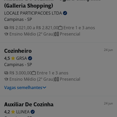
(Galleria Shopping)
LOCALE PARTICIPACOES
LTDA
Campinas - SP
R$ 2.021,00 a R$ 2.821,00
Entre 1 e 3 anos
Ensino Médio (2º Grau)
Presencial
24 jun
Cozinheiro
4,5
GRSA
Campinas - SP
R$ 3.000,00
Entre 1 e 3 anos
Ensino Médio (2º Grau)
Presencial
Vagas semelhantes
24 jun
Auxiliar De Cozinha
4,2
LLINEA