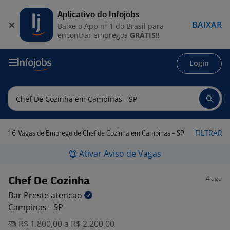
Aplicativo do Infojobs
BAIXAR
Baixe o App nº 1 do Brasil para
encontrar empregos
GRÁTIS!!
Login
16
FILTRAR
Vagas de Emprego de Chef de Cozinha em Campinas - SP
Ativar Aviso de Vagas
4 ago
Chef De Cozinha
Bar Preste
atencao
Campinas - SP
R$ 1.800,00 a R$ 2.200,00