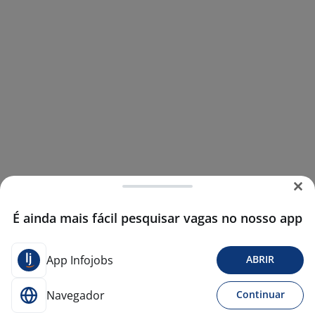
É ainda mais fácil pesquisar vagas no nosso app
App Infojobs
ABRIR
Navegador
Continuar