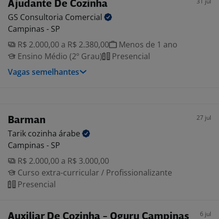
31 jul
Ajudante De Cozinha
GS Consultoria
Comercial
Campinas - SP
R$ 2.000,00 a R$ 2.380,00
Menos de 1 ano
Ensino Médio (2º Grau)
Presencial
Vagas semelhantes
27 jul
Barman
Tarik cozinha
árabe
Campinas - SP
R$ 2.000,00 a R$ 3.000,00
Curso extra-curricular / Profissionalizante
Presencial
6 jul
Auxiliar De Cozinha - Oguru Campinas