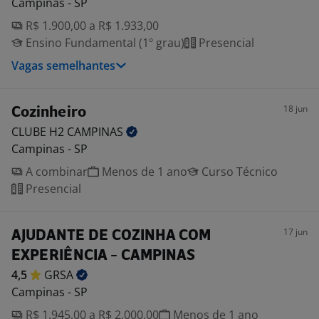
Campinas - SP
R$ 1.900,00 a R$ 1.933,00
Ensino Fundamental (1º grau)
Presencial
Vagas semelhantes
18 jun
Cozinheiro
CLUBE H2
CAMPINAS
Campinas - SP
A combinar
Menos de 1 ano
Curso Técnico
Presencial
17 jun
AJUDANTE DE COZINHA COM
EXPERIÊNCIA - CAMPINAS
4,5
GRSA
Campinas - SP
R$ 1.945,00 a R$ 2.000,00
Menos de 1 ano