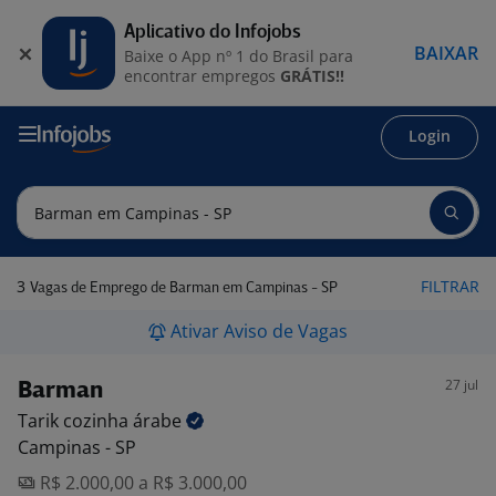
Aplicativo do Infojobs
BAIXAR
Baixe o App nº 1 do Brasil para
encontrar empregos
GRÁTIS!!
Login
3
FILTRAR
Vagas de Emprego de Barman em Campinas - SP
Ativar Aviso de Vagas
27 jul
Barman
Tarik cozinha
árabe
Campinas - SP
R$ 2.000,00 a R$ 3.000,00