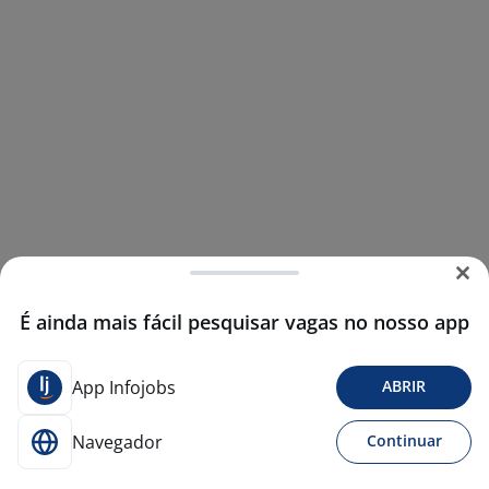
É ainda mais fácil pesquisar vagas no nosso app
App Infojobs
ABRIR
Navegador
Continuar