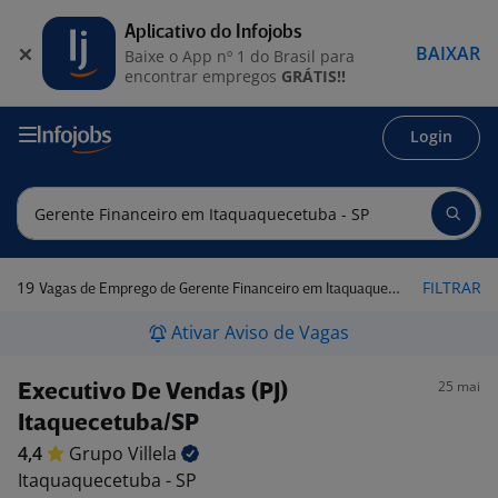
Aplicativo do Infojobs
BAIXAR
Baixe o App nº 1 do Brasil para
encontrar empregos
GRÁTIS!!
Login
19
FILTRAR
Vagas de Emprego de Gerente Financeiro em Itaquaquecetuba - SP
Ativar Aviso de Vagas
25 mai
Executivo De Vendas (PJ)
Itaquecetuba/SP
4,4
Grupo
Villela
Itaquaquecetuba - SP