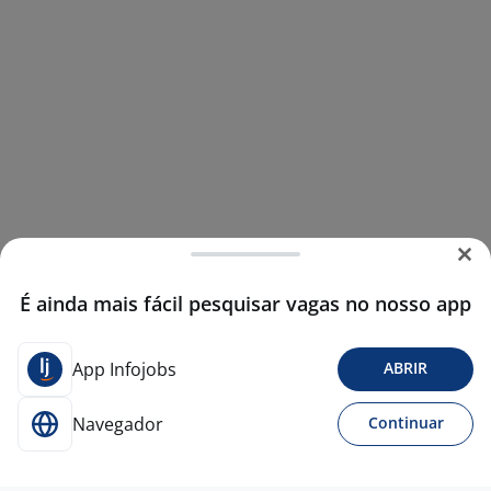
É ainda mais fácil pesquisar vagas no nosso app
App Infojobs
ABRIR
Navegador
Continuar