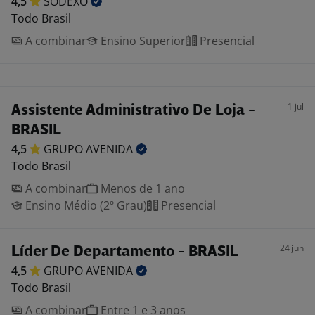
4,5
SODEXO
Todo Brasil
A combinar
Ensino Superior
Presencial
1 jul
Assistente Administrativo De Loja -
BRASIL
4,5
GRUPO
AVENIDA
Todo Brasil
A combinar
Menos de 1 ano
Ensino Médio (2º Grau)
Presencial
24 jun
Líder De Departamento - BRASIL
4,5
GRUPO
AVENIDA
Todo Brasil
A combinar
Entre 1 e 3 anos