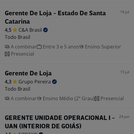
16 jul
Gerente De Loja - Estado De Santa
Catarina
4,5
C&A
Brasil
Todo Brasil
A combinar
Entre 3 e 5 anos
Ensino Superior
Presencial
15 jul
Gerente De Loja
4,3
Grupo
Pereira
Todo Brasil
A combinar
Ensino Médio (2º Grau)
Presencial
24 jun
GERENTE UNIDADE OPERACIONAL I -
UAN (INTERIOR DE GOIÁS)