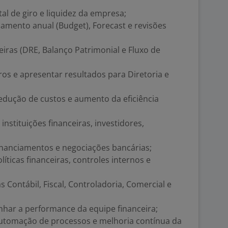
tal de giro e liquidez da empresa;
mento anual (Budget), Forecast e revisões
iras (DRE, Balanço Patrimonial e Fluxo de
ros e apresentar resultados para Diretoria e
edução de custos e aumento da eficiência
nstituições financeiras, investidores,
financiamentos e negociações bancárias;
ticas financeiras, controles internos e
 Contábil, Fiscal, Controladoria, Comercial e
nhar a performance da equipe financeira;
 automação de processos e melhoria contínua da