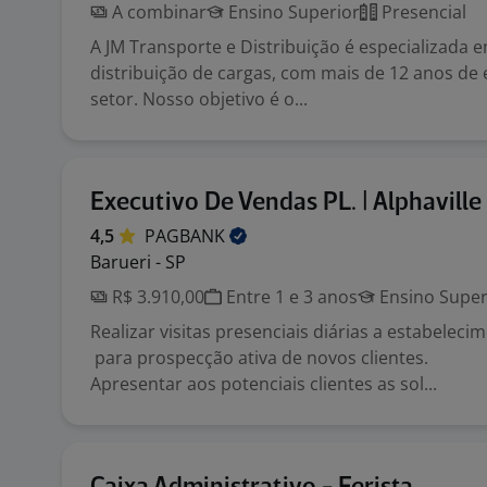
A combinar
Ensino Superior
Presencial
A JM Transporte e Distribuição é especializada 
distribuição de cargas, com mais de 12 anos de 
setor. Nosso objetivo é o...
Executivo De Vendas PL. | Alphaville
4,5
PAGBANK
Barueri - SP
R$ 3.910,00
Entre 1 e 3 anos
Ensino Super
Realizar visitas presenciais diárias a estabelec
para prospecção ativa de novos clientes.
Apresentar aos potenciais clientes as sol...