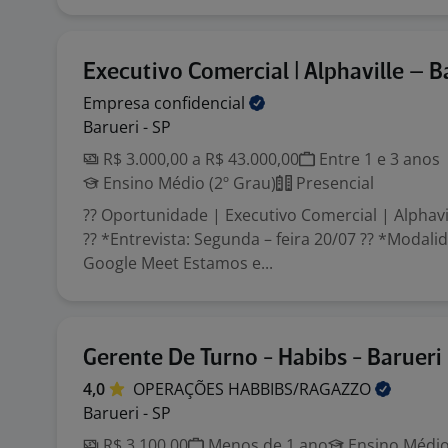
Executivo Comercial | Alphaville – B
Empresa
confidencial
Barueri - SP
R$ 3.000,00 a R$ 43.000,00
Entre 1 e 3 anos
Ensino Médio (2º Grau)
Presencial
?? Oportunidade | Executivo Comercial | Alphavi
?? *Entrevista: Segunda – feira 20/07 ?? *Modalid
Google Meet Estamos e...
Gerente De Turno - Habibs - Barueri
4,0
OPERAÇÕES
HABBIBS/RAGAZZO
Barueri - SP
R$ 3.100,00
Menos de 1 ano
Ensino Médio