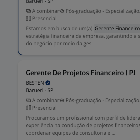
Barueri - SP
A combinar
Pós-graduação - Especializaçã
Presencial
Estamos em busca de um(a)
Gerente Financeir
estratégia financeira da empresa, garantindo a 
do negócio por meio da ges...
Gerente De Projetos Financeiro | PJ
BESTEN
Barueri - SP
A combinar
Pós-graduação - Especializaçã
Presencial
Procuramos um profissional com perfil de lider
experiência na condução de projetos financeiros
coordenar equipes de consultoria e ...