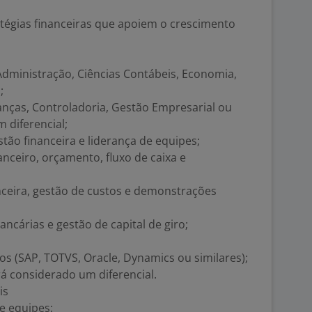
ratégias financeiras que apoiem o crescimento
dministração, Ciências Contábeis, Economia,
;
ças, Controladoria, Gestão Empresarial ou
 diferencial;
tão financeira e liderança de equipes;
nceiro, orçamento, fluxo de caixa e
ceira, gestão de custos e demonstrações
ncárias e gestão de capital de giro;
os (SAP, TOTVS, Oracle, Dynamics ou similares);
 considerado um diferencial.
is
e equipes;