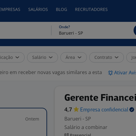
 EMPRESAS
SALÁRIOS
BLOG
RECRUTADORES
Onde?
icação
Salário
Área
Contrato
Jo
eiro em receber novas vagas similares a esta
Ativar Av
Gerente Finance
4,7
Empresa
confidencial
Barueri - SP
Ontem
Salário a combinar
Presencial