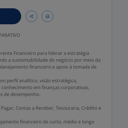
ARATIVO
nte Financeiro para liderar a estratégia
ndo a sustentabilidade do negócio por meio da
 planejamento financeiro e apoio à tomada de
 perfil analítico, visão estratégica,
e conhecimento em finanças corporativas,
res de desempenho.
 Pagar, Contas a Receber, Tesouraria, Crédito e
jamento financeiro de curto, médio e longo