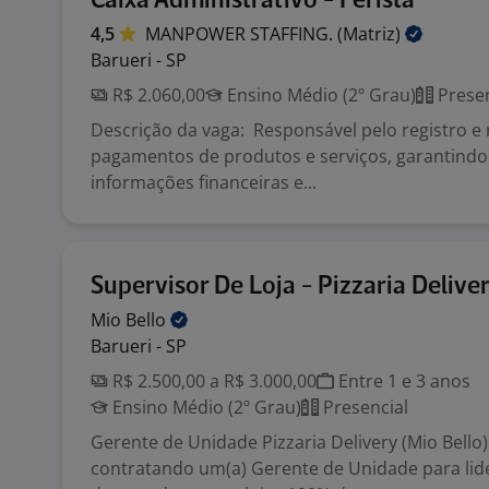
Caixa Administrativo - Ferista
4,5
MANPOWER STAFFING.
(Matriz)
Barueri - SP
R$ 2.060,00
Ensino Médio (2º Grau)
Presen
Descrição da vaga: Responsável pelo registro e
pagamentos de produtos e serviços, garantindo
informações financeiras e...
Supervisor De Loja - Pizzaria Delive
Mio
Bello
Barueri - SP
R$ 2.500,00 a R$ 3.000,00
Entre 1 e 3 anos
Ensino Médio (2º Grau)
Presencial
Gerente de Unidade Pizzaria Delivery (Mio Bello
contratando um(a) Gerente de Unidade para lid