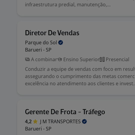
infraestrutura predial, manutenção,...
Diretor De Vendas
Parque do
Sol
Barueri - SP
A combinar
Ensino Superior
Presencial
Conduzir a equipe de vendas com foco em resul
assegurando o cumprimento das metas comerci
excelência no atendimento aos clientes e invest..
Gerente De Frota - Tráfego
4,2
J M
TRANSPORTES
Barueri - SP