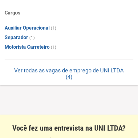
Cargos
Auxiliar Operacional
(1)
Separador
(1)
Motorista Carreteiro
(1)
Ver todas as vagas de emprego de UNI LTDA
(4)
Você fez uma entrevista na UNI LTDA?