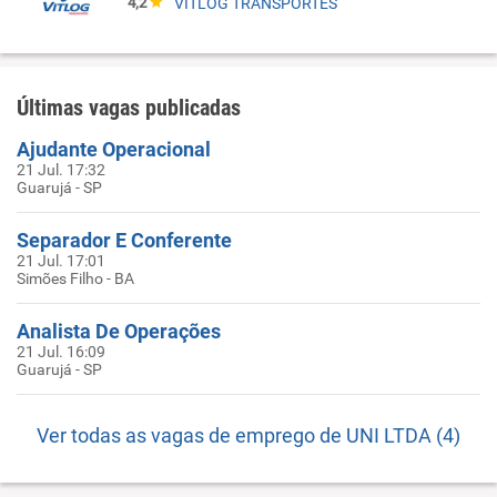
4,2
VITLOG TRANSPORTES
Últimas vagas publicadas
Ajudante Operacional
21 Jul. 17:32
Guarujá - SP
Separador E Conferente
21 Jul. 17:01
Simões Filho - BA
Analista De Operações
21 Jul. 16:09
Guarujá - SP
Ver todas as vagas de emprego de UNI LTDA (4)