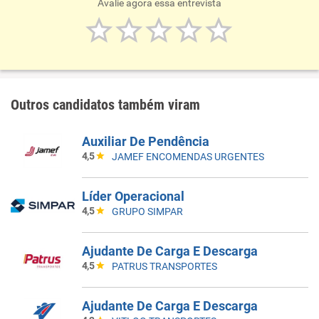
Avalie agora essa entrevista
Outros candidatos também viram
Auxiliar De Pendência
4,5
JAMEF ENCOMENDAS URGENTES
Líder Operacional
4,5
GRUPO SIMPAR
Ajudante De Carga E Descarga
4,5
PATRUS TRANSPORTES
Ajudante De Carga E Descarga