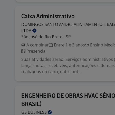
Caixa Administrativo
DOMINGOS SANTO ANDRE ALINHAMENTO E BA
LTDA
São José do Rio Preto - SP
A combinar
Entre 1 e 3 anos
Ensino Médio
Presencial
Suas atividades serão: Serviços administrativos 
lançar notas, recebíveis, autenticações e demai
realizadas no caixa, entre out...
ENGENHEIRO DE OBRAS HVAC SÊNIOR
BRASIL)
GS
BUSINESS