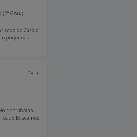
 (2º Grau)
or rede de Casa e
 em pequenas
24 jul
lo de trabalho:
tunidade Buscamos