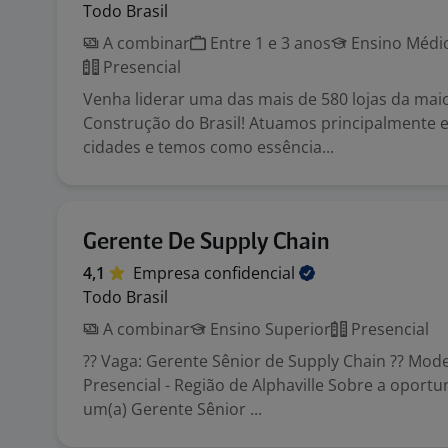
Todo Brasil
A combinar
Entre 1 e 3 anos
Ensino Médio
Presencial
Venha liderar uma das mais de 580 lojas da mai
Construção do Brasil! Atuamos principalmente
cidades e temos como essência...
Gerente De Supply Chain
4,1
Empresa
confidencial
Todo Brasil
A combinar
Ensino Superior
Presencial
?? Vaga: Gerente Sênior de Supply Chain ?? Mode
Presencial - Região de Alphaville Sobre a opor
um(a) Gerente Sênior ...