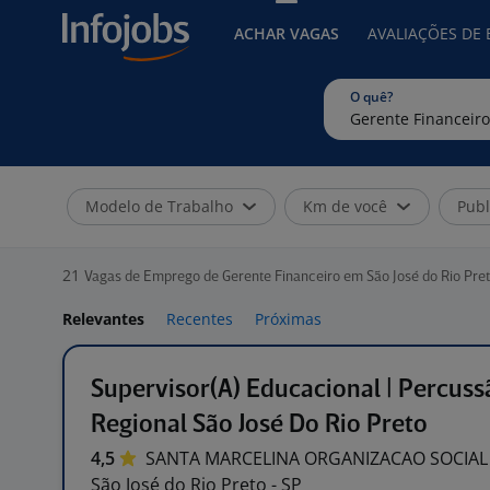
ACHAR VAGAS
AVALIAÇÕES DE
O quê?
Modelo de Trabalho
Km de você
Publ
21
Vagas de Emprego de Gerente Financeiro em São José do Rio Pret
Relevantes
Recentes
Próximas
Supervisor(A) Educacional | Percuss
Regional São José Do Rio Preto
4,5
SANTA MARCELINA ORGANIZACAO SOCIAL
São José do Rio Preto - SP