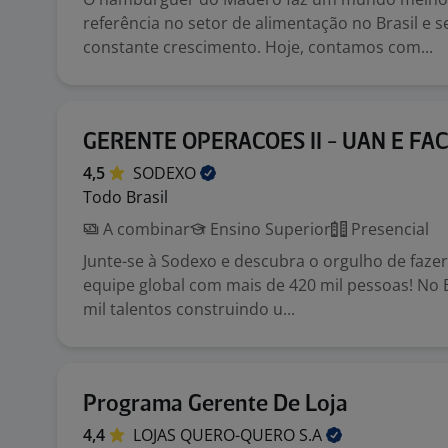
referência no setor de alimentação no Brasil e
constante crescimento. Hoje, contamos com...
GERENTE OPERACOES II - UAN E FAC
4,5
SODEXO
Todo Brasil
A combinar
Ensino Superior
Presencial
Junte-se à Sodexo e descubra o orgulho de faze
equipe global com mais de 420 mil pessoas! No 
mil talentos construindo u...
Programa Gerente De Loja
4,4
LOJAS QUERO-QUERO
S.A