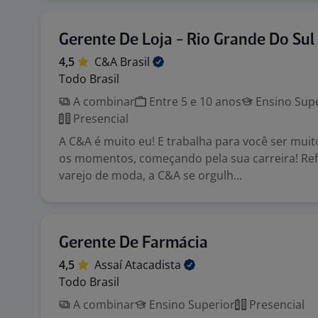
Gerente De Loja - Rio Grande Do Sul
4,5
C&A
Brasil
Todo Brasil
A combinar
Entre 5 e 10 anos
Ensino Supe
Presencial
A C&A é muito eu! E trabalha para você ser mui
os momentos, começando pela sua carreira! Ref
varejo de moda, a C&A se orgulh...
Gerente De Farmácia
4,5
Assaí
Atacadista
Todo Brasil
A combinar
Ensino Superior
Presencial