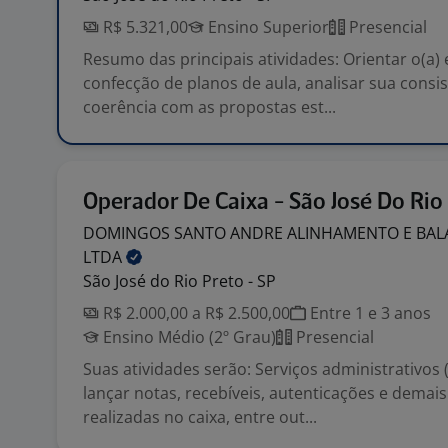
R$ 5.321,00
Ensino Superior
Presencial
Resumo das principais atividades: Orientar o(a)
confecção de planos de aula, analisar sua consis
coerência com as propostas est...
Operador De Caixa - São José Do Rio
DOMINGOS SANTO ANDRE ALINHAMENTO E BA
LTDA
São José do Rio Preto - SP
R$ 2.000,00 a R$ 2.500,00
Entre 1 e 3 anos
Ensino Médio (2º Grau)
Presencial
Suas atividades serão: Serviços administrativos 
lançar notas, recebíveis, autenticações e demai
realizadas no caixa, entre out...