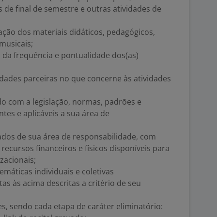
 de final de semestre e outras atividades de
ção dos materiais didáticos, pedagógicos,
musicais;
a frequência e pontualidade dos(as)
tidades parceiras no que concerne às atividades
do com a legislação, normas, padrões e
ntes e aplicáveis a sua área de
tados de sua área de responsabilidade, com
cursos financeiros e físicos disponíveis para
zacionais;
máticas individuais e coletivas
tas às acima descritas a critério de seu
es, sendo cada etapa de caráter eliminatório: