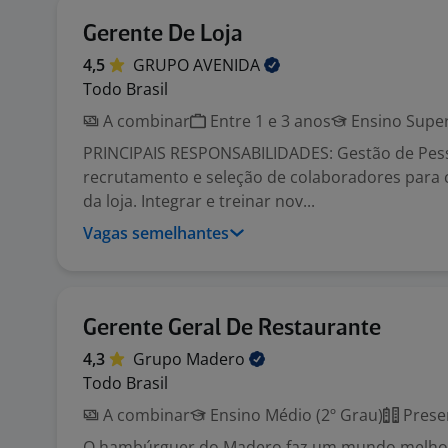
Gerente De Loja
4,5
GRUPO
AVENIDA
Todo Brasil
A combinar
Entre 1 e 3 anos
Ensino Super
PRINCIPAIS RESPONSABILIDADES: Gestão de Pess
recrutamento e seleção de colaboradores para
da loja. Integrar e treinar nov...
Vagas semelhantes
Gerente Geral De Restaurante
4,3
Grupo
Madero
Todo Brasil
A combinar
Ensino Médio (2º Grau)
Prese
O hambúrguer do Madero faz um mundo melho