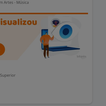
m Artes - Música
 Superior