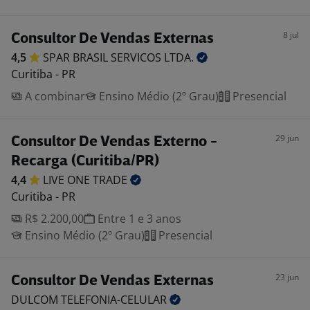
8 jul
Consultor De Vendas Externas
4,5
SPAR BRASIL SERVICOS
LTDA.
Curitiba - PR
A combinar
Ensino Médio (2º Grau)
Presencial
29 jun
Consultor De Vendas Externo -
Recarga (Curitiba/PR)
4,4
LIVE ONE
TRADE
Curitiba - PR
R$ 2.200,00
Entre 1 e 3 anos
Ensino Médio (2º Grau)
Presencial
23 jun
Consultor De Vendas Externas
DULCOM
TELEFONIA-CELULAR