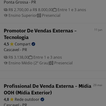
Ponta Grossa - PR
R$ 2.700,00 a R$ 8.000,00
Entre 1 e 3 anos
Ensino Superior
Presencial
11 jun
Promotor De Vendas Externas -
Tecnologia
4,5
Compart
Cascavel - PR
R$ 3.138,00
Entre 1 e 3 anos
Ensino Médio (2º Grau)
Presencial
29 mai
Profissional De Venda Externa - Mídia
OOH (Mídia Exterior)
4,8
Rede
outdoor
Cascavel - PR