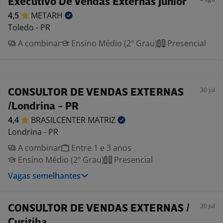
Executivo De Vendas Externas Junior
4,5
METARH
Toledo - PR
A combinar
Ensino Médio (2º Grau)
Presencial
30 jul
CONSULTOR DE VENDAS EXTERNAS
/Londrina - PR
4,4
BRASILCENTER
MATRIZ
Londrina - PR
A combinar
Entre 1 e 3 anos
Ensino Médio (2º Grau)
Presencial
Vagas semelhantes
30 jul
CONSULTOR DE VENDAS EXTERNAS /
Curitiba