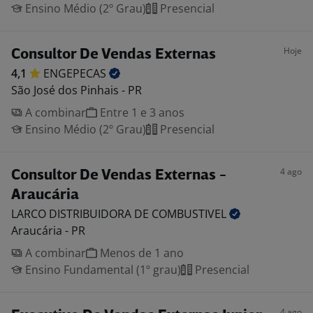
Ensino Médio (2º Grau)
Presencial
Hoje
Consultor De Vendas Externas
4,1
ENGEPECAS
São José dos Pinhais - PR
A combinar
Entre 1 e 3 anos
Ensino Médio (2º Grau)
Presencial
4 ago
Consultor De Vendas Externas -
Araucária
LARCO DISTRIBUIDORA DE
COMBUSTIVEL
Araucária - PR
A combinar
Menos de 1 ano
Ensino Fundamental (1º grau)
Presencial
4 ago