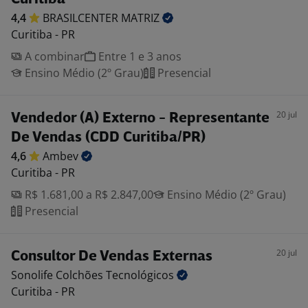
4,4
BRASILCENTER
MATRIZ
Curitiba - PR
A combinar
Entre 1 e 3 anos
Ensino Médio (2º Grau)
Presencial
20 jul
Vendedor (A) Externo - Representante
De Vendas (CDD Curitiba/PR)
4,6
Ambev
Curitiba - PR
R$ 1.681,00 a R$ 2.847,00
Ensino Médio (2º Grau)
Presencial
20 jul
Consultor De Vendas Externas
Sonolife Colchões
Tecnológicos
Curitiba - PR