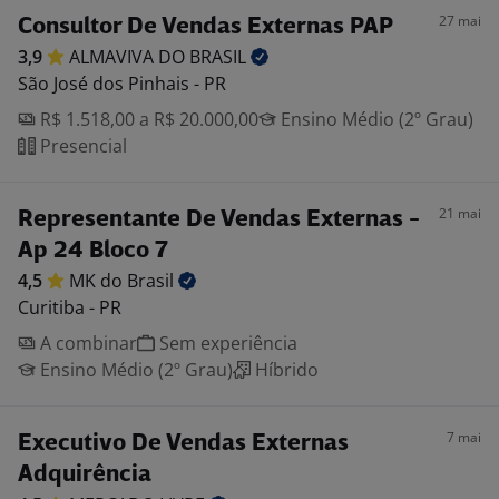
27 mai
Consultor De Vendas Externas PAP
3,9
ALMAVIVA DO
BRASIL
São José dos Pinhais - PR
R$ 1.518,00 a R$ 20.000,00
Ensino Médio (2º Grau)
Presencial
21 mai
Representante De Vendas Externas -
Ap 24 Bloco 7
4,5
MK do
Brasil
Curitiba - PR
A combinar
Sem experiência
Ensino Médio (2º Grau)
Híbrido
7 mai
Executivo De Vendas Externas
Adquirência