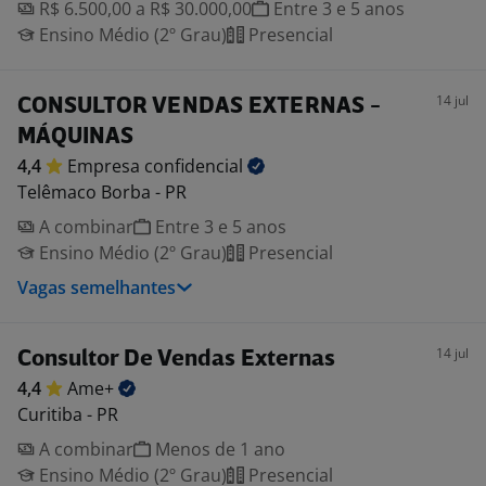
R$ 6.500,00 a R$ 30.000,00
Entre 3 e 5 anos
Ensino Médio (2º Grau)
Presencial
14 jul
CONSULTOR VENDAS EXTERNAS -
MÁQUINAS
4,4
Empresa
confidencial
Telêmaco Borba - PR
A combinar
Entre 3 e 5 anos
Ensino Médio (2º Grau)
Presencial
Vagas semelhantes
14 jul
Consultor De Vendas Externas
4,4
Ame+
Curitiba - PR
A combinar
Menos de 1 ano
Ensino Médio (2º Grau)
Presencial