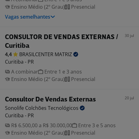
Ensino Médio (2º Grau)
Presencial
Vagas semelhantes
30 jul
CONSULTOR DE VENDAS EXTERNAS /
Curitiba
4,4
BRASILCENTER
MATRIZ
Curitiba - PR
A combinar
Entre 1 e 3 anos
Ensino Médio (2º Grau)
Presencial
20 jul
Consultor De Vendas Externas
Sonolife Colchões
Tecnológicos
Curitiba - PR
R$ 6.500,00 a R$ 30.000,00
Entre 3 e 5 anos
Ensino Médio (2º Grau)
Presencial