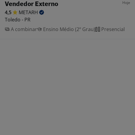
Hoje
Vendedor Externo
4,5
METARH
Toledo - PR
A combinar
Ensino Médio (2º Grau)
Presencial