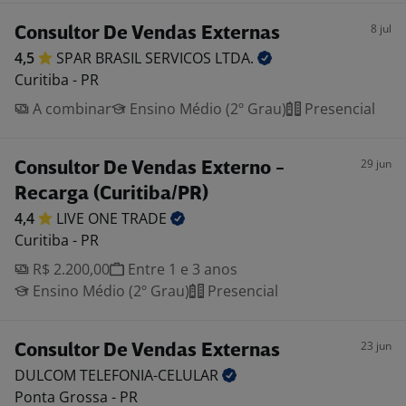
8 jul
Consultor De Vendas Externas
4,5
SPAR BRASIL SERVICOS
LTDA.
Curitiba - PR
A combinar
Ensino Médio (2º Grau)
Presencial
29 jun
Consultor De Vendas Externo -
Recarga (Curitiba/PR)
4,4
LIVE ONE
TRADE
Curitiba - PR
R$ 2.200,00
Entre 1 e 3 anos
Ensino Médio (2º Grau)
Presencial
23 jun
Consultor De Vendas Externas
DULCOM
TELEFONIA-CELULAR
Ponta Grossa - PR