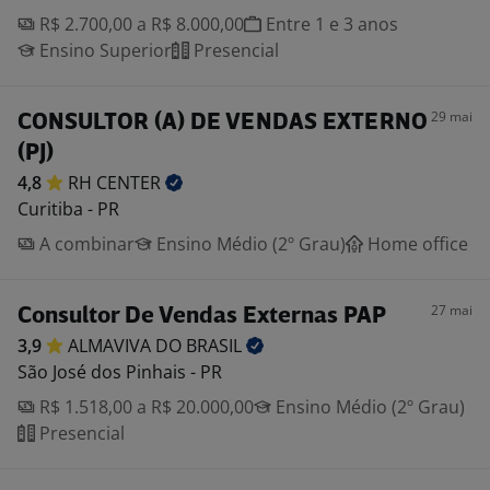
R$ 2.700,00 a R$ 8.000,00
Entre 1 e 3 anos
Ensino Superior
Presencial
29 mai
CONSULTOR (A) DE VENDAS EXTERNO
(PJ)
4,8
RH
CENTER
Curitiba - PR
A combinar
Ensino Médio (2º Grau)
Home office
27 mai
Consultor De Vendas Externas PAP
3,9
ALMAVIVA DO
BRASIL
São José dos Pinhais - PR
R$ 1.518,00 a R$ 20.000,00
Ensino Médio (2º Grau)
Presencial