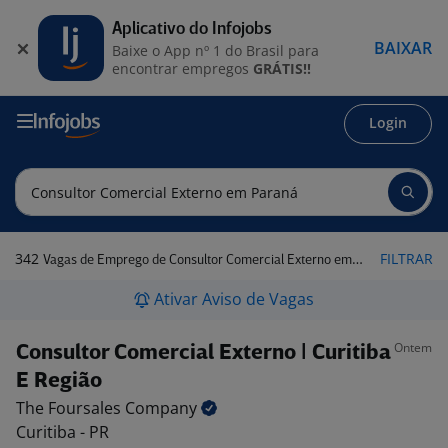
Aplicativo do Infojobs
BAIXAR
Baixe o App nº 1 do Brasil para
encontrar empregos
GRÁTIS!!
Login
342
FILTRAR
Vagas de Emprego de Consultor Comercial Externo em Paraná
Ativar Aviso de Vagas
Ontem
Consultor Comercial Externo | Curitiba
E Região
The Foursales
Company
Curitiba - PR