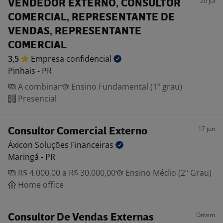
20 jul
VENDEDOR EXTERNO, CONSULTOR
COMERCIAL, REPRESENTANTE DE
VENDAS, REPRESENTANTE
COMERCIAL
3,5
Empresa
confidencial
Pinhais - PR
A combinar
Ensino Fundamental (1º grau)
Presencial
17 jun
Consultor Comercial Externo
Áxicon Soluções
Financeiras
Maringá - PR
R$ 4.000,00 a R$ 30.000,00
Ensino Médio (2º Grau)
Home office
Ontem
Consultor De Vendas Externas