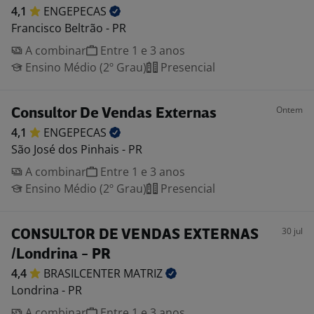
4,1
ENGEPECAS
Francisco Beltrão - PR
A combinar
Entre 1 e 3 anos
Ensino Médio (2º Grau)
Presencial
Ontem
Consultor De Vendas Externas
4,1
ENGEPECAS
São José dos Pinhais - PR
A combinar
Entre 1 e 3 anos
Ensino Médio (2º Grau)
Presencial
30 jul
CONSULTOR DE VENDAS EXTERNAS
/Londrina - PR
4,4
BRASILCENTER
MATRIZ
Londrina - PR
A combinar
Entre 1 e 3 anos