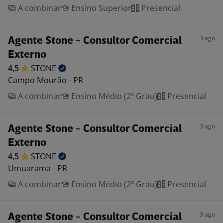
A combinar
Ensino Superior
Presencial
3 ago
Agente Stone - Consultor Comercial
Externo
4,5
STONE
Campo Mourão - PR
A combinar
Ensino Médio (2º Grau)
Presencial
3 ago
Agente Stone - Consultor Comercial
Externo
4,5
STONE
Umuarama - PR
A combinar
Ensino Médio (2º Grau)
Presencial
3 ago
Agente Stone - Consultor Comercial