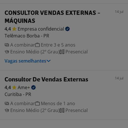
14 jul
CONSULTOR VENDAS EXTERNAS -
MÁQUINAS
4,4
Empresa
confidencial
Telêmaco Borba - PR
A combinar
Entre 3 e 5 anos
Ensino Médio (2º Grau)
Presencial
Vagas semelhantes
14 jul
Consultor De Vendas Externas
4,4
Ame+
Curitiba - PR
A combinar
Menos de 1 ano
Ensino Médio (2º Grau)
Presencial