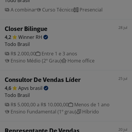
Todo Brasil
A combinar
Curso Técnico
Presencial
28 jul
Closer Bilingue
4,2
Winner
RH
Todo Brasil
R$ 2.000,00
Entre 1 e 3 anos
Ensino Médio (2º Grau)
Home office
25 jul
Consultor De Vendas Líder
4,6
Apvs
brasil
Todo Brasil
R$ 5.000,00 a R$ 10.000,00
Menos de 1 ano
Ensino Fundamental (1º grau)
Híbrido
20 jul
Representante De Vendas