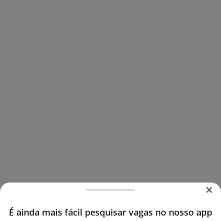
É ainda mais fácil pesquisar vagas no nosso app