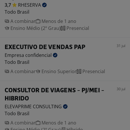
3,7
RHESERVA
Todo Brasil
A combinar
Menos de 1 ano
Ensino Médio (2º Grau)
Presencial
31 jul
EXECUTIVO DE VENDAS PAP
Empresa
confidencial
Todo Brasil
A combinar
Ensino Superior
Presencial
30 jul
CONSULTOR DE VIAGENS - PJ/MEI -
HIBRIDO
ELEVAPRIME
CONSULTING
Todo Brasil
A combinar
Menos de 1 ano
Ensino Médio (2º Grau)
Híbrido