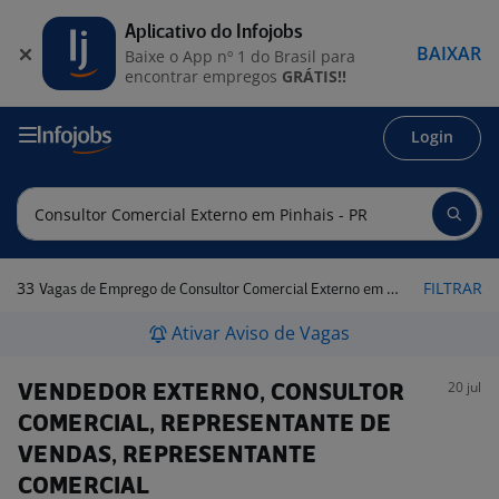
Aplicativo do Infojobs
BAIXAR
Baixe o App nº 1 do Brasil para
encontrar empregos
GRÁTIS!!
Login
33
FILTRAR
Vagas de Emprego de Consultor Comercial Externo em Pinhais - PR
Ativar Aviso de Vagas
20 jul
VENDEDOR EXTERNO, CONSULTOR
COMERCIAL, REPRESENTANTE DE
VENDAS, REPRESENTANTE
COMERCIAL