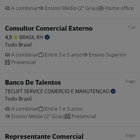
A combinar
Ensino Médio (2º Grau)
Home office
1 jul
Consultor Comercial Externo
4,5
BRASIL
RH
Todo Brasil
A combinar
Entre 3 e 5 anos
Ensino Superior
Presencial
3 ago
Banco De Talentos
TECLIFT SERVICE COMERCIO E
MANUTENCAO
Todo Brasil
A combinar
Entre 1 e 3 anos
Ensino Médio (2º Grau)
Presencial
3 ago
Representante Comercial