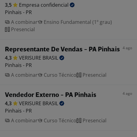
3,5
Empresa
confidencial
Pinhais - PR
A combinar
Ensino Fundamental (1º grau)
Presencial
4 ago
Representante De Vendas - PA Pinhais
4,3
VERISURE
BRASIL
Pinhais - PR
A combinar
Curso Técnico
Presencial
4 ago
Vendedor Externo - PA Pinhais
4,3
VERISURE
BRASIL
Pinhais - PR
A combinar
Curso Técnico
Presencial