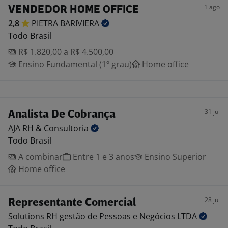
1 ago
VENDEDOR HOME OFFICE
2,8
PIETRA
BARIVIERA
Todo Brasil
R$ 1.820,00 a R$ 4.500,00
Ensino Fundamental (1º grau)
Home office
31 jul
Analista De Cobrança
AJA RH &
Consultoria
Todo Brasil
A combinar
Entre 1 e 3 anos
Ensino Superior
Home office
28 jul
Representante Comercial
Solutions RH gestão de Pessoas e Negócios
LTDA