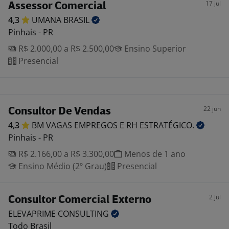
17 jul
Assessor Comercial
4,3
UMANA
BRASIL
Pinhais - PR
R$ 2.000,00 a R$ 2.500,00
Ensino Superior
Presencial
22 jun
Consultor De Vendas
4,3
BM VAGAS EMPREGOS E RH
ESTRATÉGICO.
Pinhais - PR
R$ 2.166,00 a R$ 3.300,00
Menos de 1 ano
Ensino Médio (2º Grau)
Presencial
2 jul
Consultor Comercial Externo
ELEVAPRIME
CONSULTING
Todo Brasil