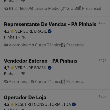
Pinhais - PR
R$ 2.166,00
Ensino Médio (2º Grau)
Presencial
4 ago
Representante De Vendas - PA Pinhais
4,3
VERISURE
BRASIL
Pinhais - PR
A combinar
Curso Técnico
Presencial
4 ago
Vendedor Externo - PA Pinhais
4,3
VERISURE
BRASIL
Pinhais - PR
A combinar
Curso Técnico
Presencial
4 ago
Operador De Loja
4,3
RESET RH CONSULTORIA
LTDA