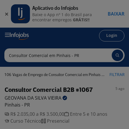
Aplicativo do Infojobs
BAIXAR
Baixe o App nº 1 do Brasil para
encontrar empregos
GRÁTIS!!
Login
106
FILTRAR
Vagas de Emprego de Consultor Comercial em Pinhais - PR
5 ago
Consultor Comercial B2B #1067
GEOVANA DA SILVA
VIEIRA
Pinhais - PR
R$ 2.035,00 a R$ 3.500,00
Entre 5 e 10 anos
Curso Técnico
Presencial