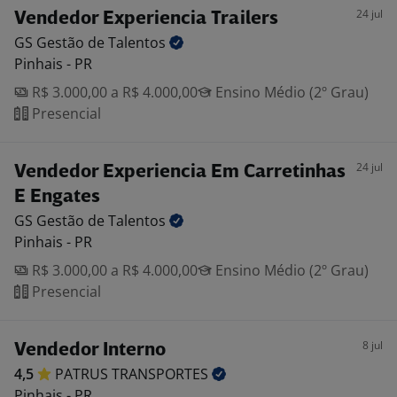
24 jul
Vendedor Experiencia Trailers
GS Gestão de
Talentos
Pinhais - PR
R$ 3.000,00 a R$ 4.000,00
Ensino Médio (2º Grau)
Presencial
24 jul
Vendedor Experiencia Em Carretinhas
E Engates
GS Gestão de
Talentos
Pinhais - PR
R$ 3.000,00 a R$ 4.000,00
Ensino Médio (2º Grau)
Presencial
8 jul
Vendedor Interno
4,5
PATRUS
TRANSPORTES
Pinhais - PR