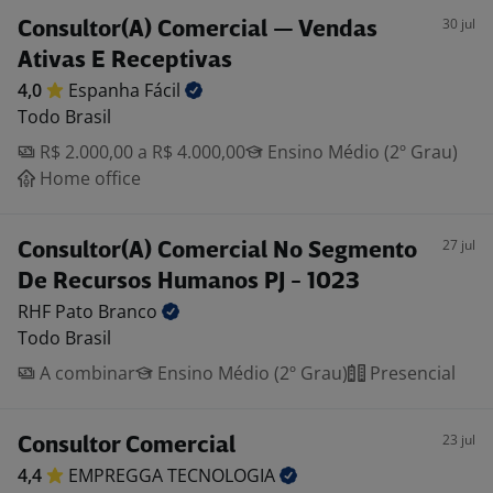
30 jul
Consultor(A) Comercial — Vendas
Ativas E Receptivas
4,0
Espanha
Fácil
Todo Brasil
R$ 2.000,00 a R$ 4.000,00
Ensino Médio (2º Grau)
Home office
27 jul
Consultor(A) Comercial No Segmento
De Recursos Humanos PJ - 1023
RHF Pato
Branco
Todo Brasil
A combinar
Ensino Médio (2º Grau)
Presencial
23 jul
Consultor Comercial
4,4
EMPREGGA
TECNOLOGIA