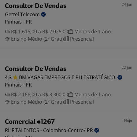
24 jun
Consultor De Vendas
Gettel
Telecom
Pinhais - PR
R$ 1.615,00 a R$ 2.025,00
Menos de 1 ano
Ensino Médio (2º Grau)
Presencial
22 jun
Consultor De Vendas
4,3
BM VAGAS EMPREGOS E RH
ESTRATÉGICO.
Pinhais - PR
R$ 2.166,00 a R$ 3.300,00
Menos de 1 ano
Ensino Médio (2º Grau)
Presencial
Hoje
Comercial #1267
RHF TALENTOS - Colombro-Centro/
PR