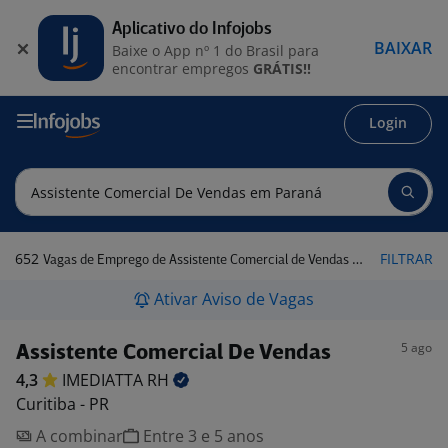
Aplicativo do Infojobs
BAIXAR
Baixe o App nº 1 do Brasil para
encontrar empregos
GRÁTIS!!
Login
652
FILTRAR
Vagas de Emprego de Assistente Comercial de Vendas em Paraná
Ativar Aviso de Vagas
5 ago
Assistente Comercial De Vendas
4,3
IMEDIATTA
RH
Curitiba - PR
A combinar
Entre 3 e 5 anos