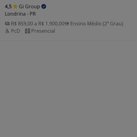
4,5
Gi
Group
Londrina - PR
R$ 859,00 a R$ 1.900,00
Ensino Médio (2º Grau)
PcD
Presencial