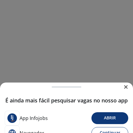
É ainda mais fácil pesquisar vagas no nosso app
App Infojobs
ABRIR
Continuar