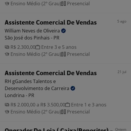
Ensino Médio (2º Grau)
Presencial
5 ago
Assistente Comercial De Vendas
William Neves de
Oliveira
São José dos Pinhais - PR
R$ 2.300,00
Entre 3 e 5 anos
Ensino Médio (2º Grau)
Presencial
21 jul
Assistente Comercial De Vendas
RH gGandes Talentos e
Desenvolvimento de Carreira
Londrina - PR
R$ 2.000,00 a R$ 3.500,00
Entre 1 e 3 anos
Ensino Médio (2º Grau)
Presencial
Ontem