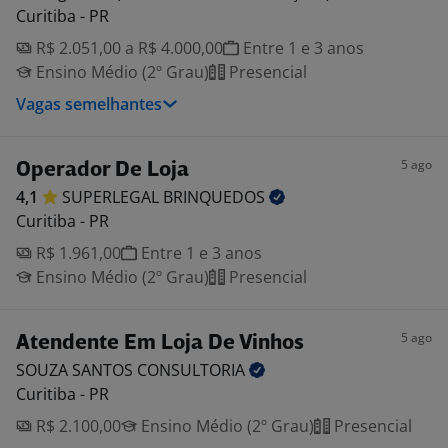
Curitiba - PR
R$ 2.051,00 a R$ 4.000,00
Entre 1 e 3 anos
Ensino Médio (2º Grau)
Presencial
Vagas semelhantes
5 ago
Operador De Loja
4,1
SUPERLEGAL
BRINQUEDOS
Curitiba - PR
R$ 1.961,00
Entre 1 e 3 anos
Ensino Médio (2º Grau)
Presencial
5 ago
Atendente Em Loja De Vinhos
SOUZA SANTOS
CONSULTORIA
Curitiba - PR
R$ 2.100,00
Ensino Médio (2º Grau)
Presencial