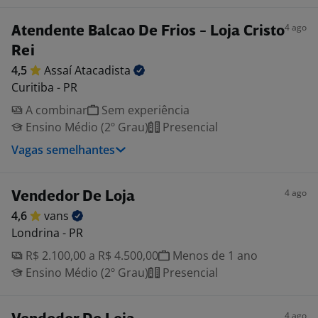
4 ago
Atendente Balcao De Frios - Loja Cristo
Rei
4,5
Assaí
Atacadista
Curitiba - PR
A combinar
Sem experiência
Ensino Médio (2º Grau)
Presencial
Vagas semelhantes
4 ago
Vendedor De Loja
4,6
vans
Londrina - PR
R$ 2.100,00 a R$ 4.500,00
Menos de 1 ano
Ensino Médio (2º Grau)
Presencial
4 ago