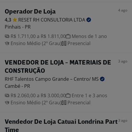
4 ago
Operador De Loja
4,3
RESET RH CONSULTORIA
LTDA
Pinhais - PR
R$ 1.711,00 a R$ 1.811,00
Menos de 1 ano
Ensino Médio (2º Grau)
Presencial
3 ago
VENDEDOR DE LOJA - MATERIAIS DE
CONSTRUÇÃO
RHF Talentos Campo Grande – Centro/
MS
Cambé - PR
R$ 2.060,00 a R$ 3.000,00
Entre 1 e 3 anos
Ensino Médio (2º Grau)
Presencial
3 ago
Vendedor De Loja Catuai Londrina Part
Time