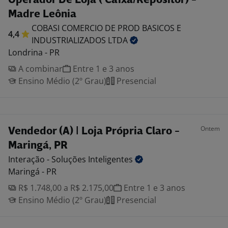
Operador De Loja ( Caixa/Repositor) -
Madre Leônia
COBASI COMERCIO DE PROD BASICOS E
4,4
INDUSTRIALIZADOS
LTDA
Londrina - PR
A combinar
Entre 1 e 3 anos
Ensino Médio (2º Grau)
Presencial
Ontem
Vendedor (A) | Loja Própria Claro -
Maringá, PR
Interação - Soluções
Inteligentes
Maringá - PR
R$ 1.748,00 a R$ 2.175,00
Entre 1 e 3 anos
Ensino Médio (2º Grau)
Presencial