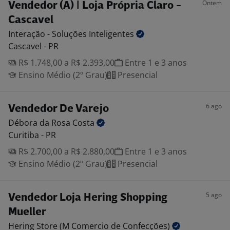
Ontem
Vendedor (A) | Loja Própria Claro -
Cascavel
Interação - Soluções
Inteligentes
Cascavel - PR
R$ 1.748,00 a R$ 2.393,00
Entre 1 e 3 anos
Ensino Médio (2º Grau)
Presencial
6 ago
Vendedor De Varejo
Débora da Rosa
Costa
Curitiba - PR
R$ 2.700,00 a R$ 2.880,00
Entre 1 e 3 anos
Ensino Médio (2º Grau)
Presencial
5 ago
Vendedor Loja Hering Shopping
Mueller
Hering Store (M Comercio de
Confecções)