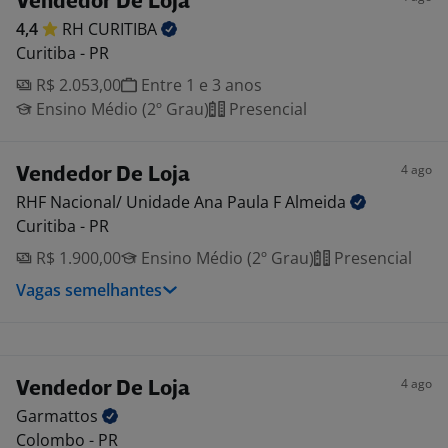
Vendedor De Loja
4,4
RH
CURITIBA
Curitiba - PR
R$ 2.053,00
Entre 1 e 3 anos
Ensino Médio (2º Grau)
Presencial
4 ago
Vendedor De Loja
RHF Nacional/ Unidade Ana Paula F
Almeida
Curitiba - PR
R$ 1.900,00
Ensino Médio (2º Grau)
Presencial
Vagas semelhantes
4 ago
Vendedor De Loja
Garmattos
Colombo - PR