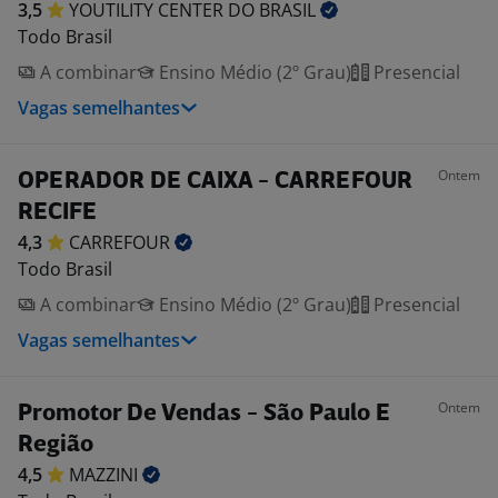
3,5
YOUTILITY CENTER DO
BRASIL
Todo Brasil
A combinar
Ensino Médio (2º Grau)
Presencial
Vagas semelhantes
Ontem
OPERADOR DE CAIXA - CARREFOUR
RECIFE
4,3
CARREFOUR
Todo Brasil
A combinar
Ensino Médio (2º Grau)
Presencial
Vagas semelhantes
Ontem
Promotor De Vendas - São Paulo E
Região
4,5
MAZZINI