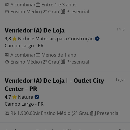
A combinar
Entre 1 e 3 anos
Ensino Médio (2º Grau)
Presencial
14 jul
Vendedor (A) De Loja
3,8
Nichele Materiais para
Construção
Campo Largo - PR
A combinar
Menos de 1 ano
Ensino Médio (2º Grau)
Presencial
19 jun
Vendedor (A) De Loja | - Outlet City
Center - PR
4,7
Natura
Campo Largo - PR
R$ 1.900,00
Ensino Médio (2º Grau)
Presencial