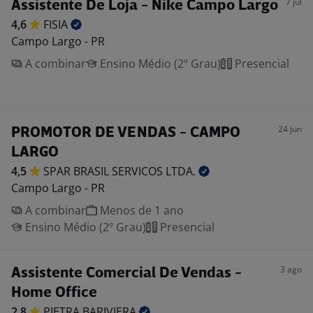
7 jul
Assistente De Loja - Nike Campo Largo
4,6
FISIA
Campo Largo - PR
A combinar
Ensino Médio (2º Grau)
Presencial
24 jun
PROMOTOR DE VENDAS - CAMPO
LARGO
4,5
SPAR BRASIL SERVICOS
LTDA.
Campo Largo - PR
A combinar
Menos de 1 ano
Ensino Médio (2º Grau)
Presencial
3 ago
Assistente Comercial De Vendas -
Home Office
2,8
PIETRA
BARIVIERA