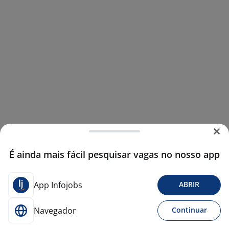
É ainda mais fácil pesquisar vagas no nosso app
App Infojobs
ABRIR
Navegador
Continuar