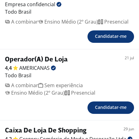
Empresa
confidencial
Todo Brasil
A combinar
Ensino Médio (2º Grau)
Presencial
Candidatar-me
21 jul
Operador(A) De Loja
4,4
AMERICANAS
Todo Brasil
A combinar
Sem experiência
Ensino Médio (2º Grau)
Presencial
Candidatar-me
29 jun
Caixa De Loja De Shopping