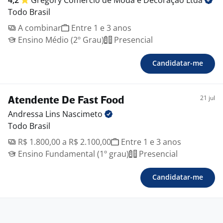
4,2
Gregory Comércio de Moda e Decoração
Ltda
Todo Brasil
A combinar
Entre 1 e 3 anos
Ensino Médio (2º Grau)
Presencial
Candidatar-me
21 jul
Atendente De Fast Food
Andressa Lins
Nascimeto
Todo Brasil
R$ 1.800,00 a R$ 2.100,00
Entre 1 e 3 anos
Ensino Fundamental (1º grau)
Presencial
Candidatar-me