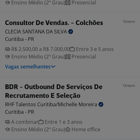
Ensino Médio (2º Grau)
Presencial
Ontem
Consultor De Vendas. - Colchões
CLECIA SANTANA DA
SILVA
Curitiba - PR
R$ 2.500,00 a R$ 7.000,00
Entre 3 e 5 anos
Ensino Médio (2º Grau)
Presencial
Vagas semelhantes
Ontem
BDR - Outbound De Serviços De
Recrutamento E Seleção
RHF Talentos Curitiba/Michelle
Moreira
Curitiba - PR
A combinar
Entre 1 e 3 anos
Ensino Médio (2º Grau)
Home office