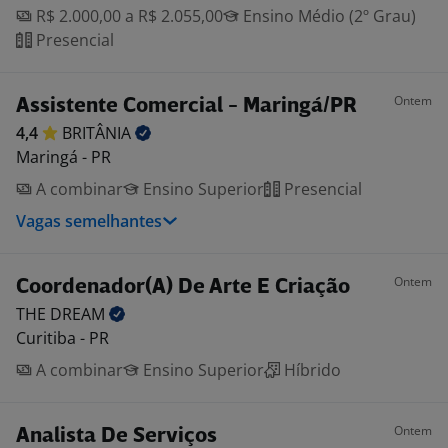
R$ 2.000,00 a R$ 2.055,00
Ensino Médio (2º Grau)
Presencial
Ontem
Assistente Comercial - Maringá/PR
4,4
BRITÂNIA
Maringá - PR
A combinar
Ensino Superior
Presencial
Vagas semelhantes
Ontem
Coordenador(A) De Arte E Criação
THE
DREAM
Curitiba - PR
A combinar
Ensino Superior
Híbrido
Ontem
Analista De Serviços