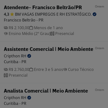
Ontem
Atendente- Francisco Beltrão/PR
4,3
BM VAGAS EMPREGOS E RH
ESTRATÉGICO.
Francisco Beltrão - PR
R$ 2.100,00
Menos de 1 ano
Ensino Médio (2º Grau)
Presencial
Ontem
Assistente Comercial | Meio Ambiente
Cripthon
RH
Curitiba - PR
R$ 2.760,00
Entre 3 e 5 anos
Curso Técnico
Presencial
Ontem
Analista Comercial | Meio Ambiente
Cripthon
RH
Curitiba - PR