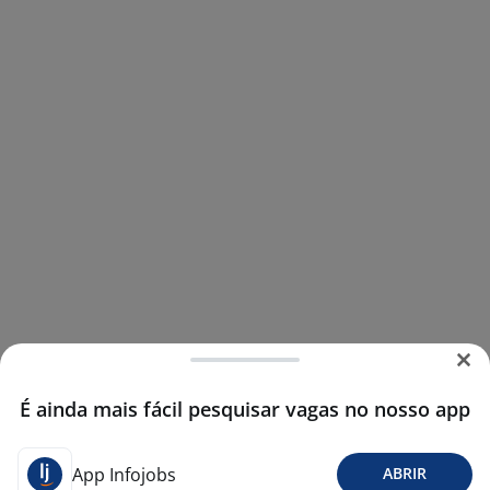
É ainda mais fácil pesquisar vagas no nosso app
App Infojobs
ABRIR