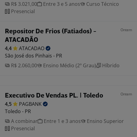
R$ 3.021,00
Entre 3 e 5 anos
Curso Técnico
Presencial
Ontem
Repositor De Frios (Fatiados) -
ATACADÃO
4,4
ATACADAO
São José dos Pinhais - PR
R$ 2.060,00
Ensino Médio (2º Grau)
Híbrido
Ontem
Executivo De Vendas PL. | Toledo
4,5
PAGBANK
Toledo - PR
A combinar
Entre 1 e 3 anos
Ensino Superior
Presencial