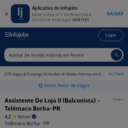
Aplicativo do Infojobs
BAIXAR
Baixe o App nº 1 do Brasil para
encontrar empregos
GRÁTIS!!
Login
279
FILTRAR
Vagas de Emprego de Auxiliar de Vendas Internas em Paraná
Ativar Aviso de Vagas
Ontem
Assistente De Loja II (Balconista) -
Telêmaco Borba-PR
4,2
Nissei
Telêmaco Borba - PR