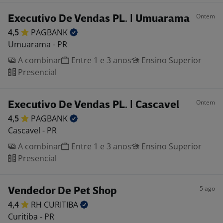
Ontem
Executivo De Vendas PL. | Umuarama
4,5
PAGBANK
Umuarama - PR
A combinar
Entre 1 e 3 anos
Ensino Superior
Presencial
Ontem
Executivo De Vendas PL. | Cascavel
4,5
PAGBANK
Cascavel - PR
A combinar
Entre 1 e 3 anos
Ensino Superior
Presencial
5 ago
Vendedor De Pet Shop
4,4
RH
CURITIBA
Curitiba - PR