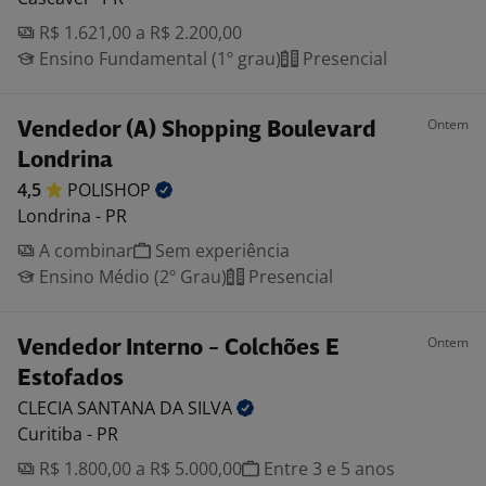
R$ 1.621,00 a R$ 2.200,00
Ensino Fundamental (1º grau)
Presencial
Ontem
Vendedor (A) Shopping Boulevard
Londrina
4,5
POLISHOP
Londrina - PR
A combinar
Sem experiência
Ensino Médio (2º Grau)
Presencial
Ontem
Vendedor Interno - Colchões E
Estofados
CLECIA SANTANA DA
SILVA
Curitiba - PR
R$ 1.800,00 a R$ 5.000,00
Entre 3 e 5 anos