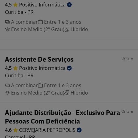
4,5
Positivo
Informática
Curitiba - PR
A combinar
Entre 1 e 3 anos
Ensino Médio (2º Grau)
Híbrido
Ontem
Assistente De Serviços
4,5
Positivo
Informática
Curitiba - PR
A combinar
Entre 1 e 3 anos
Ensino Médio (2º Grau)
Híbrido
Ontem
Ajudante Distribuição- Exclusivo Para
Pessoas Com Deficiência
4,6
CERVEJARIA
PETROPOLIS
Cascavel - PR