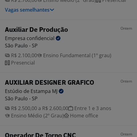
R$ 2.700,00
Ensino Médio (2º Grau)
Presencial
Vagas semelhantes
Ontem
Auxiliar De Produção
Empresa
confidencial
São Paulo - SP
R$ 2.100,00
Ensino Fundamental (1º grau)
Presencial
Ontem
AUXILIAR DESIGNER GRAFICO
Estúdio de Estampa
MJ
São Paulo - SP
R$ 2.500,00 a R$ 2.600,00
Entre 1 e 3 anos
Ensino Médio (2º Grau)
Home office
Ontem
Operador De Torno CNC