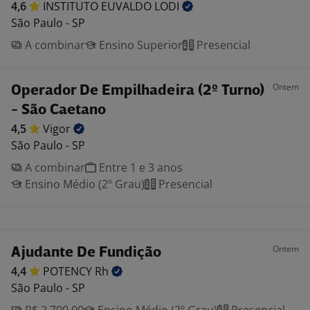
4,6
INSTITUTO EUVALDO
LODI
São Paulo - SP
A combinar
Ensino Superior
Presencial
Ontem
Operador De Empilhadeira (2º Turno)
- São Caetano
4,5
Vigor
São Paulo - SP
A combinar
Entre 1 e 3 anos
Ensino Médio (2º Grau)
Presencial
Ontem
Ajudante De Fundição
4,4
POTENCY
Rh
São Paulo - SP