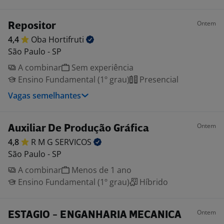
Ontem
Repositor
4,4
Oba
Hortifruti
São Paulo - SP
A combinar
Sem experiência
Ensino Fundamental (1º grau)
Presencial
Vagas semelhantes
Ontem
Auxiliar De Produção Gráfica
4,8
R M G
SERVICOS
São Paulo - SP
A combinar
Menos de 1 ano
Ensino Fundamental (1º grau)
Híbrido
Ontem
ESTAGIO - ENGANHARIA MECANICA