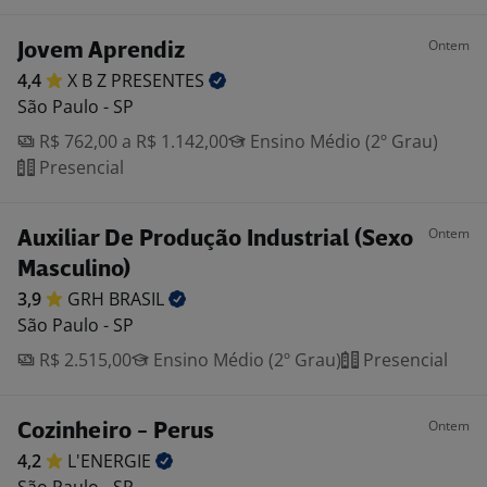
Ontem
Jovem Aprendiz
4,4
X B Z
PRESENTES
São Paulo - SP
R$ 762,00 a R$ 1.142,00
Ensino Médio (2º Grau)
Presencial
Ontem
Auxiliar De Produção Industrial (Sexo
Masculino)
3,9
GRH
BRASIL
São Paulo - SP
R$ 2.515,00
Ensino Médio (2º Grau)
Presencial
Ontem
Cozinheiro - Perus
4,2
L'ENERGIE