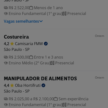
São Paulo - SP
R$ 2.522,00
Menos de 1 ano
Ensino Fundamental (1º grau)
Presencial
Vagas semelhantes
Ontem
Costureira
4,2
Camisaria
FMW
São Paulo - SP
R$ 2.500,00
Entre 1 e 3 anos
Ensino Médio (2º Grau)
Presencial
Ontem
MANIPULADOR DE ALIMENTOS
4,4
Oba
Hortifruti
São Paulo - SP
R$ 2.025,00 a R$ 2.100,00
Sem experiência
Ensino Fundamental (1º grau)
Presencial