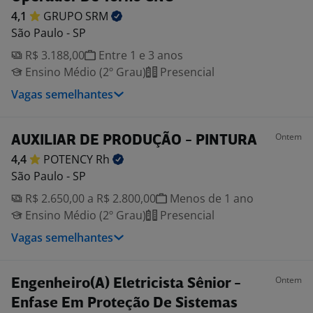
4,1
GRUPO
SRM
São Paulo - SP
R$ 3.188,00
Entre 1 e 3 anos
Ensino Médio (2º Grau)
Presencial
Vagas semelhantes
Ontem
AUXILIAR DE PRODUÇÃO - PINTURA
4,4
POTENCY
Rh
São Paulo - SP
R$ 2.650,00 a R$ 2.800,00
Menos de 1 ano
Ensino Médio (2º Grau)
Presencial
Vagas semelhantes
Ontem
Engenheiro(A) Eletricista Sênior -
Enfase Em Proteção De Sistemas