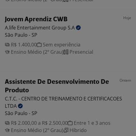
Hoje
Jovem Aprendiz CWB
A.life Entertainment Group
S.A
São Paulo - SP
R$ 1.400,00
Sem experiência
Ensino Médio (2º Grau)
Presencial
Ontem
Assistente De Desenvolvimento De
Produto
C.T.C. - CENTRO DE TREINAMENTO E CERTIFICACOES
LTDA
São Paulo - SP
R$ 2.000,00 a R$ 2.500,00
Entre 1 e 3 anos
Ensino Médio (2º Grau)
Híbrido