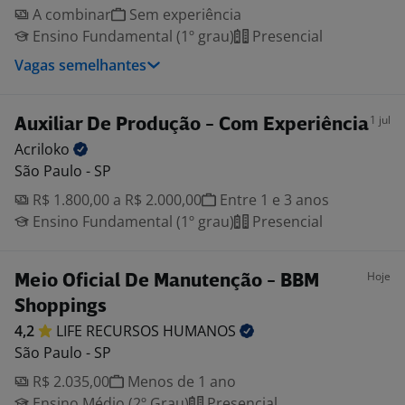
A combinar
Sem experiência
Ensino Fundamental (1º grau)
Presencial
Vagas semelhantes
1 jul
Auxiliar De Produção - Com Experiência
Acriloko
São Paulo - SP
R$ 1.800,00 a R$ 2.000,00
Entre 1 e 3 anos
Ensino Fundamental (1º grau)
Presencial
Hoje
Meio Oficial De Manutenção - BBM
Shoppings
4,2
LIFE RECURSOS
HUMANOS
São Paulo - SP
R$ 2.035,00
Menos de 1 ano
Ensino Médio (2º Grau)
Presencial