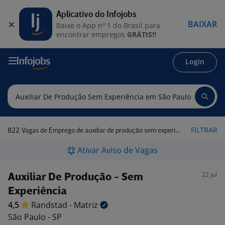
Aplicativo do Infojobs
BAIXAR
Baixe o App nº 1 do Brasil para
encontrar empregos
GRÁTIS!!
Login
822
FILTRAR
Vagas de Emprego de auxiliar de produção sem experiência em São Paulo - SP
Ativar Aviso de Vagas
22 jul
Auxiliar De Produção - Sem
Experiência
4,5
Randstad -
Matriz
São Paulo - SP