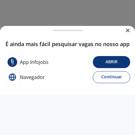
É ainda mais fácil pesquisar vagas no nosso app
App Infojobs
ABRIR
Navegador
Continuar
Ontem
Solda Eletrônica