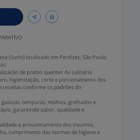
ARATIVO
esa (Sushi) localizado em Perdizes, São Paulo.
as:
alização de pratos quentes da culinária
paro, higienização, corte e porcionamento dos
e receitas conforme os padrões do
, guiozas, tempurás, molhos, grelhados e
ápio, garantindo sabor, qualidade e
 validade e armazenamento dos insumos,
nha, cumprimento das normas de higiene e