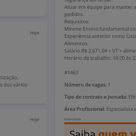
Atuar em equipe para manter a 
pedidos.
Requisitos:
Mínimo Ensino fundamental c
Hoje
Experiência anterior como Cozi
Alimentos.
Salário R$ 2.671,04 + VT + alim
Horário de trabalho: 14:20 às 2
#1463
nização,
s dos vários
Número de vagas:
1
Tipo de contrato e Jornada:
Efe
Área Profissional:
Especialista
Hoje