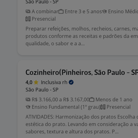
São Paulo - SP
A combinar
Entre 3 e 5 anos
Ensino Médio
Presencial
Preparar refeições, molhos, recheios, carnes, 
produtos conforme as receitas e padrões da em
qualidade, o sabor e a a...
Cozinheiro(Pinheiros, São Paulo - S
4,0
Inclusiva
rh
São Paulo - SP
R$ 3.166,00 a R$ 3.167,00
Menos de 1 ano
Ensino Fundamental (1º grau)
Presencial
ATIVIDADES: Harmonização dos pratos Escolha d
estética do prato. Levando em consideração a v
sabores, textura e altura dos pratos. P...