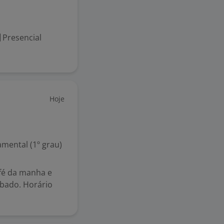
Presencial
Hoje
mental (1º grau)
fé da manha e
ábado. Horário