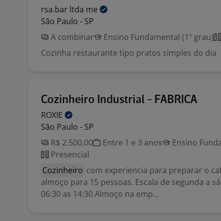
rsa.bar ltda
me
São Paulo - SP
A combinar
Ensino Fundamental (1º grau)
Cozinha restaurante tipo pratos simples do dia
Cozinheiro Industrial - FABRICA
ROXIE
São Paulo - SP
R$ 2.500,00
Entre 1 e 3 anos
Ensino Funda
Presencial
Cozinheiro
com experiencia para preparar o ca
almoço para 15 pessoas. Escala de segunda a s
06:30 as 14:30 Almoço na emp...