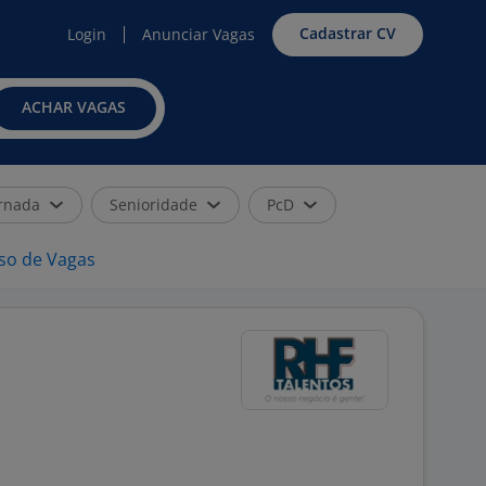
Cadastrar CV
Login
Anunciar Vagas
ACHAR VAGAS
rnada
Senioridade
PcD
iso de Vagas