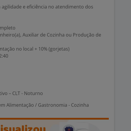
agilidade e eficiência no atendimento dos
ompleto
nheiro(a), Auxiliar de Cozinha ou Produção de
entação no local + 10% (gorjetas)
2:40
tivo – CLT - Noturno
 em Alimentação / Gastronomia - Cozinha