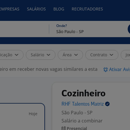
 EMPRESAS
SALÁRIOS
BLOG
RECRUTADORES
Onde?
icação
Salário
Área
Contrato
Jo
eiro em receber novas vagas similares a esta
Ativar Av
Cozinheiro
RHF Talentos
Matriz
São Paulo - SP
Hoje
Salário a combinar
Presencial