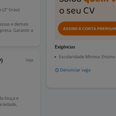
 (2º Grau)
massas e demais
presa. Garantir a
Exigências
Escolaridade Mínima: Ensino
Hoje
P)
Denunciar vaga
a louça e
ariedade,