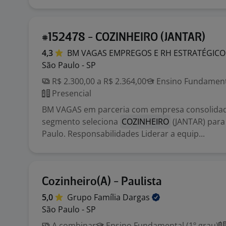
#152478 - COZINHEIRO (JANTAR)
4,3
BM VAGAS EMPREGOS E RH
ESTRATÉGICO
São Paulo - SP
R$ 2.300,00 a R$ 2.364,00
Ensino Fundamenta
Presencial
BM VAGAS em parceria com empresa consolida
segmento seleciona
COZINHEIRO
(JANTAR) para
Paulo. Responsabilidades Liderar a equip...
Cozinheiro(A) - Paulista
5,0
Grupo Família
Dargas
São Paulo - SP
A combinar
Ensino Fundamental (1º grau)