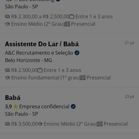
São Paulo - SP
R$ 2.300,00 a R$ 2.500,00
Entre 1 e 3 anos
Ensino Médio (2º Grau)
Presencial
21 jul
Assistente Do Lar / Babá
A&C Recrutamento e
Seleção
Belo Horizonte - MG
R$ 2.500,00
Entre 1 e 3 anos
Ensino Fundamental (1º grau)
Presencial
23 jul
Babá
3,9
Empresa
confidencial
São Paulo - SP
R$ 3.500,00
Ensino Médio (2º Grau)
Presencial