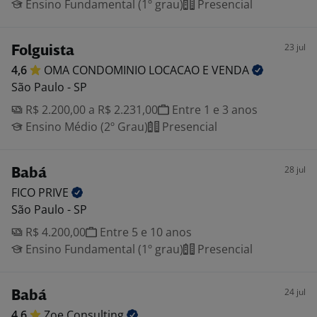
Ensino Fundamental (1º grau)
Presencial
23 jul
Folguista
4,6
OMA CONDOMINIO LOCACAO E
VENDA
São Paulo - SP
R$ 2.200,00 a R$ 2.231,00
Entre 1 e 3 anos
Ensino Médio (2º Grau)
Presencial
28 jul
Babá
FICO
PRIVE
São Paulo - SP
R$ 4.200,00
Entre 5 e 10 anos
Ensino Fundamental (1º grau)
Presencial
24 jul
Babá
4,6
Zoe
Consulting