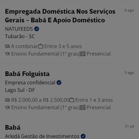
4 ago
Empregada Doméstica Nos Serviços
Gerais - Babá E Apoio Doméstico
NATUFEEDS
Tubarão - SC
A combinar
Entre 3 e 5 anos
Ensino Fundamental (1º grau)
Presencial
3 ago
Babá Folguista
Empresa
confidencial
Lago Sul - DF
R$ 2.000,00 a R$ 2.500,00
Entre 1 e 3 anos
Ensino Fundamental (1º grau)
Presencial
31 jul
Babá
Arkidá Gestão de
Investimentos