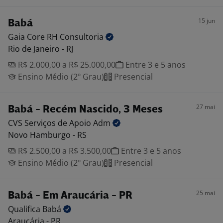
15 jun
Babá
Gaia Core RH
Consultoria
Rio de Janeiro - RJ
R$ 2.000,00 a R$ 25.000,00
Entre 3 e 5 anos
Ensino Médio (2º Grau)
Presencial
27 mai
Babá - Recém Nascido, 3 Meses
CVS Serviços de Apoio
Adm
Novo Hamburgo - RS
R$ 2.500,00 a R$ 3.500,00
Entre 3 e 5 anos
Ensino Médio (2º Grau)
Presencial
25 mai
Babá - Em Araucária - PR
Qualifica
Babá
Araucária - PR