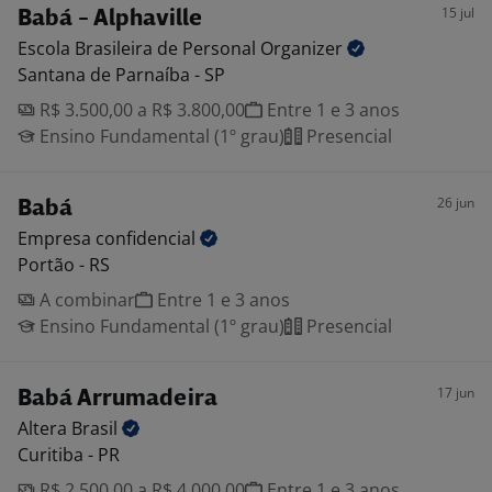
15 jul
Babá - Alphaville
Escola Brasileira de Personal
Organizer
Santana de Parnaíba - SP
R$ 3.500,00 a R$ 3.800,00
Entre 1 e 3 anos
Ensino Fundamental (1º grau)
Presencial
26 jun
Babá
Empresa
confidencial
Portão - RS
A combinar
Entre 1 e 3 anos
Ensino Fundamental (1º grau)
Presencial
17 jun
Babá Arrumadeira
Altera
Brasil
Curitiba - PR
R$ 2.500,00 a R$ 4.000,00
Entre 1 e 3 anos