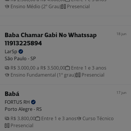
Ensino Médio (2º Grau)
Presencial
18 jun
Baba Chamar Gabi No Whatssap
11913225894
LarSp
São Paulo - SP
R$ 3.000,00 a R$ 3.500,00
Entre 1 e 3 anos
Ensino Fundamental (1º grau)
Presencial
17 jun
Babá
FORTUS
RH
Porto Alegre - RS
R$ 3.800,00
Entre 1 e 3 anos
Curso Técnico
Presencial